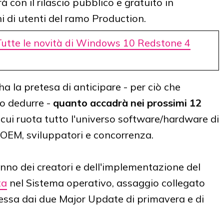
 con il rilascio pubblico e gratuito in
ni di utenti del ramo Production.
Tutte le novità di Windows 10 Redstone 4
ha la pretesa di anticipare - per ciò che
o dedurre -
quanto accadrà nei prossimi 12
cui ruota tutto l'universo software/hardware di
 OEM, sviluppatori e concorrenza.
anno dei creatori e dell'implementazione del
ta
nel Sistema operativo, assaggio collegato
ressa dai due Major Update di primavera e di