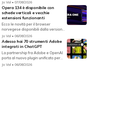
i...
Jo Val
• 07/08/2026
Opera 134 è disponibile con
schede verticali e vecchie
estensioni funzionanti
Ecco le novità per il browser
norvegese disponibili dalla versione
134...
Jo Val
• 06/08/2026
Adesso hai 70 strumenti Adobe
integrati in ChatGPT
La partnership fra Adobe e OpenAI
porta al nuovo plugin unificato per...
Jo Val
• 06/08/2026