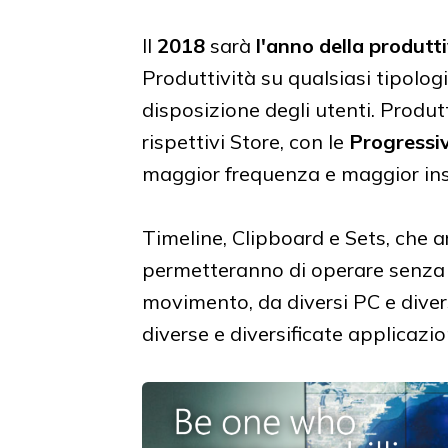
Il
2018
sarà
l'anno della produt
Produttività su qualsiasi tipologia
disposizione degli utenti. Produtt
rispettivi Store, con le
Progressi
maggior frequenza e maggior ins
Timeline, Clipboard e Sets, che 
permetteranno di operare senza s
movimento, da diversi PC e diver
diverse e diversificate applicazio