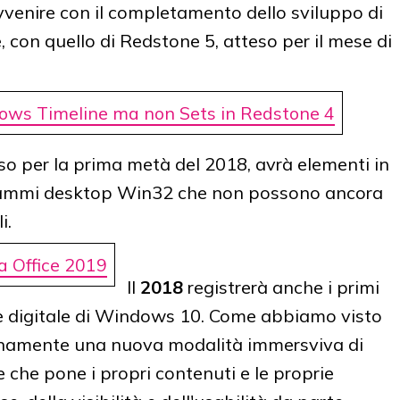
enire con il completamento dello sviluppo di
 con quello di Redstone 5, atteso per il mese di
ows Timeline ma non Sets in Redstone 4
eso per la prima metà del 2018, avrà elementi in
grammi desktop Win32 che non possono ancora
i.
a Office 2019
Il
2018
registrerà anche i primi
te digitale di Windows 10. Come abbiamo visto
ternamente una nuova modalità immersviva di
 che pone i propri contenuti e le proprie