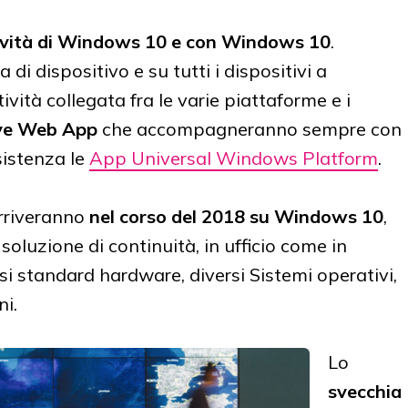
tività di Windows 10 e con Windows 10
.
 di dispositivo e su tutti i dispositivi a
ività collegata fra le varie piattaforme e i
ve Web App
che accompagneranno sempre con
istenza le
App Universal Windows Platform
.
arriveranno
nel corso del 2018 su Windows 10
,
oluzione di continuità, in ufficio come in
si standard hardware, diversi Sistemi operativi,
ni.
Lo
svecchia