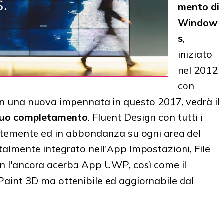
mento di
Window
s
,
iniziato
nel 2012
con
on una nuova impennata in questo 2017, vedrà il
 suo completamento
. Fluent Design con tutti i
ntemente ed in abbondanza su ogni area del
talmente integrato nell'App Impostazioni, File
on l'ancora acerba App UWP, così come il
 Paint 3D ma ottenibile ed aggiornabile dal