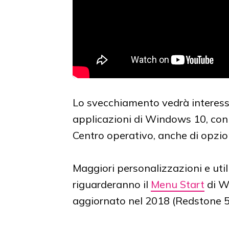
Lo svecchiamento vedrà interessa
applicazioni di Windows 10, con l'
Centro operativo, anche di opzion
Maggiori personalizzazioni e util
riguarderanno il
Menu Start
di W
aggiornato nel 2018 (Redstone 5