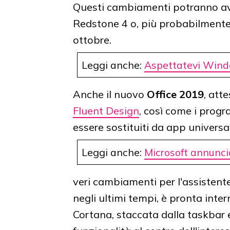
Questi cambiamenti potranno avv
Redstone 4 o, più probabilmente,
ottobre.
Leggi anche:
Aspettatevi Wind
Anche il nuovo
Office 2019
, att
Fluent Design
, così come i pro
essere sostituiti da app universal
Leggi anche:
Microsoft annunci
veri cambiamenti per l'assisten
negli ultimi tempi, è pronta in
Cortana, staccata dalla taskbar e