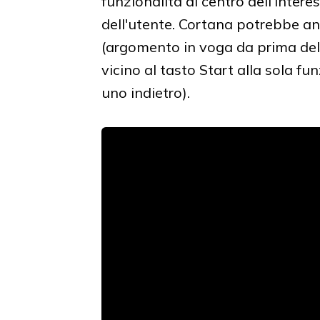
funzionalità al centro dell'interes
dell'utente. Cortana potrebbe a
(argomento in voga da prima del
vicino al tasto Start alla sola f
uno indietro).