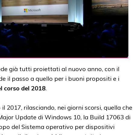
ede già tutti proiettati al nuovo anno, con il
 il passo a quello per i buoni propositi e i
l corso del 2018
.
l 2017, rilasciando, nei giorni scorsi, quella che
 Major Update di Windows 10, la Build 17063 di
ppo del Sistema operativo per dispositivi