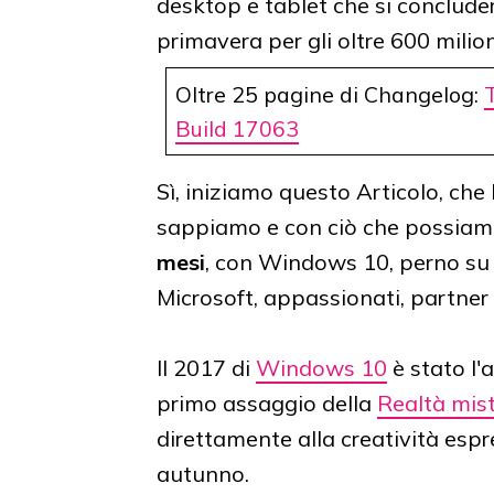
desktop e tablet che si concluderà
primavera per gli oltre 600 milio
Oltre 25 pagine di Changelog:
Build 17063
Sì, iniziamo questo Articolo, che 
sappiamo e con ciò che possiam
mesi
, con Windows 10, perno su 
Microsoft, appassionati, partner
Il 2017 di
Windows 10
è stato l'
primo assaggio della
Realtà mis
direttamente alla creatività esp
autunno.