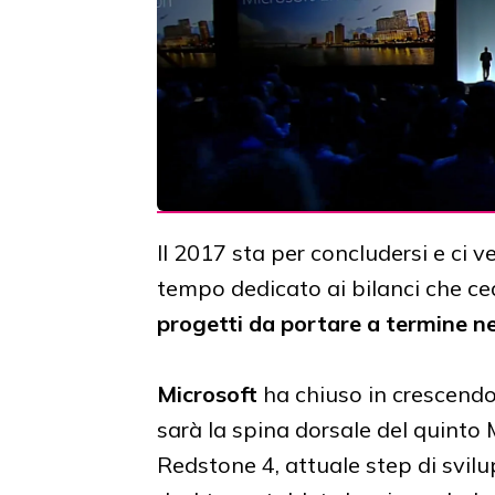
Il 2017 sta per concludersi e ci v
tempo dedicato ai bilanci che cede
progetti da portare a termine ne
Microsoft
ha chiuso in crescendo i
sarà la spina dorsale del quinto
Redstone 4, attuale step di svilu