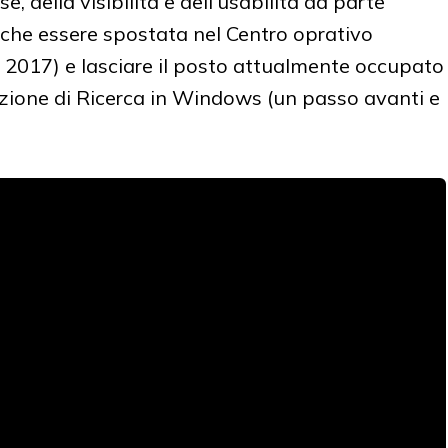
se, della visibilità e dell'usabilità da parte
nche essere spostata nel Centro oprativo
 2017) e lasciare il posto attualmente occupato
unzione di Ricerca in Windows (un passo avanti e