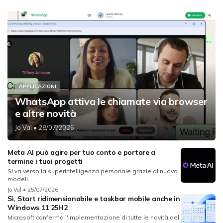
APPLICAZIONI
WhatsApp attiva le chiamate via browser
e altre novità
Jo Val
• 28/07/2026
Meta AI può agire per tuo conto e portare a
termine i tuoi progetti
Si va verso la superintelligenza personale grazie al nuovo
modell...
Jo Val
• 25/07/2026
Sì, Start ridimensionabile e taskbar mobile anche in
Windows 11 25H2
Microsoft conferma l'implementazione di tutte le novità del