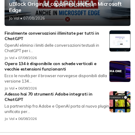
uBlock Origin al capolinea anche in Microsoft
Edge
Jo Val
• 07/08/2026
Finalmente conversazioni illimitate per tutti in
ChatGPT
OpenAI elimina i limiti delle conversazioni testuali in
ChatGPT per i...
Jo Val
• 07/08/2026
Opera 134 è disponibile con schede verticali e
vecchie estensioni funzionanti
Ecco le novità per il browser norvegese disponibili dalla
versione 134...
Jo Val
• 06/08/2026
Adesso hai 70 strumenti Adobe integrati in
ChatGPT
La partnership fra Adobe e OpenAI porta al nuovo plugin
unificato per...
Jo Val
• 06/08/2026