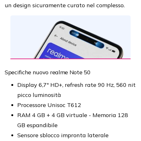
un design sicuramente curato nel complesso.
Specifiche nuovo realme Note 50
Display 6,7" HD+, refresh rate 90 Hz, 560 nit
picco luminosità
Processore Unisoc T612
RAM 4 GB + 4 GB virtuale - Memoria 128
GB espandibile
Sensore sblocco impronta laterale