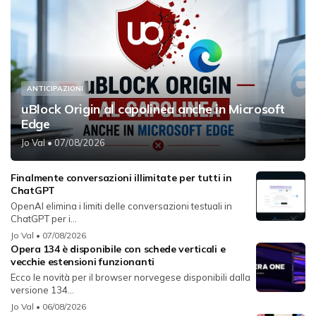
ANTICIPAZIONI
uBlock Origin al capolinea anche in Microsoft
Edge
Jo Val
• 07/08/2026
Finalmente conversazioni illimitate per tutti in
ChatGPT
OpenAI elimina i limiti delle conversazioni testuali in
ChatGPT per i...
Jo Val
• 07/08/2026
Opera 134 è disponibile con schede verticali e
vecchie estensioni funzionanti
Ecco le novità per il browser norvegese disponibili dalla
versione 134...
Jo Val
• 06/08/2026