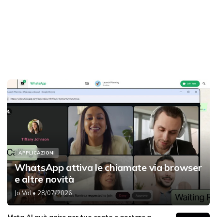
APPLICAZIONI
WhatsApp attiva le chiamate via browser
e altre novità
Jo Val
• 28/07/2026
Meta AI può agire per tuo conto e portare a