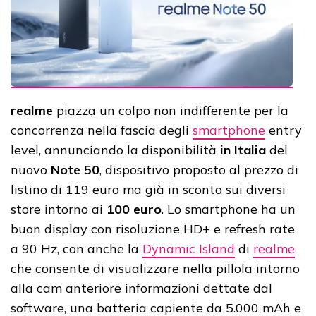
realme
piazza un colpo non indifferente per la
concorrenza nella fascia degli
smartphone
entry
level, annunciando la disponibilità
in Italia
del
nuovo
Note 50
, dispositivo proposto al prezzo di
listino di 119 euro ma già in sconto sui diversi
store intorno ai
100 euro
. Lo smartphone ha un
buon display con risoluzione HD+ e refresh rate
a 90 Hz, con anche la
Dynamic Island
di
realme
che consente di visualizzare nella pillola intorno
alla cam anteriore informazioni dettate dal
software, una batteria capiente da 5.000 mAh e