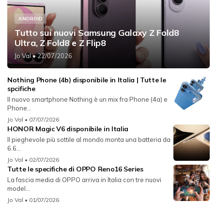
ANDROID
Tutto sui nuovi Samsung Galaxy Z Fold8
Ultra, Z Fold8 e Z Flip8
Jo Val
• 22/07/2026
Nothing Phone (4b) disponibile in Italia | Tutte le
spcifiche
Il nuovo smartphone Nothing è un mix fra Phone (4a) e
Phone...
Jo Val
• 07/07/2026
HONOR Magic V6 disponibile in Italia
Il pieghevole più sottile al mondo monta una batteria da
6.6...
Jo Val
• 02/07/2026
Tutte le specifiche di OPPO Reno16 Series
La fascia media di OPPO arriva in Italia con tre nuovi
model...
Jo Val
• 01/07/2026