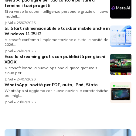
termine i tuoi progetti
Si va verso la superintelligenza personale grazie al nuovo
modell...
Jo Val
• 25/07/2026
Sì, Start ridimensionabile e taskbar mobile anche in
Windows 11 25H2
Microsoft conferma l'implementazione di tutte le novità del
2026...
Jo Val
• 24/07/2026
Ecco lo streaming gratis con pubblicità per giochi
XBOX
Microsoft lancia la nuova opzione di gioco gratuito sul
cloud per...
Jo Val
• 24/07/2026
WhatsApp: novità per PDF, auto, iPad, Stato
WhatsApp si aggiorna con nuove opzioni e caratteristiche
per migl...
Jo Val
• 23/07/2026