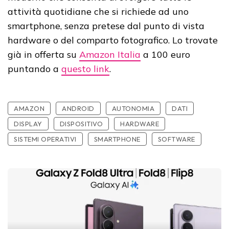
attività quotidiane che si richiede ad uno
smartphone, senza pretese dal punto di vista
hardware o del comparto fotografico. Lo trovate
già in offerta su
Amazon Italia
a 100 euro
puntando a
questo link
.
AMAZON
ANDROID
AUTONOMIA
DATI
DISPLAY
DISPOSITIVO
HARDWARE
SISTEMI OPERATIVI
SMARTPHONE
SOFTWARE