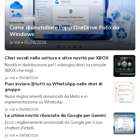
APPLICAZIONI
Come disinstallare l'app OneDrive Foto da
Windows
Jo Val
• 05/08/2026
Chat vocali nella catture e altre novità per XBOX
Novità in distribuzione per i videogiocatori su console
XBOX che migli...
Jo Val
• 05/08/2026
Puoi inviare @tutti su WhatsApp nelle chat di
gruppo
Nuovi miglioramenti annunciati da Meta e in
implementazione su WhatsAp...
Jo Val
• 05/08/2026
Le ultime novità rilasciate da Google per Gemini
Ecco i miglioramenti annunciati da Google per il suo
chatbot d'intelli...
Jo Val
• 04/08/2026