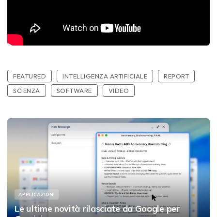
FEATURED
INTELLIGENZA ARTIFICIALE
REPORT
SCIENZA
SOFTWARE
VIDEO
APPLICAZIONI
Le ultime novità rilasciate da Google per