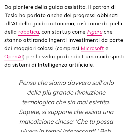
Da pioniere della guida assistita, il patron di
Tesla ha parlato anche dei progressi abbinati
all'AI della guida autonoma, così come di quelli
della
robotica
, con startup come
Figure
che
stanno attirando ingenti investimenti da parte
dei maggiori colossi (compresi
Microsoft
e
OpenAI
) per lo sviluppo di robot umanoidi spinti
da sistemi di Intelligenza artificiale.
Penso che siamo davvero sull'orlo
della più grande rivoluzione
tecnologica che sia mai esistita.
Sapete, si suppone che esista una
maledizione cinese: 'Che tu possa
vivere in tempi interessanti.' Beh,