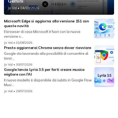
Gemini
Jo Val
• 04/08/2026
Microsoft Edge si aggiorna alla versione 151 con
queste novità
Il browser di casa Microsoft è fuori con la nuova
versione s...
Jo Val
• 01/08/2026
Presto aggiornerai Chrome senza dover riavviare
Google sta lavorando alla possibilità di consentire di
lavor...
Jo Val
• 30/07/2026
Google lancia Lyria 3.5 per farti creare musica
migliore con l'AI
Il nuovo modello è disponibile da subito in Google Flow
Musi...
Jo Val
• 29/07/2026