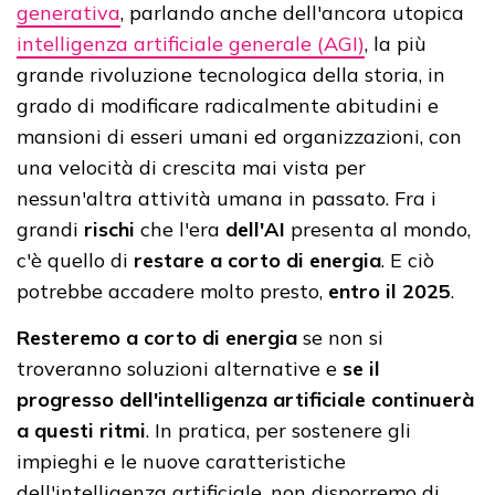
generativa
, parlando anche dell'ancora utopica
intelligenza artificiale generale (AGI)
, la più
grande rivoluzione tecnologica della storia, in
grado di modificare radicalmente abitudini e
mansioni di esseri umani ed organizzazioni, con
una velocità di crescita mai vista per
nessun'altra attività umana in passato. Fra i
grandi
rischi
che l'era
dell'AI
presenta al mondo,
c'è quello di
restare a corto di energia
. E ciò
potrebbe accadere molto presto,
entro il 2025
.
Resteremo a corto di energia
se non si
troveranno soluzioni alternative e
se il
progresso dell'intelligenza artificiale continuerà
a questi ritmi
. In pratica, per sostenere gli
impieghi e le nuove caratteristiche
dell'intelligenza artificiale, non disporremo di