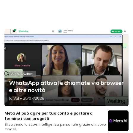
APPLICAZIONI
WhatsApp attiva le chiamate via browser
e altre novità
Jo Val
• 28/07/2026
Meta AI può agire per tuo conto e portare a
termine i tuoi progetti
Si va verso la superintelligenza personale grazie al nuovo
modell...