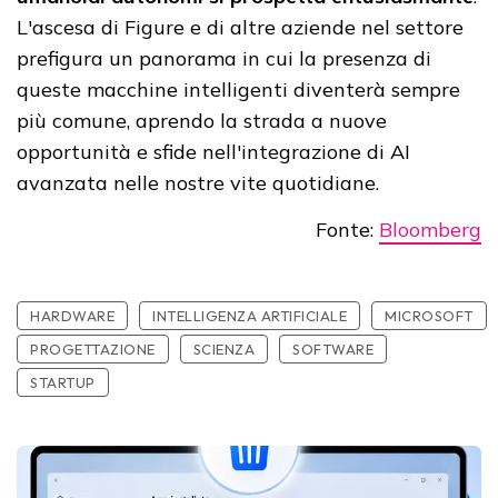
L'ascesa di Figure e di altre aziende nel settore
prefigura un panorama in cui la presenza di
queste macchine intelligenti diventerà sempre
più comune, aprendo la strada a nuove
opportunità e sfide nell'integrazione di AI
avanzata nelle nostre vite quotidiane.
Fonte:
Bloomberg
HARDWARE
INTELLIGENZA ARTIFICIALE
MICROSOFT
PROGETTAZIONE
SCIENZA
SOFTWARE
STARTUP