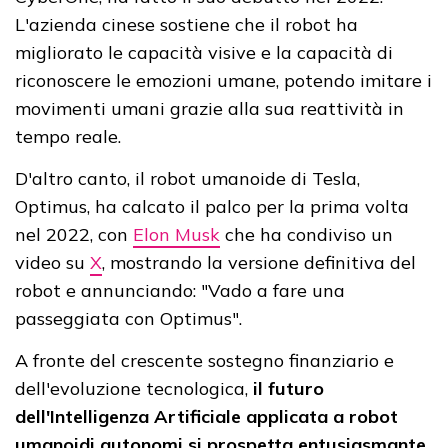
L'azienda cinese sostiene che il robot ha
migliorato le capacità visive e la capacità di
riconoscere le emozioni umane, potendo imitare i
movimenti umani grazie alla sua reattività in
tempo reale.
D'altro canto, il robot umanoide di Tesla,
Optimus, ha calcato il palco per la prima volta
nel 2022, con
Elon Musk
che ha condiviso un
video su
X
, mostrando la versione definitiva del
robot e annunciando: "Vado a fare una
passeggiata con Optimus".
A fronte del crescente sostegno finanziario e
dell'evoluzione tecnologica,
il futuro
dell'Intelligenza Artificiale applicata a robot
umanoidi autonomi si prospetta entusiasmante
.