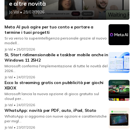
e altre novità
Jo Val
• 28/07/2026
Meta AI può agire per tuo conto e portare a
termine i tuoi progetti
Si va verso la superintelligenza personale grazie al nuovo
modell...
Jo Val
• 25/07/2026
Sì, Start ridimensionabile e taskbar mobile anche in
Windows 11 25H2
Microsoft conferma l'implementazione di tutte le novità del
2026...
Jo Val
• 24/07/2026
Ecco lo streaming gratis con pubblicità per giochi
XBOX
Microsoft lancia la nuova opzione di gioco gratuito sul
cloud per...
Jo Val
• 24/07/2026
WhatsApp: novità per PDF, auto, iPad, Stato
WhatsApp si aggiorna con nuove opzioni e caratteristiche
per migl...
Jo Val
• 23/07/2026