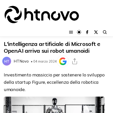
L'intelligenza artificiale di Microsoft e
OpenAI arriva sui robot umanoidi
HTNovo
HT
• 04 marzo 2024
Investimento massiccio per sostenere lo sviluppo
della startup Figure, eccellenza della robotica
umanoide.