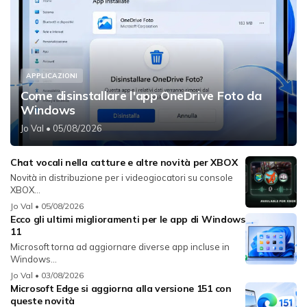
APPLICAZIONI
Come disinstallare l'app OneDrive Foto da
Windows
Jo Val
• 05/08/2026
Chat vocali nella catture e altre novità per XBOX
Novità in distribuzione per i videogiocatori su console
XBOX...
Jo Val
• 05/08/2026
Ecco gli ultimi miglioramenti per le app di Windows
11
Microsoft torna ad aggiornare diverse app incluse in
Windows...
Jo Val
• 03/08/2026
Microsoft Edge si aggiorna alla versione 151 con
queste novità