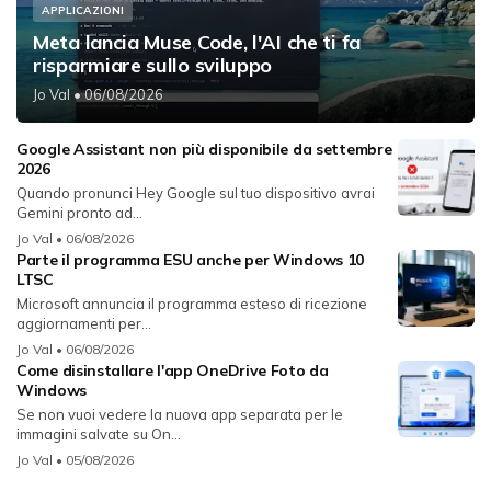
APPLICAZIONI
Meta lancia Muse Code, l'AI che ti fa
risparmiare sullo sviluppo
Jo Val
• 06/08/2026
Google Assistant non più disponibile da settembre
2026
Quando pronunci Hey Google sul tuo dispositivo avrai
Gemini pronto ad...
Jo Val
• 06/08/2026
Parte il programma ESU anche per Windows 10
LTSC
Microsoft annuncia il programma esteso di ricezione
aggiornamenti per...
Jo Val
• 06/08/2026
Come disinstallare l'app OneDrive Foto da
Windows
Se non vuoi vedere la nuova app separata per le
immagini salvate su On...
Jo Val
• 05/08/2026