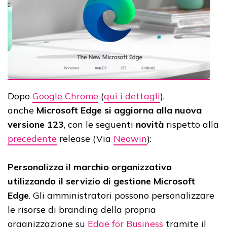
Dopo
Google Chrome
(
qui i dettagli
),
anche
Microsoft Edge
si aggiorna alla nuova
versione 123
, con le seguenti
novità
rispetto alla
precedente
release (Via
Neowin
):
Personalizza il marchio organizzativo
utilizzando il servizio di gestione Microsoft
Edge
. Gli amministratori possono personalizzare
le risorse di branding della propria
organizzazione su
Edge for Business
tramite il