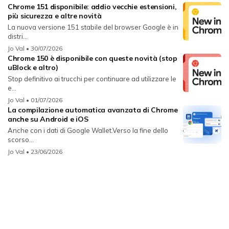
Chrome 151 disponibile: addio vecchie estensioni,
più sicurezza e altre novità
La nuova versione 151 stabile del browser Google è in
distri...
Jo Val
• 30/07/2026
Chrome 150 è disponibile con queste novità (stop
uBlock e altro)
Stop definitivo ai trucchi per continuare ad utilizzare le
e...
Jo Val
• 01/07/2026
La compilazione automatica avanzata di Chrome
anche su Android e iOS
Anche con i dati di Google Wallet.Verso la fine dello
scorso...
Jo Val
• 23/06/2026