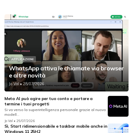
APPLICAZIONI
WhatsApp attiva le chiamate via browser
e altre novità
Jo Val
• 28/07/2026
Meta AI può agire per tuo conto e portare a
termine i tuoi progetti
Si va verso la superintelligenza personale grazie al nuovo
modell...
Jo Val
• 25/07/2026
Sì, Start ridimensionabile e taskbar mobile anche in
Windows 11 25H2