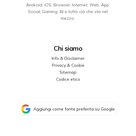
Android, iOS, Browser, Internet, Web, App,
Social, Gaming, AI e tutto ciò che sta nel
mezzo.
Chi siamo
Info & Disclaimer
Privacy & Cookie
Sitemap
Codice etico
Aggiungi come fonte preferita su Google