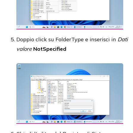
Doppio click su FolderType e inserisci in
Dati
valore
NotSpecified