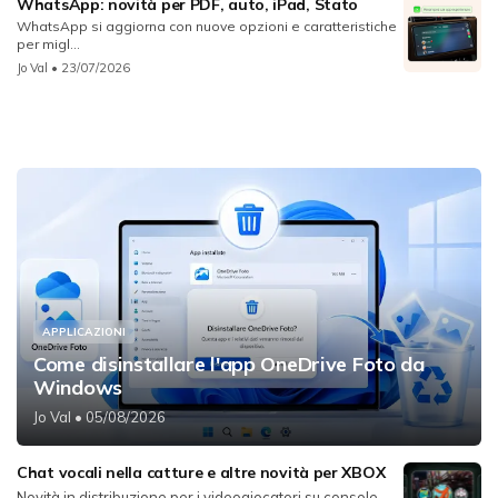
WhatsApp: novità per PDF, auto, iPad, Stato
WhatsApp si aggiorna con nuove opzioni e caratteristiche
per migl...
Jo Val
• 23/07/2026
APPLICAZIONI
Come disinstallare l'app OneDrive Foto da
Windows
Jo Val
• 05/08/2026
Chat vocali nella catture e altre novità per XBOX
Novità in distribuzione per i videogiocatori su console