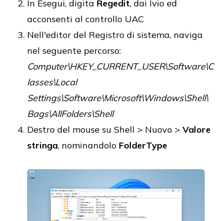
In Esegui, digita
Regedit
, dai Ivio ed
acconsenti al controllo UAC
Nell'editor del Registro di sistema, naviga
nel seguente percorso:
Computer\HKEY_CURRENT_USER\Software\C
lasses\Local
Settings\Software\Microsoft\Windows\Shell\
Bags\AllFolders\Shell
Destro del mouse su Shell > Nuovo >
Valore
stringa
, nominandolo
FolderType