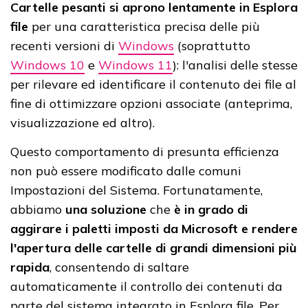
Cartelle pesanti si aprono lentamente in Esplora
file
per una caratteristica precisa delle più
recenti versioni di
Windows
(soprattutto
Windows 10
e
Windows 11
): l'analisi delle stesse
per rilevare ed identificare il contenuto dei file al
fine di ottimizzare opzioni associate (anteprima,
visualizzazione ed altro).
Questo comportamento di presunta efficienza
non può essere modificato dalle comuni
Impostazioni del Sistema. Fortunatamente,
abbiamo
una soluzione
che
è in grado di
aggirare i paletti imposti da Microsoft e rendere
l'apertura delle cartelle di grandi dimensioni più
rapida
, consentendo di saltare
automaticamente il controllo dei contenuti da
parte del sistema integrato in Esplora file. Per