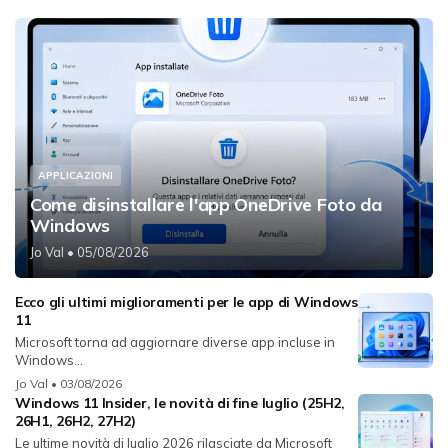
APPLICAZIONI
Come disinstallare l'app OneDrive Foto da
Windows
Jo Val
• 05/08/2026
Ecco gli ultimi miglioramenti per le app di Windows
11
Microsoft torna ad aggiornare diverse app incluse in
Windows...
Jo Val
• 03/08/2026
Windows 11 Insider, le novità di fine luglio (25H2,
26H1, 26H2, 27H2)
Le ultime novità di luglio 2026 rilasciate da Microsoft