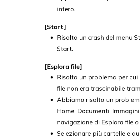
intero.
[Start]
Risolto un crash del menu St
Start.
[Esplora file]
Risolto un problema per cui l
file non era trascinabile tra
Abbiamo risolto un problema
Home, Documenti, Immagini e
navigazione di Esplora file o
Selezionare più cartelle e qu