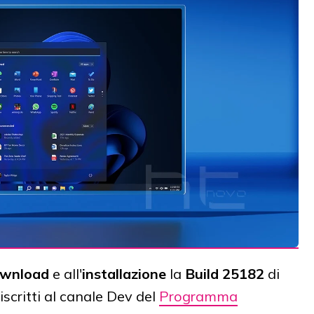
wnload
e all'
installazione
la
Build 25182
di
iscritti al canale Dev del
Programma