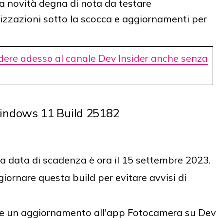
a novità degna di nota da testare
zzazioni sotto la scocca e aggiornamenti per
re adesso al canale Dev Insider anche senza
indows 11 Build 25182
 la data di scadenza è ora il 15 settembre 2023.
ggiornare questa build per evitare avvisi di
ire un aggiornamento all'app Fotocamera su Dev