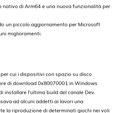
o nativo di Arm64 e una nuova funzionalità per
 un piccolo aggiornamento per Microsoft
uni miglioramenti.
er cui i dispositivi con spazio su disco
errore di download 0x80070001 in Windows
i installare l'ultima build del canale Dev.
ava ad alcuni addetti ai lavori una
e la riproduzione di determinati giochi nei voli