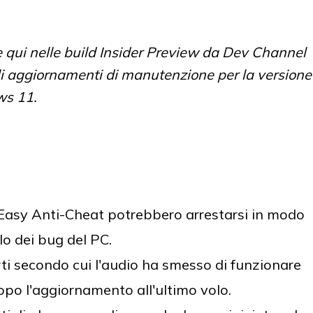
 qui nelle build Insider Preview da Dev Channel
li aggiornamenti di manutenzione per la versione
ws 11.
Easy Anti-Cheat potrebbero arrestarsi in modo
lo dei bug del PC.
i secondo cui l'audio ha smesso di funzionare
dopo l'aggiornamento all'ultimo volo.