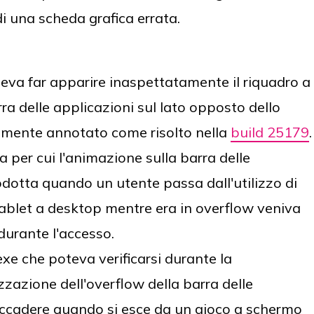
di una scheda grafica errata.
eva far apparire inaspettatamente il riquadro a
a delle applicazioni sul lato opposto dello
amente annotato come risolto nella
build 25179
.
per cui l'animazione sulla barra delle
odotta quando un utente passa dall'utilizzo di
tablet a desktop mentre era in overflow veniva
durante l'accesso.
exe che poteva verificarsi durante la
zzazione dell'overflow della barra delle
accadere quando si esce da un gioco a schermo