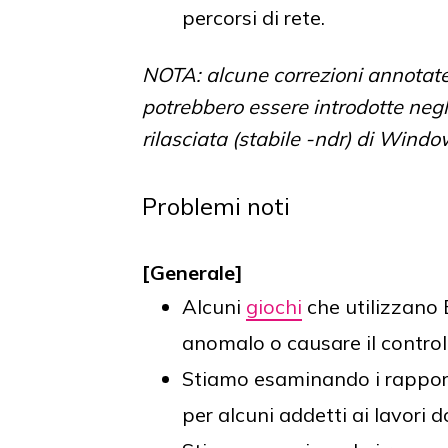
percorsi di rete.
NOTA: alcune correzioni annotate
potrebbero essere introdotte neg
rilasciata (stabile -ndr) di Windo
Problemi noti
[Generale]
Alcuni
giochi
che utilizzano 
anomalo o causare il control
Stiamo esaminando i rapport
per alcuni addetti ai lavori 