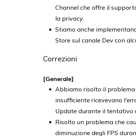
Channel che offre il support
la privacy.
Stiamo anche implementando
Store sul canale Dev con alc
Correzioni
[Generale]
Abbiamo risolto il problema p
insufficiente ricevevano l'
Update durante il tentativo d
Risolto un problema che caus
diminuzione degli FPS durant