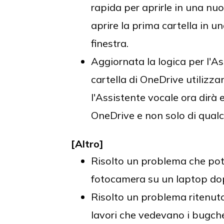
rapida per aprirle in una nu
aprire la prima cartella in u
finestra.
Aggiornata la logica per l'A
cartella di OneDrive utilizza
l'Assistente vocale ora dirà 
OneDrive e non solo di qual
[Altro]
Risolto un problema che pote
fotocamera su un laptop dop
Risolto un problema ritenuto 
lavori che vedevano i bugchec