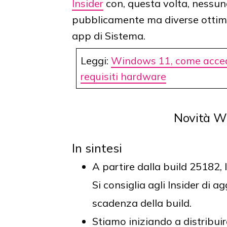
Insider
con, questa volta, nessun
pubblicamente ma diverse ottimi
app di Sistema.
Leggi:
Windows 11, come accede
requisiti hardware
Novità W
In sintesi
A partire dalla build 25182,
Si consiglia agli Insider di a
scadenza della build.
Stiamo iniziando a distribu