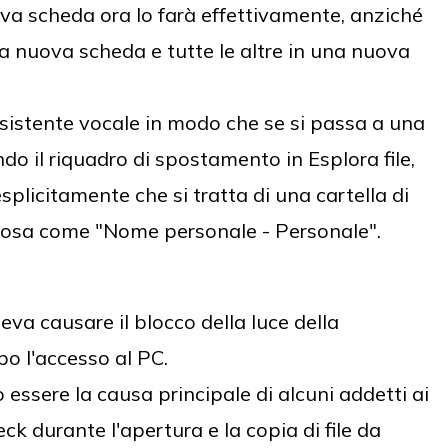
ova scheda ora lo farà effettivamente, anziché
na nuova scheda e tutte le altre in una nuova
ssistente vocale in modo che se si passa a una
ndo il riquadro di spostamento in Esplora file,
esplicitamente che si tratta di una cartella di
cosa come "Nome personale - Personale".
va causare il blocco della luce della
o l'accesso al PC.
essere la causa principale di alcuni addetti ai
k durante l'apertura e la copia di file da