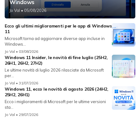
Windows
Jo Val
• 05/08/2026
Ecco gli ultimi miglioramenti per le app di Windows
11
Microsoft torna ad aggiornare diverse app incluse in
Windows...
Jo Val
• 03/08/2026
Windows 11 Insider, le novità di fine luglio (25H2,
26H1, 26H2, 27H2)
Le ultime novità di luglio 2026 rilasciate da Microsoft
per...
Jo Val
• 31/07/2026
Windows 11, ecco le novità di agosto 2026 (24H2,
25H2, 26H1)
Ecco i miglioramenti di Microsoft per le ultime versioni
sta...
Jo Val
• 29/07/2026