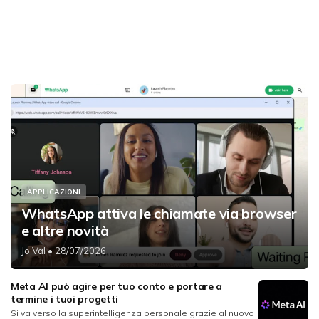
APPLICAZIONI
WhatsApp attiva le chiamate via browser
e altre novità
Jo Val
• 28/07/2026
Meta AI può agire per tuo conto e portare a
termine i tuoi progetti
Si va verso la superintelligenza personale grazie al nuovo