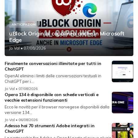
ANTICIPAZIONI
uBlock Origin al capolinea anche in Microsoft
Edge
Jo Val
• 07/08/2026
Finalmente conversazioni illimitate per tutti in
ChatGPT
OpenAI elimina i limiti delle conversazioni testuali in
ChatGPT per i...
Jo Val
• 07/08/2026
Opera 134 è disponibile con schede verticali e
vecchie estensioni funzionanti
Ecco le novità per il browser norvegese disponibili dalla
versione 134...
Jo Val
• 06/08/2026
Adesso hai 70 strumenti Adobe integrati in
ChatGPT