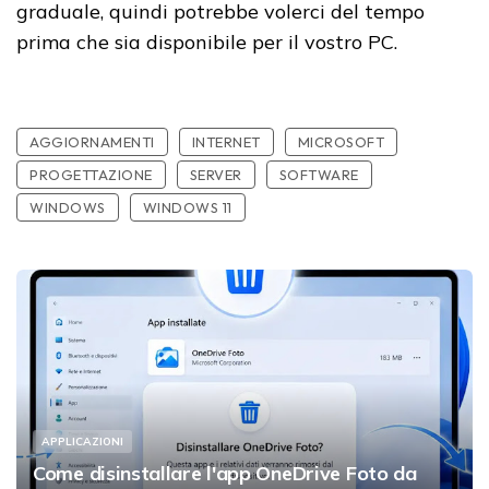
graduale, quindi potrebbe volerci del tempo
prima che sia disponibile per il vostro PC.
AGGIORNAMENTI
INTERNET
MICROSOFT
PROGETTAZIONE
SERVER
SOFTWARE
WINDOWS
WINDOWS 11
APPLICAZIONI
Come disinstallare l'app OneDrive Foto da