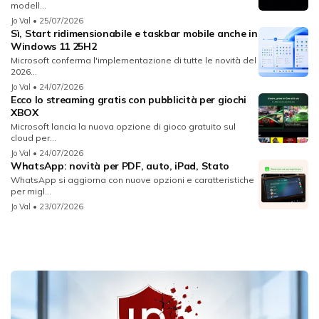
modell...
Jo Val
• 25/07/2026
Sì, Start ridimensionabile e taskbar mobile anche in
Windows 11 25H2
Microsoft conferma l'implementazione di tutte le novità del
2026...
Jo Val
• 24/07/2026
Ecco lo streaming gratis con pubblicità per giochi
XBOX
Microsoft lancia la nuova opzione di gioco gratuito sul
cloud per...
Jo Val
• 24/07/2026
WhatsApp: novità per PDF, auto, iPad, Stato
WhatsApp si aggiorna con nuove opzioni e caratteristiche
per migl...
Jo Val
• 23/07/2026