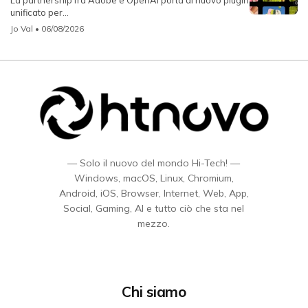
La partnership fra Adobe e OpenAI porta al nuovo plugin
unificato per...
Jo Val
• 06/08/2026
— Solo il nuovo del mondo Hi-Tech! —
Windows, macOS, Linux, Chromium,
Android, iOS, Browser, Internet, Web, App,
Social, Gaming, AI e tutto ciò che sta nel
mezzo.
Chi siamo