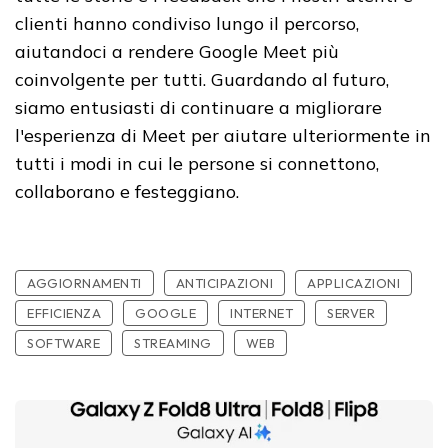
clienti hanno condiviso lungo il percorso,
aiutandoci a rendere Google Meet più
coinvolgente per tutti. Guardando al futuro,
siamo entusiasti di continuare a migliorare
l'esperienza di Meet per aiutare ulteriormente in
tutti i modi in cui le persone si connettono,
collaborano e festeggiano.
AGGIORNAMENTI
ANTICIPAZIONI
APPLICAZIONI
EFFICIENZA
GOOGLE
INTERNET
SERVER
SOFTWARE
STREAMING
WEB