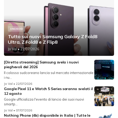
ANDROID
Tutto sui nuovi Samsung Galaxy Z Fold8
Ultra, Z Fold8 e Z Flip8
Jo Val
• 22/07/2026
[Diretta streaming] Samsung svela i nuovi
pieghevoli del 2026
Il colosso sudcoreano lancia sul mercato internazionale
i nu...
Jo Val
• 22/07/2026
Google Pixel 11 e Watch 5 Series saranno svelati il
12 agosto
Google ufficializza l'evento di lancio dei suoi nuovi
smartp...
Jo Val
• 07/07/2026
Nothing Phone (4b) disponibile in Italia | Tutte le