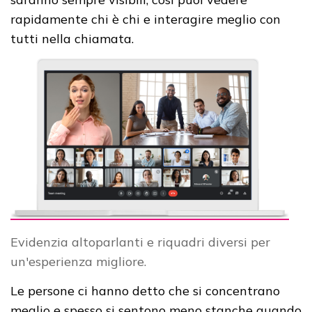
rapidamente chi è chi e interagire meglio con
tutti nella chiamata.
Evidenzia altoparlanti e riquadri diversi per
un'esperienza migliore.
Le persone ci hanno detto che si concentrano
meglio e spesso si sentono meno stanche quando