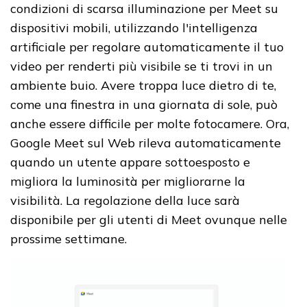
condizioni di scarsa illuminazione per Meet su
dispositivi mobili, utilizzando l'intelligenza
artificiale per regolare automaticamente il tuo
video per renderti più visibile se ti trovi in ​​un
ambiente buio. Avere troppa luce dietro di te,
come una finestra in una giornata di sole, può
anche essere difficile per molte fotocamere. Ora,
Google Meet sul Web rileva automaticamente
quando un utente appare sottoesposto e
migliora la luminosità per migliorarne la
visibilità. La regolazione della luce sarà
disponibile per gli utenti di Meet ovunque nelle
prossime settimane.