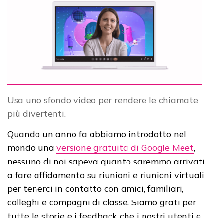
Usa uno sfondo video per rendere le chiamate
più divertenti.
Quando un anno fa abbiamo introdotto nel
mondo una
versione gratuita di Google Meet
,
nessuno di noi sapeva quanto saremmo arrivati ​​
a fare affidamento su riunioni e riunioni virtuali
per tenerci in contatto con amici, familiari,
colleghi e compagni di classe. Siamo grati per
tutte le storie e i feedback che i nostri utenti e