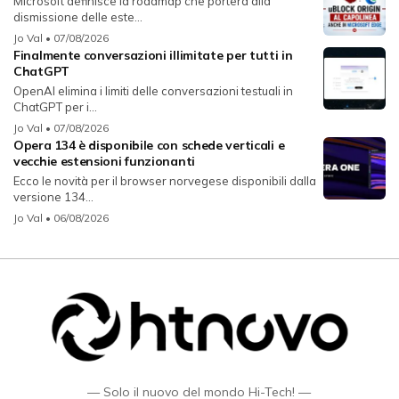
Microsoft definisce la roadmap che porterà alla
dismissione delle este...
Jo Val
• 07/08/2026
Finalmente conversazioni illimitate per tutti in
ChatGPT
OpenAI elimina i limiti delle conversazioni testuali in
ChatGPT per i...
Jo Val
• 07/08/2026
Opera 134 è disponibile con schede verticali e
vecchie estensioni funzionanti
Ecco le novità per il browser norvegese disponibili dalla
versione 134...
Jo Val
• 06/08/2026
— Solo il nuovo del mondo Hi-Tech! —