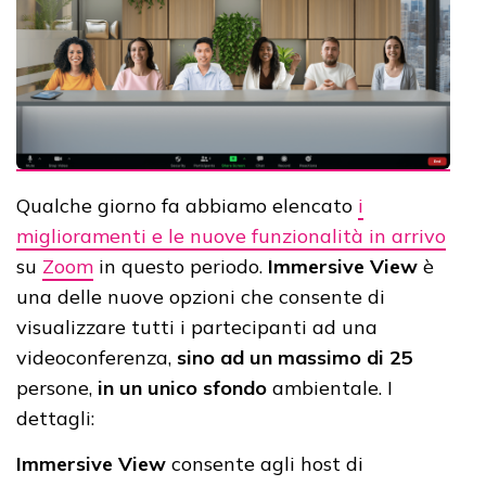
Qualche giorno fa abbiamo elencato
i
miglioramenti e le nuove funzionalità in arrivo
su
Zoom
in questo periodo.
Immersive View
è
una delle nuove opzioni che consente di
visualizzare tutti i partecipanti ad una
videoconferenza,
sino ad un massimo di 25
persone,
in un unico sfondo
ambientale. I
dettagli:
Immersive View
consente agli host di