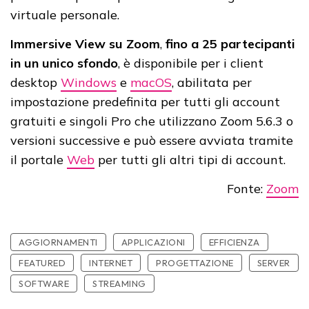
virtuale personale.
Immersive View su Zoom
,
fino a 25 partecipanti
in un unico sfondo
, è disponibile per i client
desktop
Windows
e
macOS
, abilitata per
impostazione predefinita per tutti gli account
gratuiti e singoli Pro che utilizzano Zoom 5.6.3 o
versioni successive e può essere avviata tramite
il portale
Web
per tutti gli altri tipi di account.
Fonte:
Zoom
AGGIORNAMENTI
APPLICAZIONI
EFFICIENZA
FEATURED
INTERNET
PROGETTAZIONE
SERVER
SOFTWARE
STREAMING