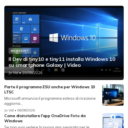
MICROSOFT
Il Dev di tiny10 e tiny11 installa Windows 10
su smartphone Galaxy | Video
Jo Val
• 10/08/2026
Parte il programma ESU anche per Windows 10
LTSC
Microsoft annuncia il programma esteso di ricezione
aggiorna...
Jo Val
• 06/08/2026
Come disinstallare l'app OneDrive Foto da
Windows
Se non vuoi vedere la nuova app separata per le