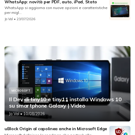
WhatsApp: novità per PDF, auto, iPad, Stato
WhatsApp si aggiorna con nuove opzioni e caratteristiche
per migl...
Jo Val
• 23/07/2026
MICROSOFT
Il Dev di tiny10 e tiny11 installa Windows 10
su smartphone Galaxy | Video
Jo Val
• 10/08/2026
uBlock Origin al capolinea anche in Microsoft Edge