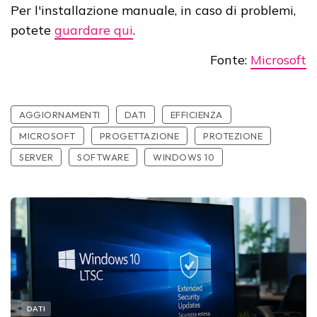
Per l'installazione manuale, in caso di problemi,
potete
guardare qui
.
Fonte:
Microsoft
AGGIORNAMENTI
DATI
EFFICIENZA
MICROSOFT
PROGETTAZIONE
PROTEZIONE
SERVER
SOFTWARE
WINDOWS 10
DATI