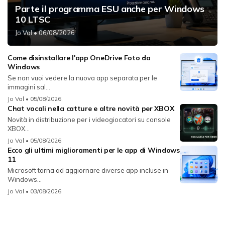
Parte il programma ESU anche per Windows
10 LTSC
Jo Val
• 06/08/2026
Come disinstallare l'app OneDrive Foto da
Windows
Se non vuoi vedere la nuova app separata per le
immagini sal...
Jo Val
• 05/08/2026
Chat vocali nella catture e altre novità per XBOX
Novità in distribuzione per i videogiocatori su console
XBOX...
Jo Val
• 05/08/2026
Ecco gli ultimi miglioramenti per le app di Windows
11
Microsoft torna ad aggiornare diverse app incluse in
Windows...
Jo Val
• 03/08/2026