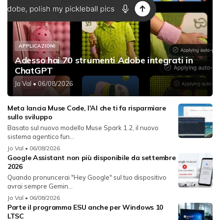
APPLICAZIONI
Adesso hai 70 strumenti Adobe integrati in
ChatGPT
Jo Val
• 06/08/2026
Meta lancia Muse Code, l'AI che ti fa risparmiare
sullo sviluppo
Basato sul nuovo modello Muse Spark 1.2, il nuovo
sistema agentico fun...
Jo Val
• 06/08/2026
Google Assistant non più disponibile da settembre
2026
Quando pronuncerai "Hey Google" sul tuo dispositivo
avrai sempre Gemin...
Jo Val
• 06/08/2026
Parte il programma ESU anche per Windows 10
LTSC