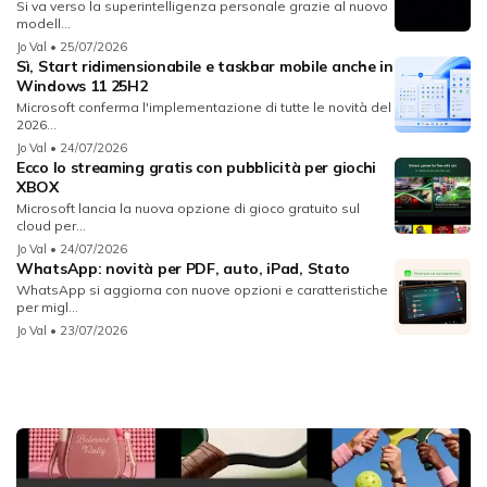
Si va verso la superintelligenza personale grazie al nuovo
modell...
Jo Val
• 25/07/2026
Sì, Start ridimensionabile e taskbar mobile anche in
Windows 11 25H2
Microsoft conferma l'implementazione di tutte le novità del
2026...
Jo Val
• 24/07/2026
Ecco lo streaming gratis con pubblicità per giochi
XBOX
Microsoft lancia la nuova opzione di gioco gratuito sul
cloud per...
Jo Val
• 24/07/2026
WhatsApp: novità per PDF, auto, iPad, Stato
WhatsApp si aggiorna con nuove opzioni e caratteristiche
per migl...
Jo Val
• 23/07/2026