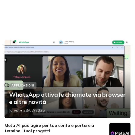
APPLICAZIONI
WhatsApp attiva le chiamate via browser
e altre novità
Jo Val
• 28/07/2026
Meta AI può agire per tuo conto e portare a
termine i tuoi progetti