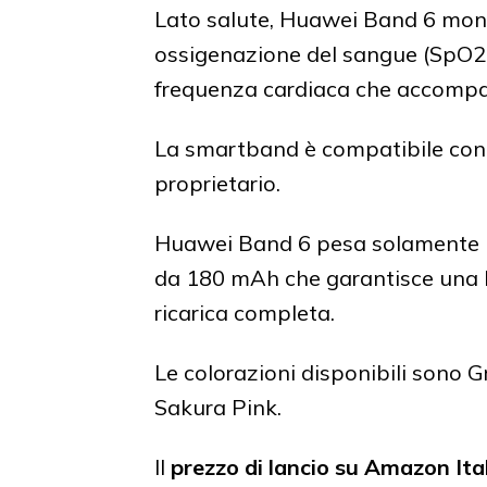
Lato salute, Huawei Band 6 monit
ossigenazione del sangue (SpO2) 
frequenza cardiaca che accompag
La smartband è compatibile co
proprietario.
Huawei Band 6 pesa solamente 1
da 180 mAh che garantisce una 
ricarica completa.
Le colorazioni disponibili sono 
Sakura Pink.
Il
prezzo di lancio
su Amazon Ital