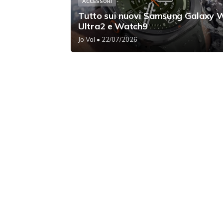
ACCESSORI
Tutto sui nuovi Samsung Galaxy 
Ultra2 e Watch9
Jo Val
• 22/07/2026