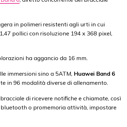
ra in polimeri resistenti agli urti in cui
47 pollici con risoluzione 194 x 368 pixel,
e colorazioni ha aggancio da 16 mm.
 alle immersioni sino a 5ATM,
Huawei Band 6
ente in 96 modalità diverse di allenamento.
racciale di ricevere notifiche e chiamate, così
 bluetooth o promemoria attività, impostare