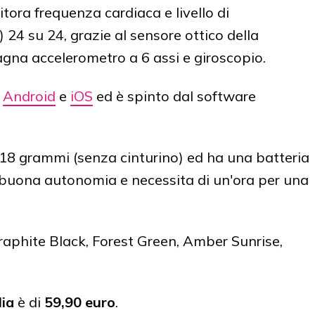
ora frequenza cardiaca e livello di
24 su 24, grazie al sensore ottico della
na accelerometro a 6 assi e giroscopio.
n
Android
e
iOS
ed è spinto dal software
8 grammi (senza cinturino) ed ha una batteria
buona autonomia e necessita di un'ora per una
Graphite Black, Forest Green, Amber Sunrise,
ia
è di
59,90 euro
.