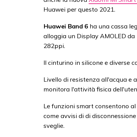
Huawei per questo 2021.
Huawei Band 6
ha una cassa legge
alloggia un Display AMOLED da 1,
282ppi.
Il cinturino in silicone e divers
Livello di resistenza all'acqua e
monitora l'attività fisica dell'ut
Le funzioni smart consentono al b
come avvisi di di disconnessione
sveglie.