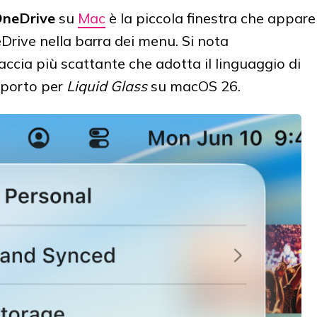
 OneDrive
su
Mac
è la piccola finestra che appare
eDrive nella barra dei menu. Si nota
cia più scattante che adotta il linguaggio di
upporto per
Liquid Glass
su macOS 26.