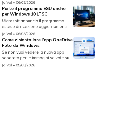
Jo Val
• 06/08/2026
Parte il programma ESU anche
per Windows 10 LTSC
Microsoft annuncia il programma
esteso di ricezione aggiornamenti
per...
Jo Val
• 06/08/2026
Come disinstallare l'app OneDrive
Foto da Windows
Se non vuoi vedere la nuova app
separata per le immagini salvate su
On...
Jo Val
• 05/08/2026