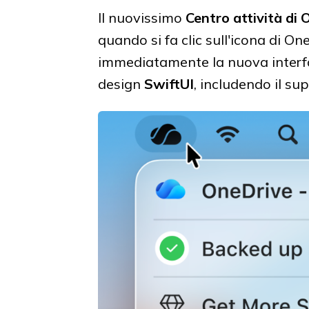
Il nuovissimo
Centro attività di
quando si fa clic sull'icona di On
immediatamente la nuova interfac
design
SwiftUI
, includendo il s