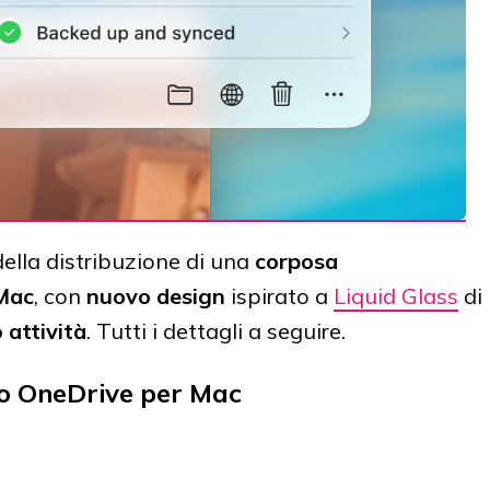
della distribuzione di una
corposa
 Mac
, con
nuovo design
ispirato a
Liquid Glass
di
 attività
. Tutti i dettagli a seguire.
vo OneDrive per Mac