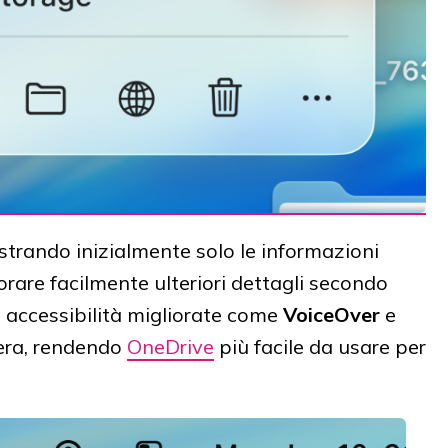
ostrando inizialmente solo le informazioni
rare facilmente ulteriori dettagli secondo
di accessibilità migliorate come
VoiceOver
e
iera, rendendo
OneDrive
più facile da usare per