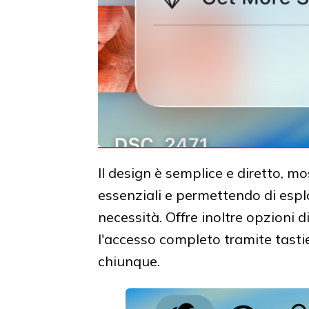
Il design è semplice e diretto, m
essenziali e permettendo di esplo
necessità. Offre inoltre opzioni 
l'accesso completo tramite tast
chiunque.