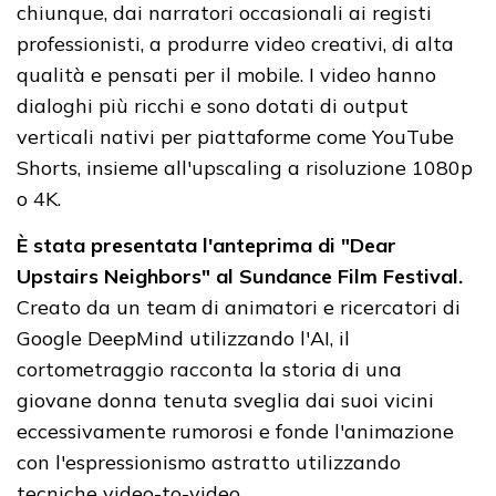
chiunque, dai narratori occasionali ai registi
professionisti, a produrre video creativi, di alta
qualità e pensati per il mobile. I video hanno
dialoghi più ricchi e sono dotati di output
verticali nativi per piattaforme come YouTube
Shorts, insieme all'upscaling a risoluzione 1080p
o 4K.
È stata presentata l'anteprima di "Dear
Upstairs Neighbors" al Sundance Film Festival.
Creato da un team di animatori e ricercatori di
Google DeepMind utilizzando l'AI, il
cortometraggio racconta la storia di una
giovane donna tenuta sveglia dai suoi vicini
eccessivamente rumorosi e fonde l'animazione
con l'espressionismo astratto utilizzando
tecniche video-to-video.