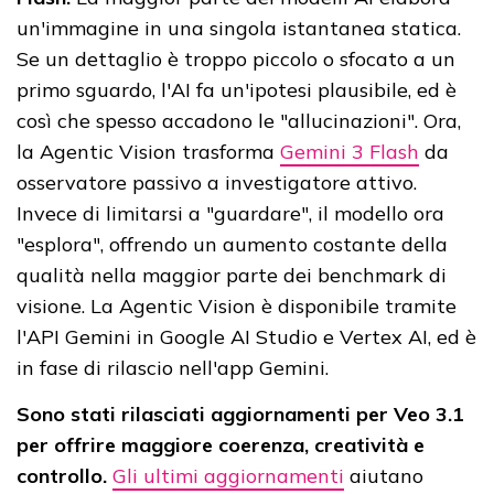
un'immagine in una singola istantanea statica.
Se un dettaglio è troppo piccolo o sfocato a un
primo sguardo, l'AI fa un'ipotesi plausibile, ed è
così che spesso accadono le "allucinazioni". Ora,
la Agentic Vision trasforma
Gemini 3 Flash
da
osservatore passivo a investigatore attivo.
Invece di limitarsi a "guardare", il modello ora
"esplora", offrendo un aumento costante della
qualità nella maggior parte dei benchmark di
visione. La Agentic Vision è disponibile tramite
l'API Gemini in Google AI Studio e Vertex AI, ed è
in fase di rilascio nell'app Gemini.
Sono stati rilasciati aggiornamenti per Veo 3.1
per offrire maggiore coerenza, creatività e
controllo.
Gli ultimi aggiornamenti
aiutano