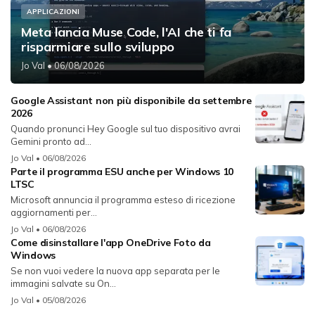
APPLICAZIONI
Meta lancia Muse Code, l'AI che ti fa
risparmiare sullo sviluppo
Jo Val
• 06/08/2026
Google Assistant non più disponibile da settembre
2026
Quando pronunci Hey Google sul tuo dispositivo avrai
Gemini pronto ad...
Jo Val
• 06/08/2026
Parte il programma ESU anche per Windows 10
LTSC
Microsoft annuncia il programma esteso di ricezione
aggiornamenti per...
Jo Val
• 06/08/2026
Come disinstallare l'app OneDrive Foto da
Windows
Se non vuoi vedere la nuova app separata per le
immagini salvate su On...
Jo Val
• 05/08/2026