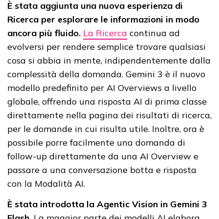
È stata aggiunta una nuova esperienza di
Ricerca per esplorare le informazioni in modo
ancora più fluido.
La Ricerca
continua ad
evolversi per rendere semplice trovare qualsiasi
cosa si abbia in mente, indipendentemente dalla
complessità della domanda. Gemini 3 è il nuovo
modello predefinito per AI Overviews a livello
globale, offrendo una risposta AI di prima classe
direttamente nella pagina dei risultati di ricerca,
per le domande in cui risulta utile. Inoltre, ora è
possibile porre facilmente una domanda di
follow-up direttamente da una AI Overview e
passare a una conversazione botta e risposta
con la Modalità AI.
È stata introdotta la Agentic Vision in Gemini 3
Flash.
La maggior parte dei modelli AI elabora