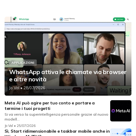
APPLICAZIONI
WhatsApp attiva le chiamate via browser
e altre novità
Jo Val
• 28/07/2026
Meta AI può agire per tuo conto e portare a
termine i tuoi progetti
Si va verso la superintelligenza personale grazie al nuovo
modell...
Jo Val
• 25/07/2026
Sì, Start ridimensionabile e taskbar mobile anche in