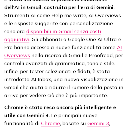
dell'AI in Gmail, costruita per l'era di Gemini.
Strumenti AI come Help me write, AI Overviews
e le risposte suggerite con personalizzazione
sono ora
disponibili in Gmail senza costi
aggiuntivi
. Gli abbonati a Google One AI Ultra e
Pro hanno accesso a nuove funzionalità come
AI
Overviews
nella ricerca di Gmail e Proofread, per
controlli avanzati di grammatica, tono e stile.
Infine, per tester selezionati e fidati, è stata
introdotta AI Inbox, una nuova visualizzazione in
Gmail che aiuta a ridurre il rumore della posta in
arrivo per vedere ciò che è più importante.
Chrome è stato reso ancora più intelligente e
utile con Gemini 3.
Le principali nuove
funzionalità di
Chrome
, basate su
Gemini 3
,