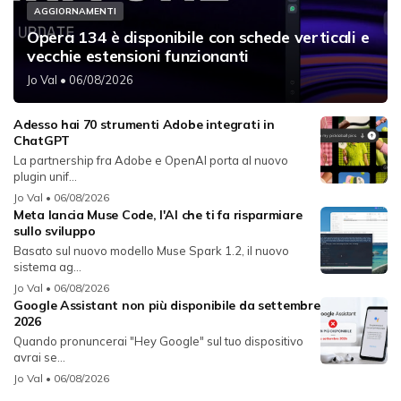
AGGIORNAMENTI
Opera 134 è disponibile con schede verticali e
vecchie estensioni funzionanti
Jo Val
• 06/08/2026
Adesso hai 70 strumenti Adobe integrati in
ChatGPT
La partnership fra Adobe e OpenAI porta al nuovo
plugin unif...
Jo Val
• 06/08/2026
Meta lancia Muse Code, l'AI che ti fa risparmiare
sullo sviluppo
Basato sul nuovo modello Muse Spark 1.2, il nuovo
sistema ag...
Jo Val
• 06/08/2026
Google Assistant non più disponibile da settembre
2026
Quando pronuncerai "Hey Google" sul tuo dispositivo
avrai se...
Jo Val
• 06/08/2026