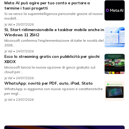
Meta AI può agire per tuo conto e portare a
termine i tuoi progetti
Si va verso la superintelligenza personale grazie al nuovo
modell...
Jo Val
• 25/07/2026
Sì, Start ridimensionabile e taskbar mobile anche in
Windows 11 25H2
Microsoft conferma l'implementazione di tutte le novità del
2026...
Jo Val
• 24/07/2026
Ecco lo streaming gratis con pubblicità per giochi
XBOX
Microsoft lancia la nuova opzione di gioco gratuito sul
cloud per...
Jo Val
• 24/07/2026
WhatsApp: novità per PDF, auto, iPad, Stato
WhatsApp si aggiorna con nuove opzioni e caratteristiche
per migl...
Jo Val
• 23/07/2026