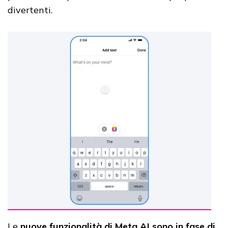
divertenti.
Le
nuove funzionalità di Meta AI sono in fase di