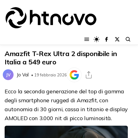
Amazfit T-Rex Ultra 2 disponibile in
Italia a 549 euro
Jo Val
JV
• 19 febbraio 2026
Ecco la seconda generazione del top di gamma
degli smartphone rugged di Amazfit, con
autonomia di 30 giorni, cassa in titanio e display
AMOLED con 3.000 nit di picco luminosità.