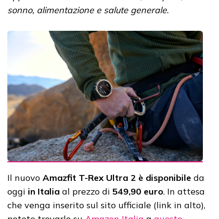
sonno, alimentazione e salute generale.
Il nuovo
Amazfit T-Rex Ultra 2 è disponibile
da
oggi
in Italia
al prezzo di
549,90 euro
. In attesa
che venga inserito sul sito ufficiale (link in alto),
potete trovarlo su
Amazon Italia
a
questo