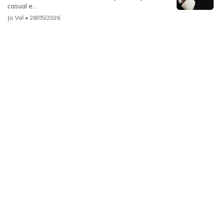
casual e...
Jo Val
• 28/05/2026