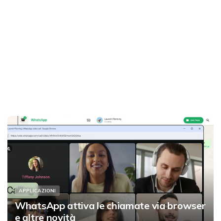
APPLICAZIONI
WhatsApp attiva le chiamate via browser
e altre novità