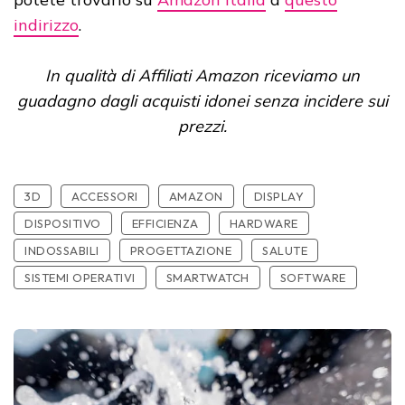
indirizzo
.
In qualità di Affiliati Amazon riceviamo un
guadagno dagli acquisti idonei senza incidere sui
prezzi.
3D
ACCESSORI
AMAZON
DISPLAY
DISPOSITIVO
EFFICIENZA
HARDWARE
INDOSSABILI
PROGETTAZIONE
SALUTE
SISTEMI OPERATIVI
SMARTWATCH
SOFTWARE