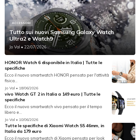
ACCESSORI
Tutto sui nuovi Samsung Galaxy Watch
Ultra2 e Watch9
Jo Val
• 22/07/2026
HONOR Watch 6 disponibile in Italia | Tutte le
specifiche
Ecco il nuovo smartwatch HONOR pensato per l'attività
fisica...
Jo Val
• 18/06/2026
vivo Watch GT 2 in Italia a 149 euro | Tutte le
specifiche
Ecco il nuovo smartwatch vivo pensato per il tempo
libero e...
Jo Val
• 10/06/2026
Tutte le specifiche di Xiaomi Watch S5 46mm, in
Italia da 179 euro
Ecco il nuovo smartwatch di Xiaomi pensato per look