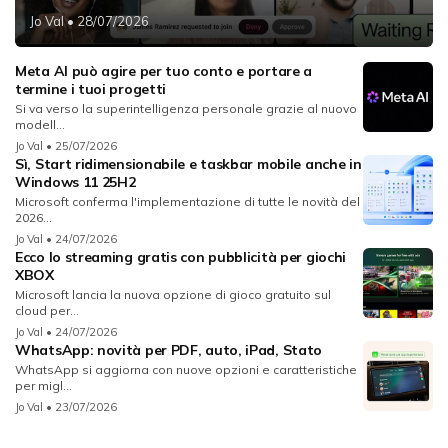
Jo Val
• 28/07/2026
Meta AI può agire per tuo conto e portare a
termine i tuoi progetti
Si va verso la superintelligenza personale grazie al nuovo
modell...
Jo Val
• 25/07/2026
Sì, Start ridimensionabile e taskbar mobile anche in
Windows 11 25H2
Microsoft conferma l'implementazione di tutte le novità del
2026...
Jo Val
• 24/07/2026
Ecco lo streaming gratis con pubblicità per giochi
XBOX
Microsoft lancia la nuova opzione di gioco gratuito sul
cloud per...
Jo Val
• 24/07/2026
WhatsApp: novità per PDF, auto, iPad, Stato
WhatsApp si aggiorna con nuove opzioni e caratteristiche
per migl...
Jo Val
• 23/07/2026