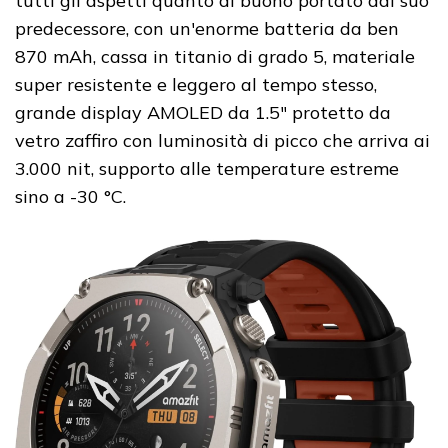
tutti gli aspetti quanto di buono portato dal suo
predecessore, con un'enorme batteria da ben
870 mAh, cassa in titanio di grado 5, materiale
super resistente e leggero al tempo stesso,
grande display AMOLED da 1.5" protetto da
vetro zaffiro con luminosità di picco che arriva ai
3.000 nit, supporto alle temperature estreme
sino a -30 °C.