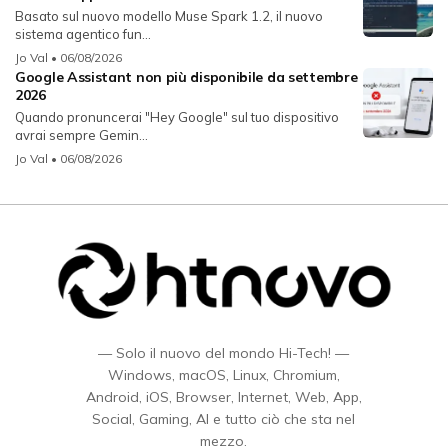
Basato sul nuovo modello Muse Spark 1.2, il nuovo
sistema agentico fun...
Jo Val
• 06/08/2026
Google Assistant non più disponibile da settembre
2026
Quando pronuncerai "Hey Google" sul tuo dispositivo
avrai sempre Gemin...
Jo Val
• 06/08/2026
— Solo il nuovo del mondo Hi-Tech! —
Windows, macOS, Linux, Chromium,
Android, iOS, Browser, Internet, Web, App,
Social, Gaming, AI e tutto ciò che sta nel
mezzo.