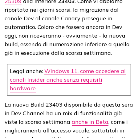
25309
alla inferiore
23403
. Come vi abbiamo
riportato nei giorni scorsi, la migrazione dal
canale Dev al canale Canary prosegue in
automatico. Coloro che fossero ancora in Dev
oggi, non riceveranno - ovviamente - la nuova
build, essendo di numerazione inferiore a quella
già in esecuzione dalla scorsa settimana.
Leggi anche:
Windows 11, come accedere ai
canali Insider anche senza requisiti
hardware
La nuova Build 23403 disponibile da questa sera
in Dev Channel ha un mix di funzionalità già
viste la scorsa settimana
anche in Beta
, come i
miglioramenti all'accesso vocale, sottotitoli in