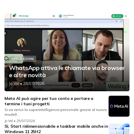
APPLICAZIONI
WhatsApp attiva le chiamate via browser
e altre novità
Jo Val
• 28/07/2026
Meta AI può agire per tuo conto e portare a
termine i tuoi progetti
Si va verso la superintelligenza personale grazie al nuovo
modell...
Jo Val
• 25/07/2026
Sì, Start ridimensionabile e taskbar mobile anche in
Windows 11 25H2