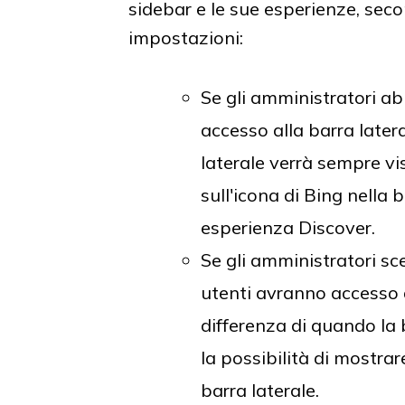
sidebar e le sue esperienze, seco
impostazioni:
Se gli amministratori abi
accesso alla barra later
laterale verrà sempre vi
sull'icona di Bing nella
esperienza Discover.
Se gli amministratori sc
utenti avranno accesso 
differenza di quando la b
la possibilità di mostr
barra laterale.