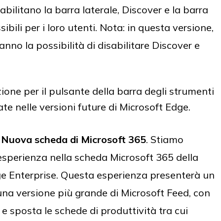
abilitano la barra laterale, Discover e la barra
ibili per i loro utenti. Nota: in questa versione,
nno la possibilità di disabilitare Discover e
zione per il pulsante della barra degli strumenti
ate nelle versioni future di Microsoft Edge.
a Nuova scheda di Microsoft 365
. Stiamo
perienza nella scheda Microsoft 365 della
e Enterprise. Questa esperienza presenterà un
na versione più grande di Microsoft Feed, con
 e sposta le schede di produttività tra cui