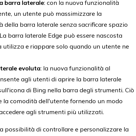
la barra laterale
: con la nuova funzionalità
te, un utente può massimizzare la
tà della barra laterale senza sacrificare spazio
 La barra laterale Edge può essere nascosta
 utilizza e riappare solo quando un utente ne
aterale evoluta
: la nuova funzionalità al
ente agli utenti di aprire la barra laterale
ll'icona di Bing nella barra degli strumenti. Ciò
 e la comodità dell'utente fornendo un modo
accedere agli strumenti più utilizzati.
possibilità di controllare e personalizzare la