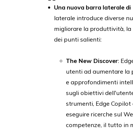
Una nuova barra laterale di
laterale introduce diverse nu
migliorare la produttività, l
dei punti salienti:
The New Discover
: Edg
utenti ad aumentare la p
e approfondimenti intel
sugli obiettivi dell'uten
strumenti, Edge Copilot 
eseguire ricerche sul 
competenze, il tutto in