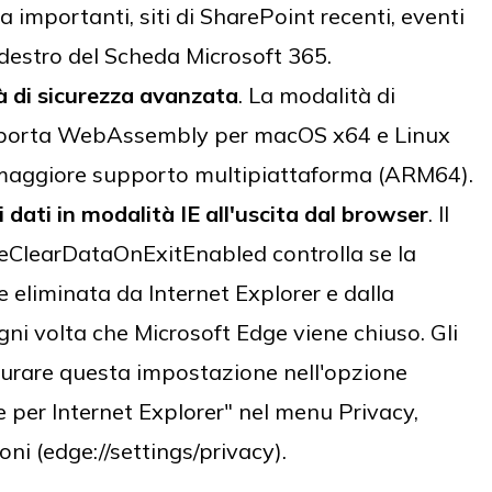
 importanti, siti di SharePoint recenti, eventi
 destro del Scheda Microsoft 365.
à di sicurezza avanzata
. La modalità di
pporta WebAssembly per macOS x64 e Linux
n maggiore supporto multipiattaforma (ARM64).
 dati in modalità IE all'uscita dal browser
. Il
deClearDataOnExitEnabled controlla se la
e eliminata da Internet Explorer e dalla
gni volta che Microsoft Edge viene chiuso. Gli
urare questa impostazione nell'opzione
e per Internet Explorer" nel menu Privacy,
oni (edge://settings/privacy).