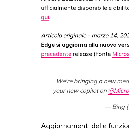
ufficialmente disponibile e abilit
qui
.
Articolo originale - marzo 14, 20
Edge
si aggiorna alla nuova ver
precedente
release (Fonte
Micro
We're bringing a new mea
your new copilot on
@Micro
— Bing 
Aggiornamenti delle funzio