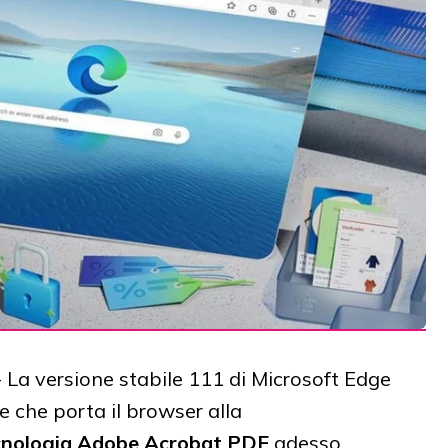
-
La versione stabile 111 di Microsoft Edge
 che porta il browser alla
cnologia Adobe Acrobat PDF
adesso