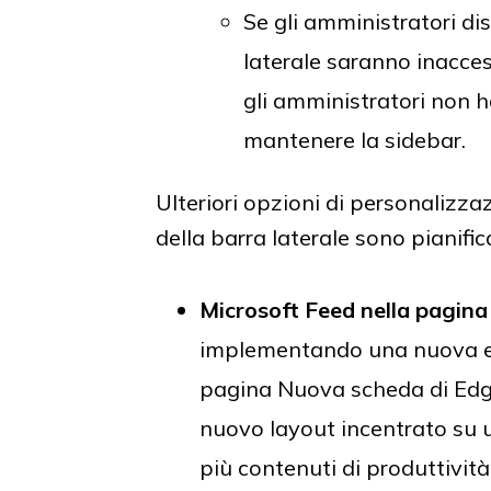
Se gli amministratori dis
laterale saranno inaccess
gli amministratori non ha
mantenere la sidebar.
Ulteriori opzioni di personalizza
della barra laterale sono pianific
Microsoft Feed nella pagin
implementando una nuova es
pagina Nuova scheda di Edg
nuovo layout incentrato su u
più contenuti di produttività