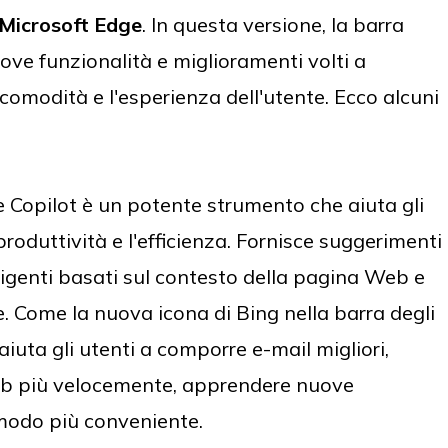
 Microsoft Edge
. In questa versione, la barra
ove funzionalità e miglioramenti volti a
a comodità e l'esperienza dell'utente. Ecco alcuni
e Copilot è un potente strumento che aiuta gli
roduttività e l'efficienza. Fornisce suggerimenti
ligenti basati sul contesto della pagina Web e
te. Come la nuova icona di Bing nella barra degli
aiuta gli utenti a comporre e-mail migliori,
Web più velocemente, apprendere nuove
 modo più conveniente.