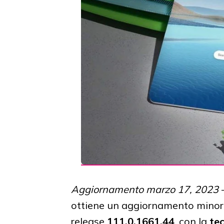
Aggiornamento marzo 17, 2023
ottiene un aggiornamento minore
release
111.0.1661.44
, con la
te