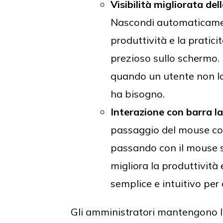
Visibilità migliorata del
Nascondi automaticamen
produttività e la pratici
prezioso sullo schermo.
quando un utente non la
ha bisogno.
Interazione con barra l
passaggio del mouse cons
passando con il mouse su
migliora la produttività
semplice e intuitivo per 
Gli amministratori mantengono la 