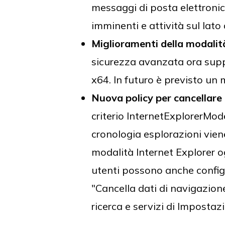
messaggi di posta elettronica
imminenti e attività sul lato
Miglioramenti della modalit
sicurezza avanzata ora su
x64. In futuro è previsto u
Nuova policy per cancellare i
criterio InternetExplorerMo
cronologia esplorazioni vien
modalità Internet Explorer o
utenti possono anche config
"Cancella dati di navigazion
ricerca e servizi di Impostazi