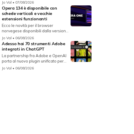
i...
Jo Val
• 07/08/2026
Opera 134 è disponibile con
schede verticali e vecchie
estensioni funzionanti
Ecco le novità per il browser
norvegese disponibili dalla versione
134...
Jo Val
• 06/08/2026
Adesso hai 70 strumenti Adobe
integrati in ChatGPT
La partnership fra Adobe e OpenAI
porta al nuovo plugin unificato per...
Jo Val
• 06/08/2026