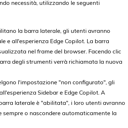
ndo necessità, utilizzando le seguenti
litano la barra laterale, gli utenti avranno
ale e all'esperienza Edge Copilot. La barra
sualizzata nel frame del browser. Facendo clic
 barra degli strumenti verrà richiamata la nuova
elgono l'impostazione "non configurato", gli
all'esperienza Sidebar e Edge Copilot. A
arra laterale è "abilitata", i loro utenti avranno
are sempre o nascondere automaticamente la