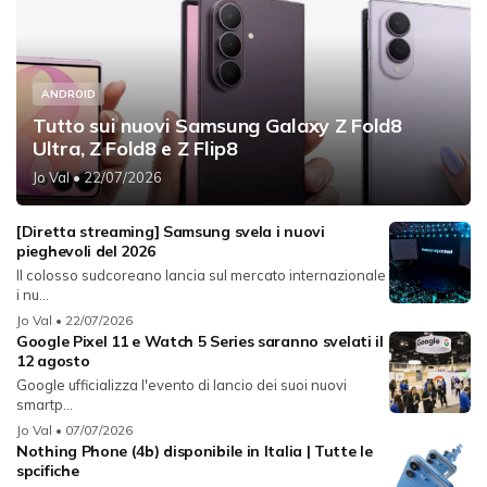
ANDROID
Tutto sui nuovi Samsung Galaxy Z Fold8
Ultra, Z Fold8 e Z Flip8
Jo Val
• 22/07/2026
[Diretta streaming] Samsung svela i nuovi
pieghevoli del 2026
Il colosso sudcoreano lancia sul mercato internazionale
i nu...
Jo Val
• 22/07/2026
Google Pixel 11 e Watch 5 Series saranno svelati il
12 agosto
Google ufficializza l'evento di lancio dei suoi nuovi
smartp...
Jo Val
• 07/07/2026
Nothing Phone (4b) disponibile in Italia | Tutte le
spcifiche