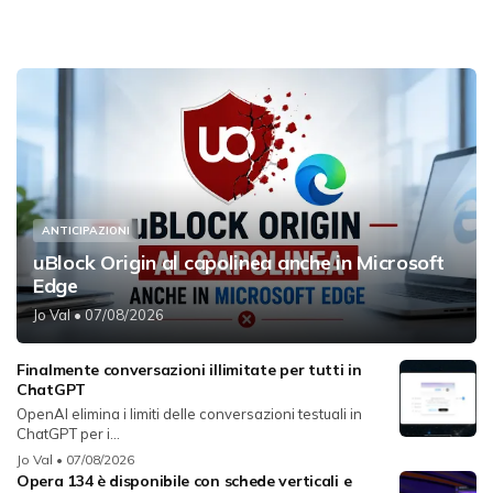
ANTICIPAZIONI
uBlock Origin al capolinea anche in Microsoft
Edge
Jo Val
• 07/08/2026
Finalmente conversazioni illimitate per tutti in
ChatGPT
OpenAI elimina i limiti delle conversazioni testuali in
ChatGPT per i...
Jo Val
• 07/08/2026
Opera 134 è disponibile con schede verticali e