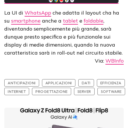
La UI di
WhatsApp
che adatta il layout cha ha
su
smartphone
anche a
tablet
e
foldable
,
diventando semplicemente più grande, sarà
dunque presto specifica e più funzionale sui
display di medie dimensioni, quando la nuova
caratteristica sarà in roll-out nel circuito stabile.
Via:
WBInfo
ANTICIPAZIONI
APPLICAZIONI
DATI
EFFICIENZA
INTERNET
PROGETTAZIONE
SERVER
SOFTWARE