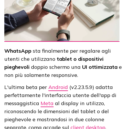
WhatsApp
sta finalmente per regalare agli
utenti che utilizzano
tablet o dispositivi
pieghevoli
doppio schermo una
UI ottimizzata
e
non più solamente responsive.
L'ultima beta per
Android
(v2.23.5.9) adatta
perfettamente l'interfaccia utente dell'app di
messaggistica
Meta
al display in utilizzo,
riconoscendo le dimensioni del tablet o del
pieghevole e mostrandosi in due colonne
separate, coma accade sul
client desktop
.