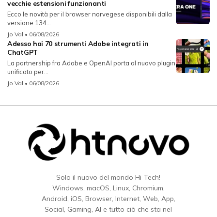
vecchie estensioni funzionanti
Ecco le novità per il browser norvegese disponibili dalla
versione 134...
Jo Val
• 06/08/2026
Adesso hai 70 strumenti Adobe integrati in
ChatGPT
La partnership fra Adobe e OpenAI porta al nuovo plugin
unificato per...
Jo Val
• 06/08/2026
— Solo il nuovo del mondo Hi-Tech! —
Windows, macOS, Linux, Chromium,
Android, iOS, Browser, Internet, Web, App,
Social, Gaming, AI e tutto ciò che sta nel