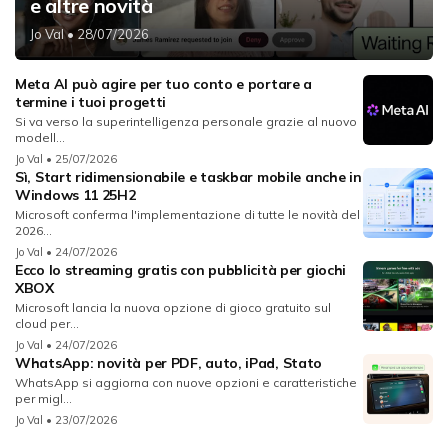
e altre novità
Jo Val
• 28/07/2026
Meta AI può agire per tuo conto e portare a
termine i tuoi progetti
Si va verso la superintelligenza personale grazie al nuovo
modell...
Jo Val
• 25/07/2026
Sì, Start ridimensionabile e taskbar mobile anche in
Windows 11 25H2
Microsoft conferma l'implementazione di tutte le novità del
2026...
Jo Val
• 24/07/2026
Ecco lo streaming gratis con pubblicità per giochi
XBOX
Microsoft lancia la nuova opzione di gioco gratuito sul
cloud per...
Jo Val
• 24/07/2026
WhatsApp: novità per PDF, auto, iPad, Stato
WhatsApp si aggiorna con nuove opzioni e caratteristiche
per migl...
Jo Val
• 23/07/2026