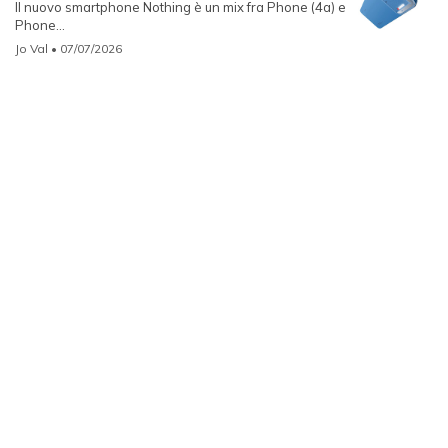
Il nuovo smartphone Nothing è un mix fra Phone (4a) e
Phone...
Jo Val
• 07/07/2026