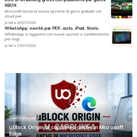
XBOX
Microsoft lancia la nuova opzione di gioco gratuito sul
cloud per...
Jo Val
• 24/07/2026
WhatsApp: novità per PDF, auto, iPad, Stato
WhatsApp si aggiorna con nuove opzioni e caratteristiche
per migl...
Jo Val
• 23/07/2026
ANTICIPAZIONI
uBlock Origin al capolinea anche in Microsoft
Edge