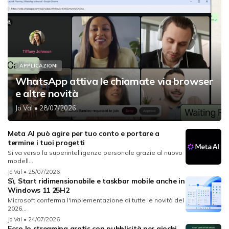
APPLICAZIONI
WhatsApp attiva le chiamate via browser
e altre novità
Jo Val
• 28/07/2026
Meta AI può agire per tuo conto e portare a
termine i tuoi progetti
Si va verso la superintelligenza personale grazie al nuovo
modell...
Jo Val
• 25/07/2026
Sì, Start ridimensionabile e taskbar mobile anche in
Windows 11 25H2
Microsoft conferma l'implementazione di tutte le novità del
2026...
Jo Val
• 24/07/2026
Ecco lo streaming gratis con pubblicità per giochi