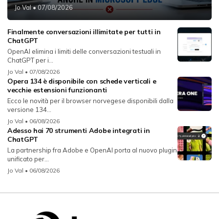
Jo Val
• 07/08/2026
Finalmente conversazioni illimitate per tutti in
ChatGPT
OpenAI elimina i limiti delle conversazioni testuali in
ChatGPT per i...
Jo Val
• 07/08/2026
Opera 134 è disponibile con schede verticali e
vecchie estensioni funzionanti
Ecco le novità per il browser norvegese disponibili dalla
versione 134...
Jo Val
• 06/08/2026
Adesso hai 70 strumenti Adobe integrati in
ChatGPT
La partnership fra Adobe e OpenAI porta al nuovo plugin
unificato per...
Jo Val
• 06/08/2026