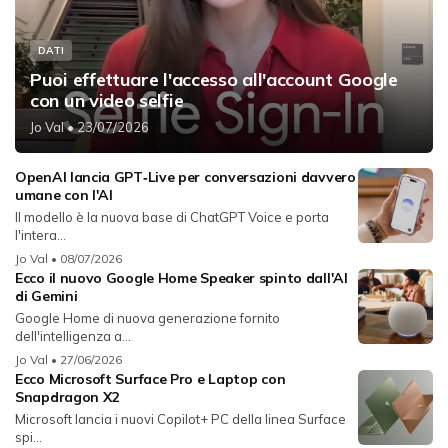
DATI
Puoi effettuare l'accesso all'account Google
con un video selfie
Jo Val
• 23/07/2026
OpenAI lancia GPT‑Live per conversazioni davvero
umane con l'AI
Il modello è la nuova base di ChatGPT Voice e porta
l'intera...
Jo Val
• 08/07/2026
Ecco il nuovo Google Home Speaker spinto dall'AI
di Gemini
Google Home di nuova generazione fornito
dell'intelligenza a...
Jo Val
• 27/06/2026
Ecco Microsoft Surface Pro e Laptop con
Snapdragon X2
Microsoft lancia i nuovi Copilot+ PC della linea Surface
spi...