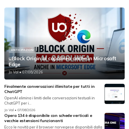
ANTICIPAZIONI
uBlock Origin al capolinea anche in Microsoft
Edge
Jo Val
• 07/08/2026
Finalmente conversazioni illimitate per tutti in
ChatGPT
OpenAI elimina i limiti delle conversazioni testuali in
ChatGPT per i...
Jo Val
• 07/08/2026
Opera 134 è disponibile con schede verticali e
vecchie estensioni funzionanti
Ecco le novità per il browser norvegese disponibili dalla