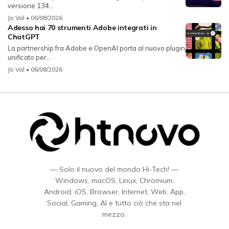
versione 134...
Jo Val
• 06/08/2026
Adesso hai 70 strumenti Adobe integrati in
ChatGPT
La partnership fra Adobe e OpenAI porta al nuovo plugin
unificato per...
Jo Val
• 06/08/2026
— Solo il nuovo del mondo Hi-Tech! —
Windows, macOS, Linux, Chromium,
Android, iOS, Browser, Internet, Web, App,
Social, Gaming, AI e tutto ciò che sta nel
mezzo.