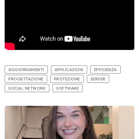
AGGIORNAMENTI
APPLICAZIONI
EFFICIENZA
PROGETTAZIONE
PROTEZIONE
SERVER
SOCIAL NETWORK
SOFTWARE