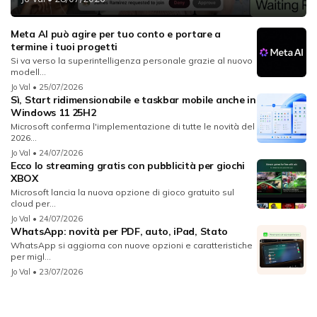
Meta AI può agire per tuo conto e portare a
termine i tuoi progetti
Si va verso la superintelligenza personale grazie al nuovo
modell...
Jo Val
• 25/07/2026
Sì, Start ridimensionabile e taskbar mobile anche in
Windows 11 25H2
Microsoft conferma l'implementazione di tutte le novità del
2026...
Jo Val
• 24/07/2026
Ecco lo streaming gratis con pubblicità per giochi
XBOX
Microsoft lancia la nuova opzione di gioco gratuito sul
cloud per...
Jo Val
• 24/07/2026
WhatsApp: novità per PDF, auto, iPad, Stato
WhatsApp si aggiorna con nuove opzioni e caratteristiche
per migl...
Jo Val
• 23/07/2026