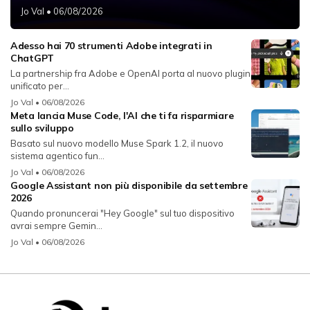
Jo Val
• 06/08/2026
Adesso hai 70 strumenti Adobe integrati in
ChatGPT
La partnership fra Adobe e OpenAI porta al nuovo plugin
unificato per...
Jo Val
• 06/08/2026
Meta lancia Muse Code, l'AI che ti fa risparmiare
sullo sviluppo
Basato sul nuovo modello Muse Spark 1.2, il nuovo
sistema agentico fun...
Jo Val
• 06/08/2026
Google Assistant non più disponibile da settembre
2026
Quando pronuncerai "Hey Google" sul tuo dispositivo
avrai sempre Gemin...
Jo Val
• 06/08/2026