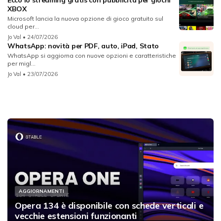
XBOX
Microsoft lancia la nuova opzione di gioco gratuito sul
cloud per...
Jo Val
• 24/07/2026
WhatsApp: novità per PDF, auto, iPad, Stato
WhatsApp si aggiorna con nuove opzioni e caratteristiche
per migl...
Jo Val
• 23/07/2026
AGGIORNAMENTI
Opera 134 è disponibile con schede verticali e
vecchie estensioni funzionanti