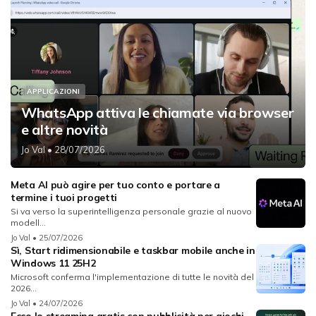
APPLICAZIONI
WhatsApp attiva le chiamate via browser
e altre novità
Jo Val
• 28/07/2026
Meta AI può agire per tuo conto e portare a
termine i tuoi progetti
Si va verso la superintelligenza personale grazie al nuovo
modell...
Jo Val
• 25/07/2026
Sì, Start ridimensionabile e taskbar mobile anche in
Windows 11 25H2
Microsoft conferma l'implementazione di tutte le novità del
2026...
Jo Val
• 24/07/2026
Ecco lo streaming gratis con pubblicità per giochi