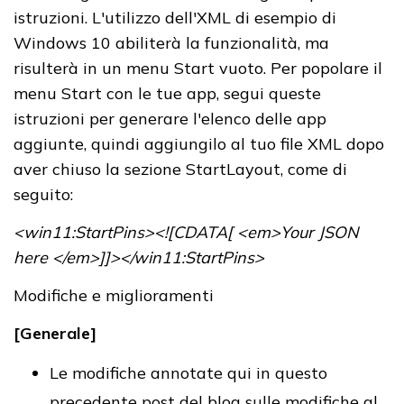
istruzioni. L'utilizzo dell'XML di esempio di
Windows 10 abiliterà la funzionalità, ma
risulterà in un menu Start vuoto. Per popolare il
menu Start con le tue app, segui queste
istruzioni per generare l'elenco delle app
aggiunte, quindi aggiungilo al tuo file XML dopo
aver chiuso la sezione StartLayout, come di
seguito:
<win11:StartPins><![CDATA[ <em>Your JSON
here </em>]]></win11:StartPins>
Modifiche e miglioramenti
[Generale]
Le modifiche annotate qui in questo
precedente post del blog sulle modifiche al