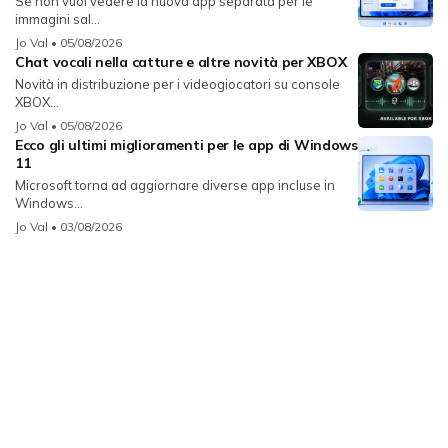
Se non vuoi vedere la nuova app separata per le
immagini sal...
Jo Val
• 05/08/2026
Chat vocali nella catture e altre novità per XBOX
Novità in distribuzione per i videogiocatori su console
XBOX...
Jo Val
• 05/08/2026
Ecco gli ultimi miglioramenti per le app di Windows
11
Microsoft torna ad aggiornare diverse app incluse in
Windows...
Jo Val
• 03/08/2026