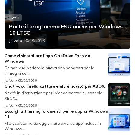
DATI
Parte il programma ESU anche per Windows
10 LTSC
Jo Val
• 06/08/2026
Come disinstallare l'app OneDrive Foto da
Windows
Se non vuoi vedere la nuova app separata per le
immagini sal...
Jo Val
• 05/08/2026
Chat vocali nella catture e altre novità per XBOX
Novità in distribuzione per i videogiocatori su console
XBOX...
Jo Val
• 05/08/2026
Ecco gli ultimi miglioramenti per le app di Windows
11
Microsoft torna ad aggiornare diverse app incluse in
Windows...