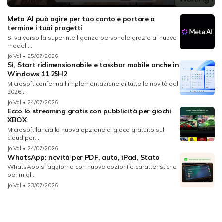
Meta AI può agire per tuo conto e portare a
termine i tuoi progetti
Si va verso la superintelligenza personale grazie al nuovo
modell...
Jo Val
• 25/07/2026
Sì, Start ridimensionabile e taskbar mobile anche in
Windows 11 25H2
Microsoft conferma l'implementazione di tutte le novità del
2026...
Jo Val
• 24/07/2026
Ecco lo streaming gratis con pubblicità per giochi
XBOX
Microsoft lancia la nuova opzione di gioco gratuito sul
cloud per...
Jo Val
• 24/07/2026
WhatsApp: novità per PDF, auto, iPad, Stato
WhatsApp si aggiorna con nuove opzioni e caratteristiche
per migl...
Jo Val
• 23/07/2026