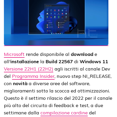
Microsoft
rende disponibile al
download
e
all'
installazione
la
Build 22567
di
Windows 11
Versione 22H1 (22H2)
agli iscritti al canale Dev
del
Programma Insider
, nuovo step NI_RELEASE,
con
novità
a diverse aree del software,
miglioramenti sotto la scocca ed ottimizzazioni.
Questo è il settimo rilascio del 2022 per il canale
più alto del circuito di feedback e test, a due
settimane dalla
compilazione cardine
del