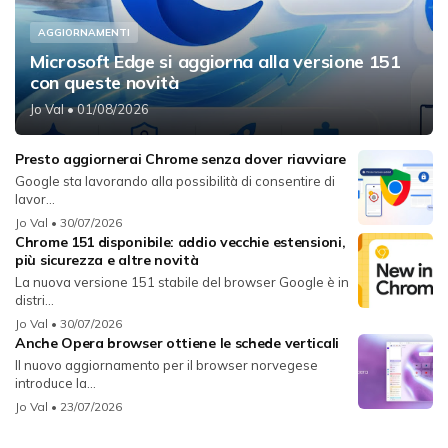
AGGIORNAMENTI
Microsoft Edge si aggiorna alla versione 151
con queste novità
Jo Val
• 01/08/2026
Presto aggiornerai Chrome senza dover riavviare
Google sta lavorando alla possibilità di consentire di
lavor...
Jo Val
• 30/07/2026
Chrome 151 disponibile: addio vecchie estensioni,
più sicurezza e altre novità
La nuova versione 151 stabile del browser Google è in
distri...
Jo Val
• 30/07/2026
Anche Opera browser ottiene le schede verticali
Il nuovo aggiornamento per il browser norvegese
introduce la...
Jo Val
• 23/07/2026