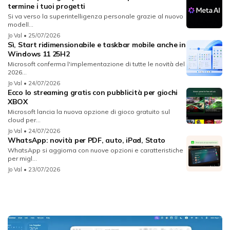
termine i tuoi progetti
Si va verso la superintelligenza personale grazie al nuovo
modell...
Jo Val
• 25/07/2026
Sì, Start ridimensionabile e taskbar mobile anche in
Windows 11 25H2
Microsoft conferma l'implementazione di tutte le novità del
2026...
Jo Val
• 24/07/2026
Ecco lo streaming gratis con pubblicità per giochi
XBOX
Microsoft lancia la nuova opzione di gioco gratuito sul
cloud per...
Jo Val
• 24/07/2026
WhatsApp: novità per PDF, auto, iPad, Stato
WhatsApp si aggiorna con nuove opzioni e caratteristiche
per migl...
Jo Val
• 23/07/2026