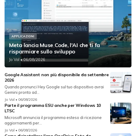
APPLICAZIONI
Meta lancia Muse Code, l'AI che ti fa
risparmiare sullo sviluppo
Jo Val
• 06/08/2026
Google Assistant non più disponibile da settembre
2026
Quando pronunci Hey Google sul tuo dispositivo avrai
Gemini pronto ad...
Jo Val
• 06/08/2026
Parte il programma ESU anche per Windows 10
LTSC
Microsoft annuncia il programma esteso di ricezione
aggiornamenti per...
Jo Val
• 06/08/2026
Come disinstallare l'app OneDrive Foto da