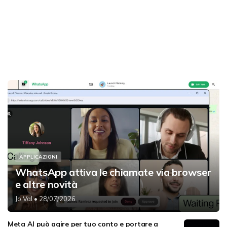
APPLICAZIONI
WhatsApp attiva le chiamate via browser
e altre novità
Jo Val
• 28/07/2026
Meta AI può agire per tuo conto e portare a