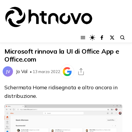
Microsoft rinnova la UI di Office App e
Office.com
Jo Val
JV
• 13 marzo 2022
Schermata Home ridisegnata e altro ancora in
distribuzione.