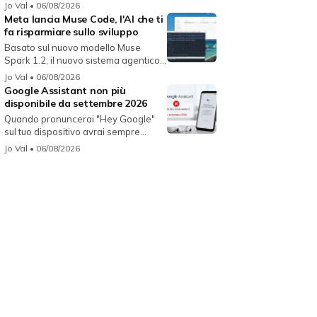
Jo Val
• 06/08/2026
Meta lancia Muse Code, l'AI che ti
fa risparmiare sullo sviluppo
Basato sul nuovo modello Muse
Spark 1.2, il nuovo sistema agentico
fun...
Jo Val
• 06/08/2026
Google Assistant non più
disponibile da settembre 2026
Quando pronuncerai "Hey Google"
sul tuo dispositivo avrai sempre
Gemin...
Jo Val
• 06/08/2026