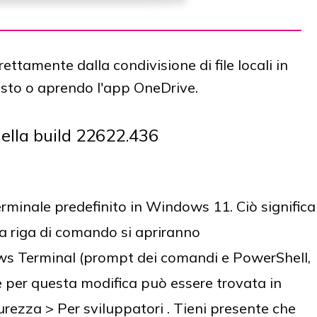
ettamente dalla condivisione di file locali in
sto o aprendo l'app OneDrive.
ella build 22622.436
rminale predefinito in Windows 11. Ciò significa
la riga di comando si apriranno
 Terminal (prompt dei comandi e PowerShell,
 per questa modifica può essere trovata in
urezza > Per sviluppatori . Tieni presente che