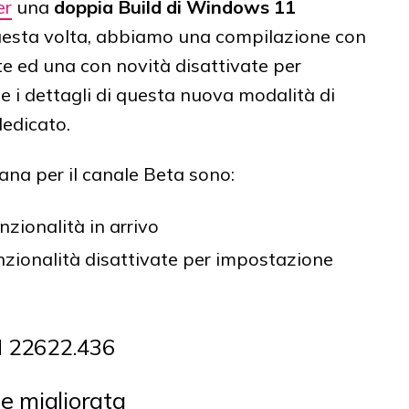
er
una
doppia Build di Windows 11
sta volta, abbiamo una compilazione con
te ed una con novità disattivate per
e i dettagli di questa nuova modalità di
edicato.
ana per il canale Beta sono:
zionalità in arrivo
zionalità disattivate per impostazione
d 22622.436
ze migliorata