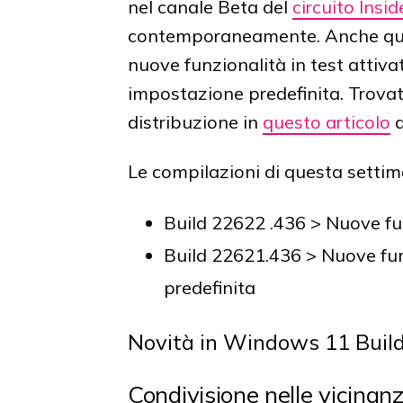
nel canale Beta del
circuito Insid
contemporaneamente. Anche que
nuove funzionalità in test attiva
impostazione predefinita. Trovat
distribuzione in
questo articolo
d
Le compilazioni di questa settim
Build 22622 .436 > Nuove fun
Build 22621.436 > Nuove fun
predefinita
Novità in Windows 11 Buil
Condivisione nelle vicinan