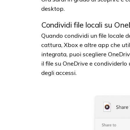
desktop.
Condividi file locali su On
Quando condividi un file locale d
cattura, Xbox e altre app che uti
integrata, puoi scegliere OneDri
il file su OneDrive e condividerlo
degli accessi.