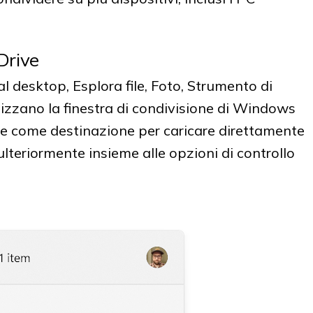
eDrive
al desktop, Esplora file, Foto, Strumento di
lizzano la finestra di condivisione di Windows
ve come destinazione per caricare direttamente
 ulteriormente insieme alle opzioni di controllo