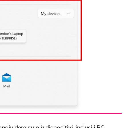
ndividere su più dispositivi, inclusi i PC