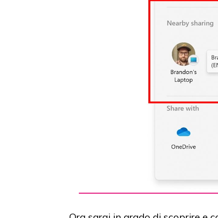
Ora sarai in grado di scoprire e co