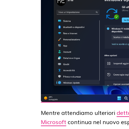
Mentre attendiamo ulteriori
dett
Microsoft
continua nel nuovo es