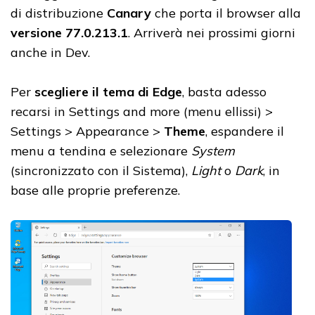
di distribuzione
Canary
che porta il browser alla
versione 77.0.213.1
. Arriverà nei prossimi giorni
anche in Dev.
Per
scegliere il tema di Edge
, basta adesso
recarsi in Settings and more (menu ellissi) >
Settings > Appearance >
Theme
, espandere il
menu a tendina e selezionare
System
(sincronizzato con il Sistema),
Light
o
Dark
, in
base alle proprie preferenze.