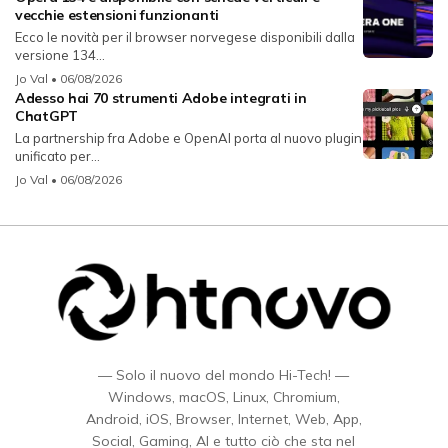
vecchie estensioni funzionanti
Ecco le novità per il browser norvegese disponibili dalla
versione 134...
Jo Val
• 06/08/2026
Adesso hai 70 strumenti Adobe integrati in
ChatGPT
La partnership fra Adobe e OpenAI porta al nuovo plugin
unificato per...
Jo Val
• 06/08/2026
— Solo il nuovo del mondo Hi-Tech! —
Windows, macOS, Linux, Chromium,
Android, iOS, Browser, Internet, Web, App,
Social, Gaming, AI e tutto ciò che sta nel