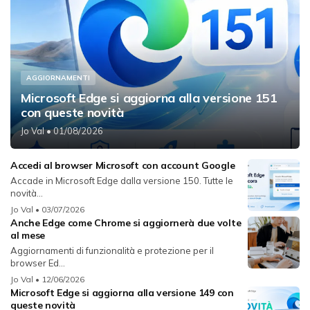
AGGIORNAMENTI
Microsoft Edge si aggiorna alla versione 151
con queste novità
Jo Val
• 01/08/2026
Accedi al browser Microsoft con account Google
Accade in Microsoft Edge dalla versione 150. Tutte le
novità...
Jo Val
• 03/07/2026
Anche Edge come Chrome si aggiornerà due volte
al mese
Aggiornamenti di funzionalità e protezione per il
browser Ed...
Jo Val
• 12/06/2026
Microsoft Edge si aggiorna alla versione 149 con
queste novità