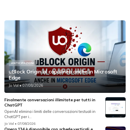
ANTICIPAZIONI
uBlock Origin al capolinea anche in Microsoft
Edge
Jo Val
• 07/08/2026
Finalmente conversazioni illimitate per tutti in
ChatGPT
OpenAI elimina i limiti delle conversazioni testuali in
ChatGPT per i...
Jo Val
• 07/08/2026
Opera 134 è disponibile con schede verticali e