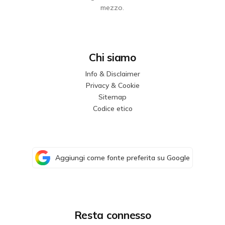
mezzo.
Chi siamo
Info & Disclaimer
Privacy & Cookie
Sitemap
Codice etico
Aggiungi come fonte preferita su Google
Resta connesso