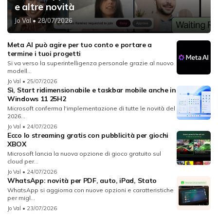
e altre novità
Jo Val
• 28/07/2026
Meta AI può agire per tuo conto e portare a
termine i tuoi progetti
Si va verso la superintelligenza personale grazie al nuovo
modell...
Jo Val
• 25/07/2026
Sì, Start ridimensionabile e taskbar mobile anche in
Windows 11 25H2
Microsoft conferma l'implementazione di tutte le novità del
2026...
Jo Val
• 24/07/2026
Ecco lo streaming gratis con pubblicità per giochi
XBOX
Microsoft lancia la nuova opzione di gioco gratuito sul
cloud per...
Jo Val
• 24/07/2026
WhatsApp: novità per PDF, auto, iPad, Stato
WhatsApp si aggiorna con nuove opzioni e caratteristiche
per migl...
Jo Val
• 23/07/2026