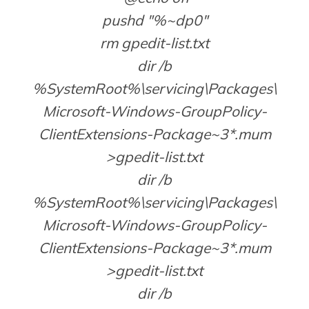
pushd "%~dp0"
rm gpedit-list.txt
dir /b
%SystemRoot%\servicing\Packages\
Microsoft-Windows-GroupPolicy-
ClientExtensions-Package~3*.mum
>gpedit-list.txt
dir /b
%SystemRoot%\servicing\Packages\
Microsoft-Windows-GroupPolicy-
ClientExtensions-Package~3*.mum
>gpedit-list.txt
dir /b