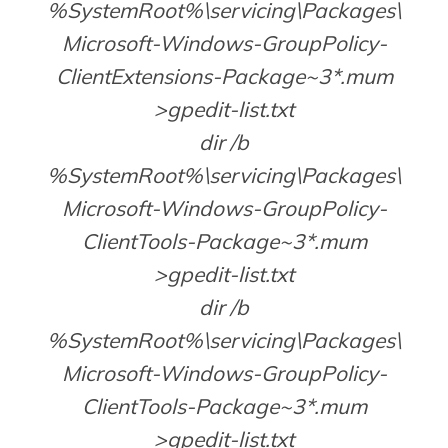
%SystemRoot%\servicing\Packages\
Microsoft-Windows-GroupPolicy-
ClientExtensions-Package~3*.mum
>gpedit-list.txt
dir /b
%SystemRoot%\servicing\Packages\
Microsoft-Windows-GroupPolicy-
ClientTools-Package~3*.mum
>gpedit-list.txt
dir /b
%SystemRoot%\servicing\Packages\
Microsoft-Windows-GroupPolicy-
ClientTools-Package~3*.mum
>gpedit-list.txt