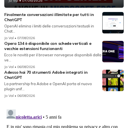
Jo Val
• 07/08/2026
Finalmente conversazioni illimitate per tutti in
ChatGPT
OpenAI elimina i limiti delle conversazioni testuali in
Chat...
Jo Val
• 07/08/2026
Opera 134 è disponibile con schede verticali e
vecchie estensioni funzionanti
Ecco le novità per il browser norvegese disponibili dalla
ve...
Jo Val
• 06/08/2026
Adesso hai 70 strumenti Adobe integrati in
ChatGPT
La partnership fra Adobe e OpenAI porta al nuovo
plugin unif...
Jo Val
• 06/08/2026