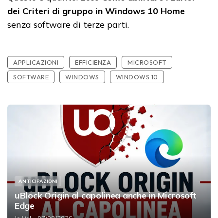
dei Criteri di gruppo in Windows 10 Home
senza software di terze parti.
APPLICAZIONI
EFFICIENZA
MICROSOFT
SOFTWARE
WINDOWS
WINDOWS 10
ANTICIPAZIONI
uBlock Origin al capolinea anche in Microsoft
Edge