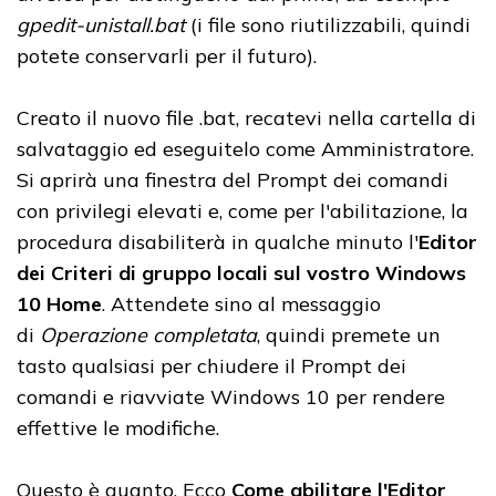
gpedit-unistall.bat
(i file sono riutilizzabili, quindi
potete conservarli per il futuro).
Creato il nuovo file .bat, recatevi nella cartella di
salvataggio ed eseguitelo come Amministratore.
Si aprirà una finestra del Prompt dei comandi
con privilegi elevati e, come per l'abilitazione, la
procedura disabiliterà in qualche minuto l'
Editor
dei Criteri di gruppo locali sul vostro Windows
10 Home
. Attendete sino al messaggio
di
Operazione completata
, quindi premete un
tasto qualsiasi per chiudere il Prompt dei
comandi e riavviate Windows 10 per rendere
effettive le modifiche.
Questo è quanto. Ecco
Come abilitare l'Editor