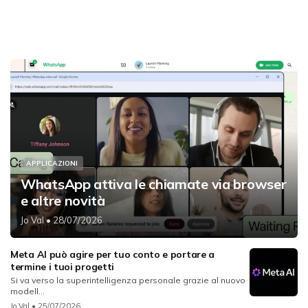
APPLICAZIONI
WhatsApp attiva le chiamate via browser
e altre novità
Jo Val
• 28/07/2026
Meta AI può agire per tuo conto e portare a
termine i tuoi progetti
Si va verso la superintelligenza personale grazie al nuovo
modell...
Jo Val
• 25/07/2026