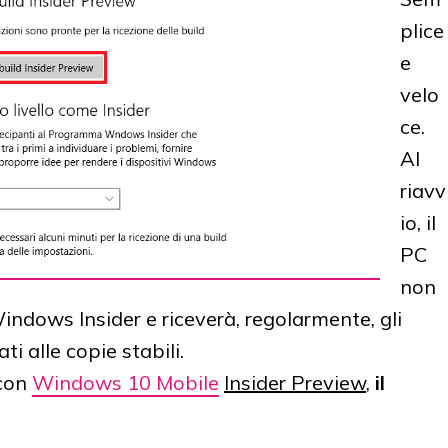
plice
e
velo
ce.
Al
riavv
io, il
PC
non
indows Insider e riceverà, regolarmente, gli
i alle copie stabili.
con
Windows 10 Mobile
Insider Preview
,
il