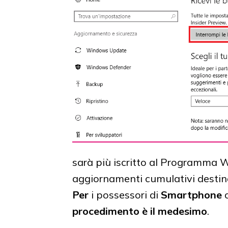
sarà più iscritto al Programma W
aggiornamenti cumulativi destinat
Per
i possessori di
Smartphone
procedimento è il medesimo
.