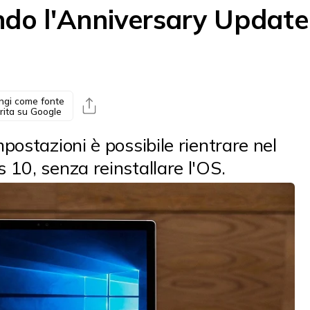
ndo l'Anniversary Update
ngi come fonte
rita su Google
mpostazioni è possibile rientrare nel
 10, senza reinstallare l'OS.