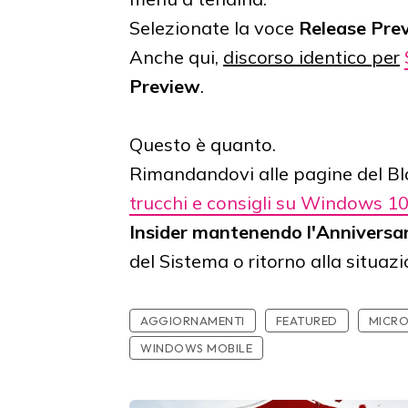
Selezionate la voce
Release Pre
Anche qui,
discorso identico per
Preview
.
Questo è quanto.
Rimandandovi alle pagine del Blo
trucchi e consigli su Windows 1
Insider mantenendo l'Annivers
del Sistema o ritorno alla situaz
AGGIORNAMENTI
FEATURED
MICR
WINDOWS MOBILE