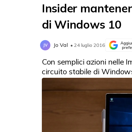
Insider mantene
di Windows 10
Aggiu
Jo Val
• 24 luglio 2016
JV
prefe
Con semplici azioni nelle I
circuito stabile di Windows