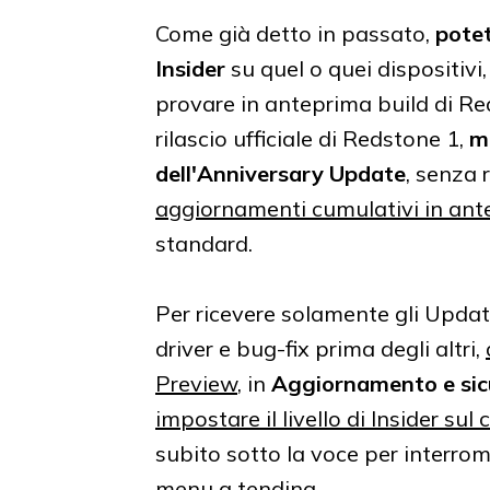
Come già detto in passato,
potet
Insider
su quel o quei dispositivi,
provare in anteprima build di Red
rilascio ufficiale di Redstone 1,
m
dell'Anniversary Update
, senza 
aggiornamenti cumulativi in ant
standard.
Per ricevere solamente gli Updat
driver e bug-fix prima degli altri,
Preview
, in
Aggiornamento e sic
impostare il livello di Insider su
subito sotto la voce per interrom
menu a tendina.