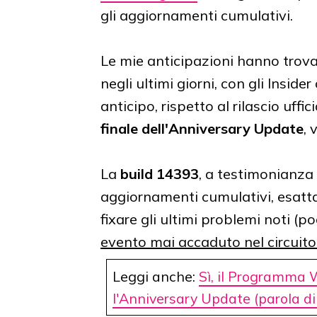
gli aggiornamenti cumulativi.
Le mie anticipazioni hanno trov
negli ultimi giorni, con gli Insid
anticipo, rispetto al rilascio uffici
finale dell'Anniversary Update
, 
La
build 14393
, a testimonianza 
aggiornamenti cumulativi, esatta
fixare gli ultimi problemi noti (po
evento mai accaduto nel circuito
Leggi anche:
Sì, il Programma 
l'Anniversary Update (parola d