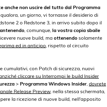
e anche non uscire del tutto dal Programma
 qualora, un giorno, vi tornasse il desiderio di
stone 2 o Redstone 3, in arrivo subito dopo il
antenendo
, comunque,
la vostra copia sbaile
ricevere nuove build, ma
ottenendo
solamente
eprima ed in anticipo
, rispetto al circuito
e cumulativi, con Patch di sicurezza, nuovi
anziché cliccare su Interrompi le build Insider
urezza
>
Programma Windows Insider
,
dovrete
l canale Release Preview
, nella stessa schermata,
pere la ricezione di nuove build, nell'apposito