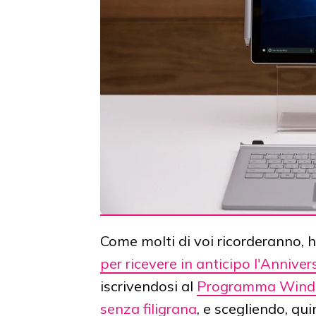
Come molti di voi ricorderanno, ho
per ricevere in anticipo l'Anniv
iscrivendosi al
Programma Windo
senza filigrana
, e scegliendo, qui