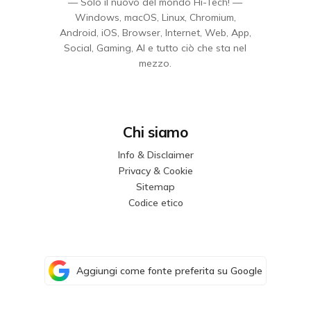
— Solo il nuovo del mondo Hi-Tech! —
Windows, macOS, Linux, Chromium,
Android, iOS, Browser, Internet, Web, App,
Social, Gaming, AI e tutto ciò che sta nel
mezzo.
Chi siamo
Info & Disclaimer
Privacy & Cookie
Sitemap
Codice etico
Aggiungi come fonte preferita su Google