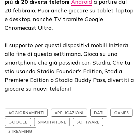
più di 20 diversi telefoni
Android
a partire dal
20 febbraio. Puoi anche giocare su tablet, laptop
e desktop, nonché TV tramite Google
Chromecast Ultra.
Il supporto per questi dispositivi mobili inizierà
alla fine di questa settimana. Gioca su uno
smartphone che già possiedi con Stadia. Che tu
stia usando Stadia Founder's Edition, Stadia
Premiere Edition o Stadia Buddy Pass, divertiti a
giocare su nuovi telefoni!
AGGIORNAMENTI
APPLICAZIONI
DATI
GAMES
GOOGLE
SMARTPHONE
SOFTWARE
STREAMING