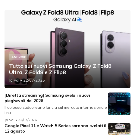
ANDROID
Tutto sui nuovi Samsung Galaxy Z Fold8
Ultra, Z Fold8 e Z Flip8
Jo Val
• 22/07/2026
[Diretta streaming] Samsung svela i nuovi
pieghevoli del 2026
Il colosso sudcoreano lancia sul mercato internazionale
i nu...
Jo Val
• 22/07/2026
Google Pixel 11 e Watch 5 Series saranno svelati il
12 agosto