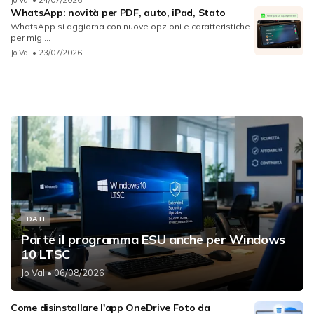
WhatsApp: novità per PDF, auto, iPad, Stato
WhatsApp si aggiorna con nuove opzioni e caratteristiche
per migl...
Jo Val
• 23/07/2026
DATI
Parte il programma ESU anche per Windows
10 LTSC
Jo Val
• 06/08/2026
Come disinstallare l'app OneDrive Foto da