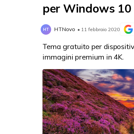
per Windows 10
HTNovo
• 11 febbraio 2020
HT
Tema gratuito
per disposit
immagini premium in 4K.