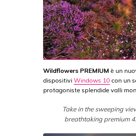
Wildflowers PREMIUM
è un nu
dispositivi
Windows 10
con un s
protagoniste splendide valli mont
Take in the sweeping views
breathtaking premium 4