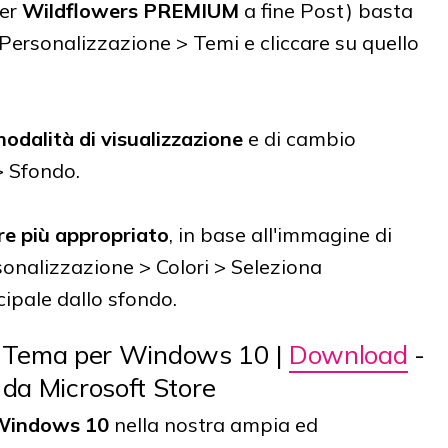
per
Wildflowers PREMIUM
a fine Post) basta
 Personalizzazione > Temi e cliccare su quello
odalità di visualizzazione
e di cambio
> Sfondo.
re più appropriato
, in base all'immagine di
sonalizzazione > Colori > Seleziona
ipale dallo sfondo.
 Tema per Windows 10 |
Download
-
 da Microsoft Store
 Windows 10
nella nostra ampia ed