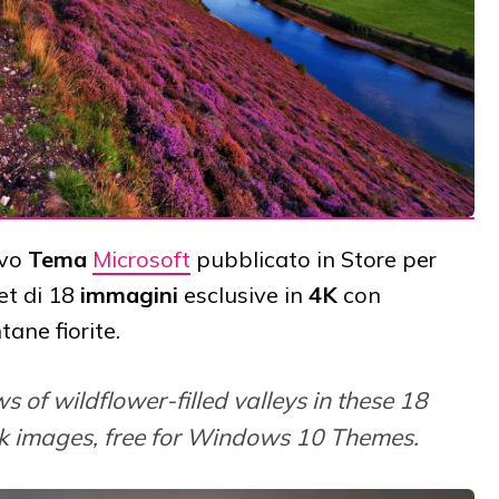
ovo
Tema
Microsoft
pubblicato in Store per
et di 18
immagini
esclusive in
4K
con
ane fiorite.
 of wildflower-filled valleys in these 18
k images, free for Windows 10 Themes.