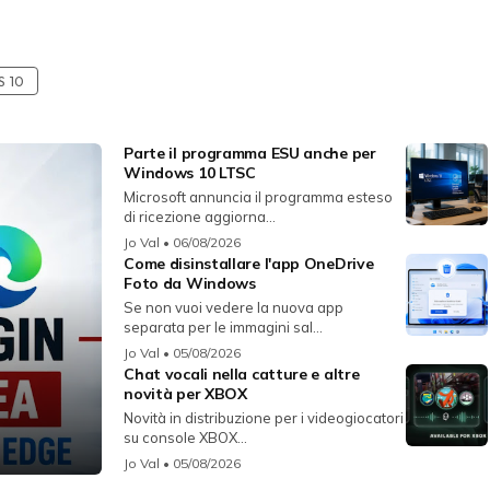
 10
Parte il programma ESU anche per
Windows 10 LTSC
Microsoft annuncia il programma esteso
di ricezione aggiorna...
Jo Val
• 06/08/2026
Come disinstallare l'app OneDrive
Foto da Windows
Se non vuoi vedere la nuova app
separata per le immagini sal...
Jo Val
• 05/08/2026
Chat vocali nella catture e altre
novità per XBOX
Novità in distribuzione per i videogiocatori
su console XBOX...
Jo Val
• 05/08/2026