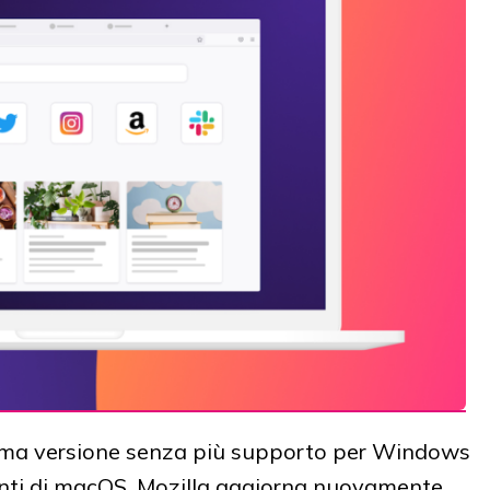
ima versione senza più supporto per Windows
edenti di macOS, Mozilla aggiorna nuovamente