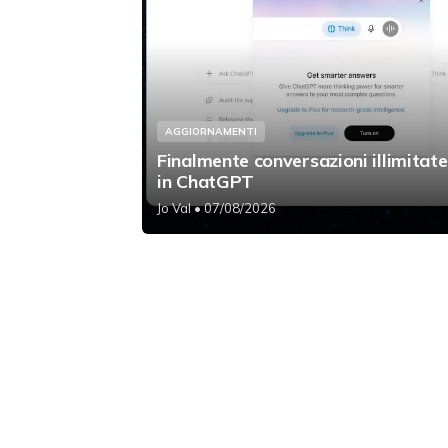
AGGIORNAMENTI
Finalmente conversazioni illimitate
in ChatGPT
Jo Val
• 07/08/2026