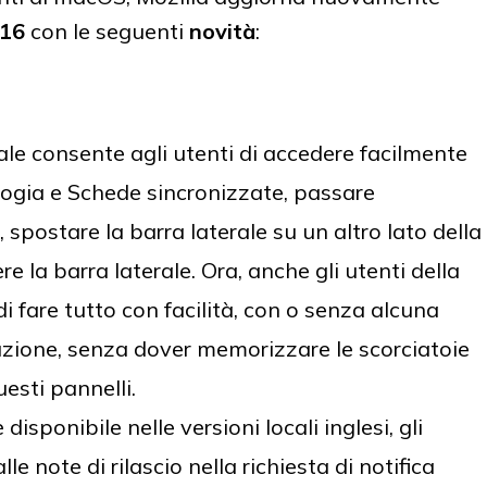
116
con le seguenti
novità
:
ale consente agli utenti di accedere facilmente
ologia e Schede sincronizzate, passare
 spostare la barra laterale su un altro lato della
e la barra laterale. Ora, anche gli utenti della
i fare tutto con facilità, con o senza alcuna
uzione, senza dover memorizzare le scorciatoie
esti pannelli.
ponibile nelle versioni locali inglesi, gli
e note di rilascio nella richiesta di notifica