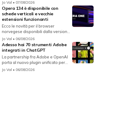
i...
Jo Val
• 07/08/2026
Opera 134 è disponibile con
schede verticali e vecchie
estensioni funzionanti
Ecco le novità per il browser
norvegese disponibili dalla versione
134...
Jo Val
• 06/08/2026
Adesso hai 70 strumenti Adobe
integrati in ChatGPT
La partnership fra Adobe e OpenAI
porta al nuovo plugin unificato per...
Jo Val
• 06/08/2026