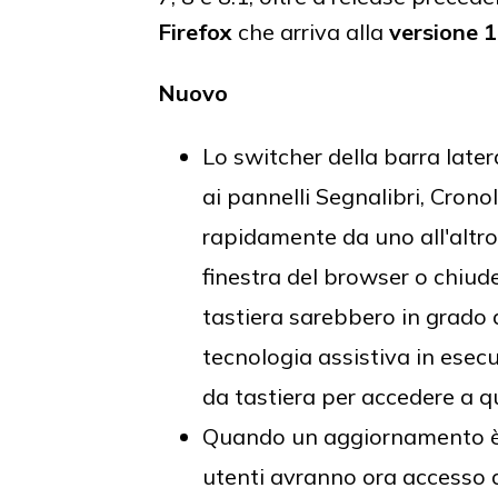
Firefox
che arriva alla
versione 
Nuovo
Lo switcher della barra later
ai pannelli Segnalibri, Cron
rapidamente da uno all'altro,
finestra del browser o chiuder
tastiera sarebbero in grado d
tecnologia assistiva in esec
da tastiera per accedere a qu
Quando un aggiornamento è dis
utenti avranno ora accesso all