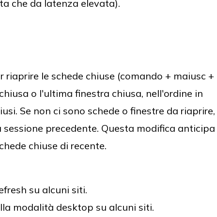
ta che da latenza elevata).
er riaprire le schede chiuse (comando + maiusc +
chiusa o l'ultima finestra chiusa, nell'ordine in
iusi. Se non ci sono schede o finestre da riaprire,
a sessione precedente. Questa modifica anticipa
chede chiuse di recente.
efresh su alcuni siti.
lla modalità desktop su alcuni siti.