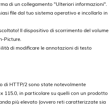
ma di un collegamento "Ulteriori informazioni".
asi file dal tuo sistema operativo e incollarlo in
coltato! Il dispositivo di scorrimento del volume
n-Picture.
ità di modificare le annotazioni di testo
to di HTTP/2 sono state notevolmente
ox 115.0, in particolare su quelli con un prodotto
anda più elevato (ovvero reti caratterizzate sia