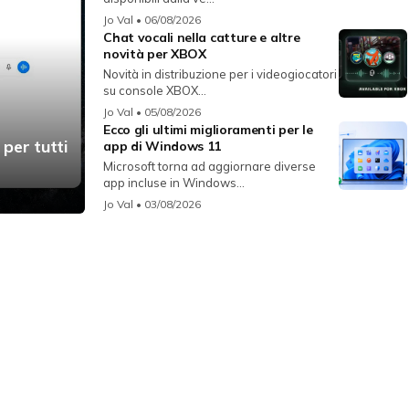
Jo Val
• 06/08/2026
Chat vocali nella catture e altre
novità per XBOX
Novità in distribuzione per i videogiocatori
su console XBOX...
Jo Val
• 05/08/2026
Ecco gli ultimi miglioramenti per le
 per tutti
app di Windows 11
Microsoft torna ad aggiornare diverse
app incluse in Windows...
Jo Val
• 03/08/2026