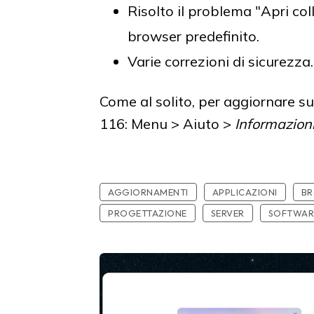
Risolto il problema "Apri co
browser predefinito.
Varie correzioni di sicurezza.
Come al solito, per aggiornare su
116: Menu > Aiuto >
Informazion
AGGIORNAMENTI
APPLICAZIONI
B
PROGETTAZIONE
SERVER
SOFTWAR