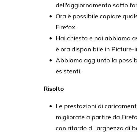
dell'aggiornamento sotto for
Ora è possibile copiare qualsi
Firefox.
Hai chiesto e noi abbiamo as
è ora disponibile in Picture-i
Abbiamo aggiunto la possibil
esistenti.
Risolto
Le prestazioni di caricamen
migliorate a partire da Firef
con ritardo di larghezza di b