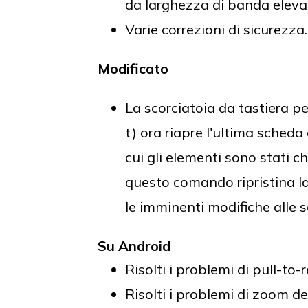
da larghezza di banda eleva
Varie correzioni di sicurezza.
Modificato
La scorciatoia da tastiera p
t) ora riapre l'ultima scheda 
cui gli elementi sono stati ch
questo comando ripristina l
le imminenti modifiche alle s
Su Android
Risolti i problemi di pull-to-r
Risolti i problemi di zoom de