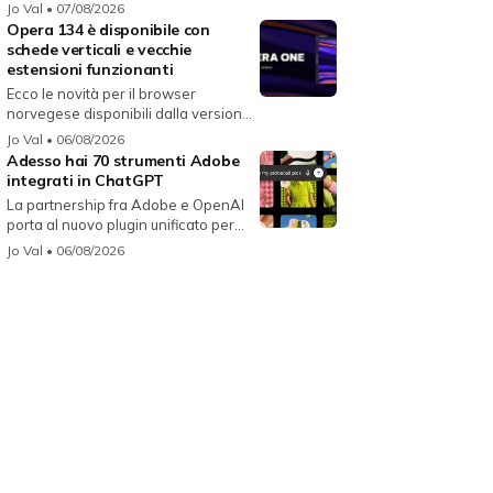
i...
Jo Val
• 07/08/2026
Opera 134 è disponibile con
schede verticali e vecchie
estensioni funzionanti
Ecco le novità per il browser
norvegese disponibili dalla versione
134...
Jo Val
• 06/08/2026
Adesso hai 70 strumenti Adobe
integrati in ChatGPT
La partnership fra Adobe e OpenAI
porta al nuovo plugin unificato per...
Jo Val
• 06/08/2026