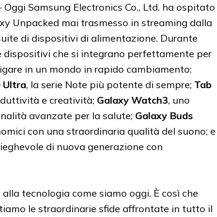
Oggi Samsung Electronics Co., Ltd. ha ospitato
laxy Unpacked mai trasmesso in streaming dalla
ite di dispositivi di alimentazione. Durante
ue dispositivi che si integrano perfettamente per
vigare in un mondo in rapido cambiamento:
 Ultra
, la serie Note più potente di sempre;
Tab
oduttività e creatività;
Galaxy Watch3
, uno
alità avanzate per la salute;
Galaxy Buds
nomici con una straordinaria qualità del suono; e
pieghevole di nuova generazione con
i alla tecnologia come siamo oggi. È così che
amo le straordinarie sfide affrontate in tutto il