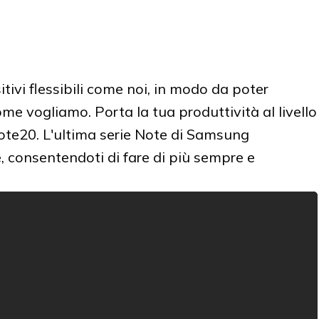
ivi flessibili come noi, in modo da poter
ome vogliamo. Porta la tua produttività al livello
ote20. L'ultima serie Note di Samsung
, consentendoti di fare di più sempre e