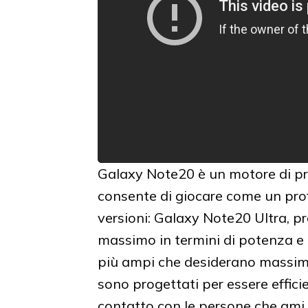
Galaxy Note20 è un motore di pr
consente di giocare come un profe
versioni: Galaxy Note20 Ultra, pr
massimo in termini di potenza e 
più ampi che desiderano massimiz
sono progettati per essere effici
contatto con le persone che ami.