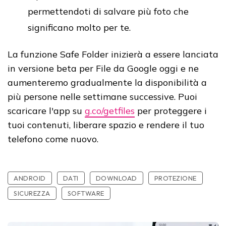
permettendoti di salvare più foto che
significano molto per te.
La funzione Safe Folder inizierà a essere lanciata
in versione beta per File da Google oggi e ne
aumenteremo gradualmente la disponibilità a
più persone nelle settimane successive. Puoi
scaricare l'app su
g.co/getfiles
per proteggere i
tuoi contenuti, liberare spazio e rendere il tuo
telefono come nuovo.
ANDROID
DATI
DOWNLOAD
PROTEZIONE
SICUREZZA
SOFTWARE