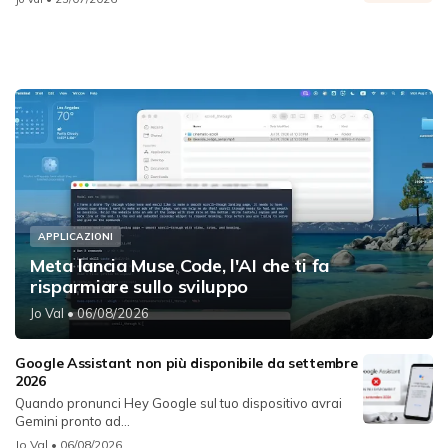
APPLICAZIONI
Meta lancia Muse Code, l'AI che ti fa
risparmiare sullo sviluppo
Jo Val
• 06/08/2026
Google Assistant non più disponibile da settembre
2026
Quando pronunci Hey Google sul tuo dispositivo avrai
Gemini pronto ad...
Jo Val
• 06/08/2026