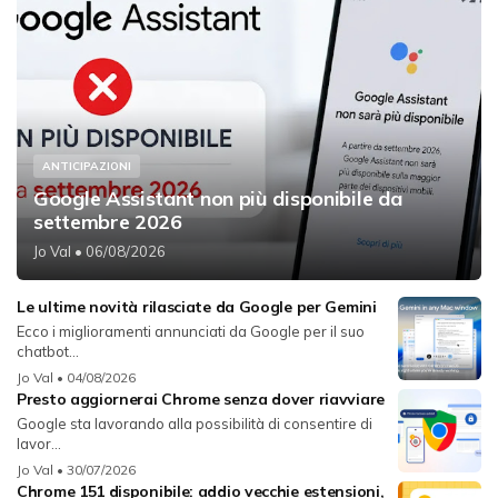
ANTICIPAZIONI
Google Assistant non più disponibile da
settembre 2026
Jo Val
• 06/08/2026
Le ultime novità rilasciate da Google per Gemini
Ecco i miglioramenti annunciati da Google per il suo
chatbot...
Jo Val
• 04/08/2026
Presto aggiornerai Chrome senza dover riavviare
Google sta lavorando alla possibilità di consentire di
lavor...
Jo Val
• 30/07/2026
Chrome 151 disponibile: addio vecchie estensioni,