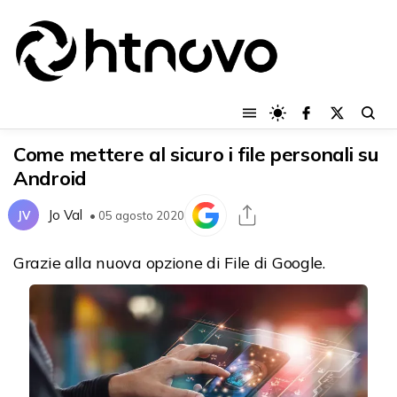
Come mettere al sicuro i file personali su
Android
Jo Val
JV
• 05 agosto 2020
Grazie alla nuova opzione di File di Google.