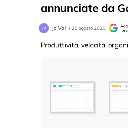
annunciate da G
Agg
Jo Val
• 25 agosto 2020
JV
pre
Produttività, velocità, organ