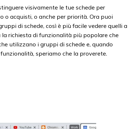
istinguere visivamente le tue schede per
 o acquisti, o anche per priorità. Ora puoi
uppi di schede, così è più facile vedere quelli a
 la richiesta di funzionalità più popolare che
che utilizzano i gruppi di schede e, quando
unzionalità, speriamo che la proverete.