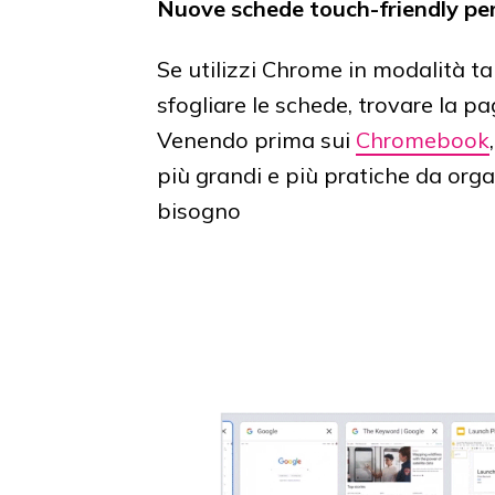
Nuove schede touch-friendly per
Se utilizzi Chrome in modalità ta
sfogliare le schede, trovare la p
Venendo prima sui
Chromebook
più grandi e più pratiche da or
bisogno