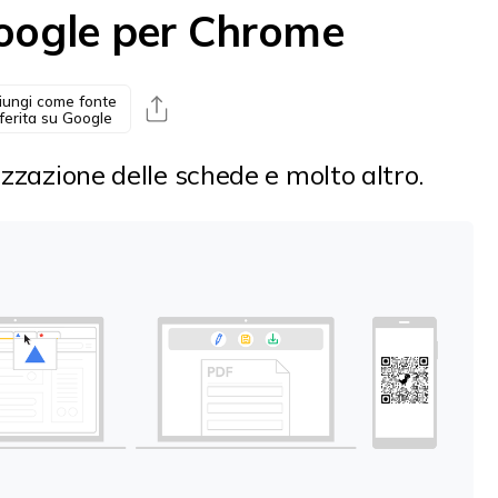
oogle per Chrome
iungi come fonte
ferita su Google
izzazione delle schede e molto altro.