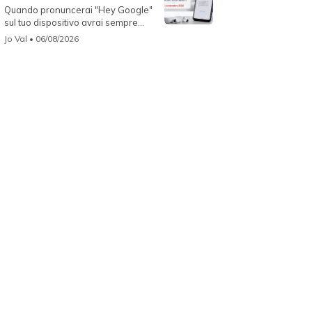
Quando pronuncerai "Hey Google"
sul tuo dispositivo avrai sempre
Gemin...
Jo Val
• 06/08/2026