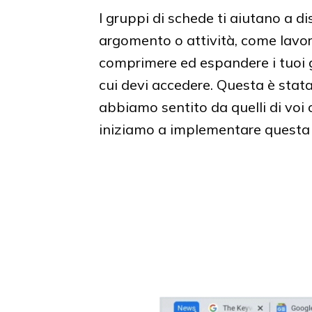
I gruppi di schede ti aiutano a d
argomento o attività, come lavoro
comprimere ed espandere i tuoi gr
cui devi accedere. Questa è stata
abbiamo sentito da quelli di voi 
iniziamo a implementare questa f