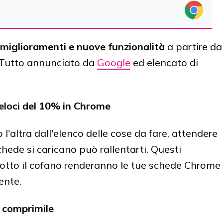
miglioramenti e nuove funzionalità
a partire da
 Tutto annunciato da
Google
ed elencato di
veloci del 10% in Chrome
l'altra dall'elenco delle cose da fare, attendere
hede si caricano può rallentarti. Questi
sotto il cofano renderanno le tue schede Chrome
mente.
 comprimile