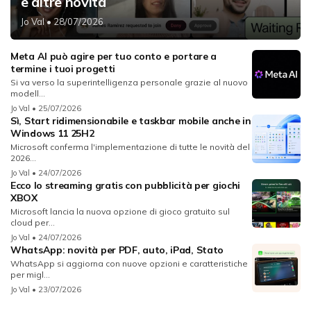
e altre novità
Jo Val
• 28/07/2026
Meta AI può agire per tuo conto e portare a
termine i tuoi progetti
Si va verso la superintelligenza personale grazie al nuovo
modell...
Jo Val
• 25/07/2026
Sì, Start ridimensionabile e taskbar mobile anche in
Windows 11 25H2
Microsoft conferma l'implementazione di tutte le novità del
2026...
Jo Val
• 24/07/2026
Ecco lo streaming gratis con pubblicità per giochi
XBOX
Microsoft lancia la nuova opzione di gioco gratuito sul
cloud per...
Jo Val
• 24/07/2026
WhatsApp: novità per PDF, auto, iPad, Stato
WhatsApp si aggiorna con nuove opzioni e caratteristiche
per migl...
Jo Val
• 23/07/2026