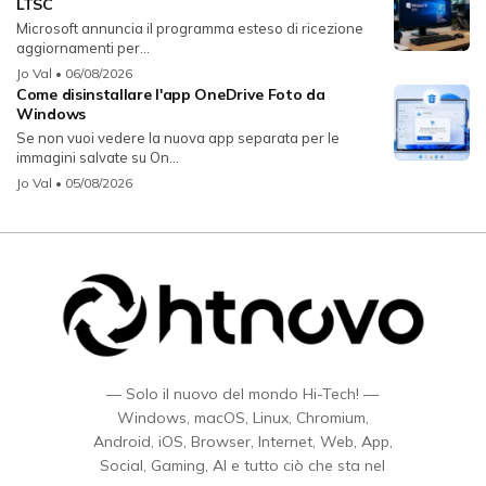
LTSC
Microsoft annuncia il programma esteso di ricezione
aggiornamenti per...
Jo Val
• 06/08/2026
Come disinstallare l'app OneDrive Foto da
Windows
Se non vuoi vedere la nuova app separata per le
immagini salvate su On...
Jo Val
• 05/08/2026
— Solo il nuovo del mondo Hi-Tech! —
Windows, macOS, Linux, Chromium,
Android, iOS, Browser, Internet, Web, App,
Social, Gaming, AI e tutto ciò che sta nel