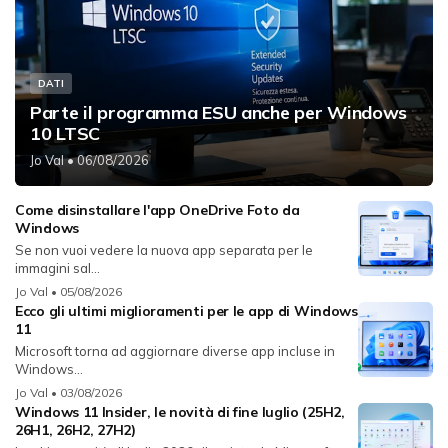
DATI
Parte il programma ESU anche per Windows
10 LTSC
Jo Val
• 06/08/2026
Come disinstallare l'app OneDrive Foto da
Windows
Se non vuoi vedere la nuova app separata per le
immagini sal...
Jo Val
• 05/08/2026
Ecco gli ultimi miglioramenti per le app di Windows
11
Microsoft torna ad aggiornare diverse app incluse in
Windows...
Jo Val
• 03/08/2026
Windows 11 Insider, le novità di fine luglio (25H2,
26H1, 26H2, 27H2)