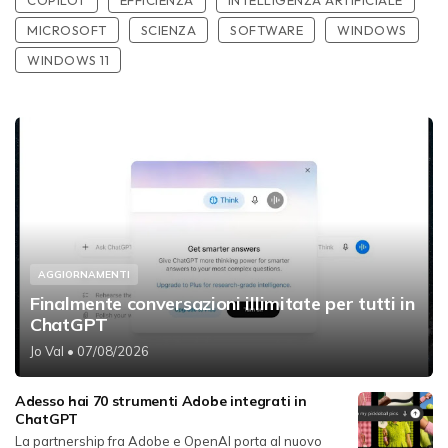
COPILOT
EFFICIENZA
INTELLIGENZA ARTIFICIALE
MICROSOFT
SCIENZA
SOFTWARE
WINDOWS
WINDOWS 11
AGGIORNAMENTI
Finalmente conversazioni illimitate per tutti in
ChatGPT
Jo Val
• 07/08/2026
Adesso hai 70 strumenti Adobe integrati in
ChatGPT
La partnership fra Adobe e OpenAI porta al nuovo