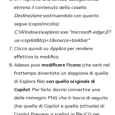
elimina il contenuto della casella
Destinazione
sostituendolo con quanto
segue (copia/incolla):
C:\Windows\explorer.exe "microsoft-edge:///?
ux=copilot&tcp=1&source=taskbar"
Clicca quindi su
Applica
per rendere
effettiva la modifica.
Adesso puoi
modificare l'icona
(che sarà nel
frattempo diventata un doppione di quella
di Esplora file)
con quella originale di
Copilot
. Per farlo, dovrai convertire una
delle immagini PNG che ti lascio di seguito
(hai quella di Copilot e quella (attuale) di
Copilot Preview, a scelta) in file ICO per