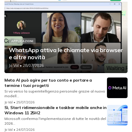
APPLICAZIONI
WhatsApp attiva le chiamate via browser
e altre novità
Jo Val
• 28/07/2026
Meta AI può agire per tuo conto e portare a
termine i tuoi progetti
Si va verso la superintelligenza personale grazie al nuovo
modell...
Jo Val
• 25/07/2026
Sì, Start ridimensionabile e taskbar mobile anche in
Windows 11 25H2
Microsoft conferma l'implementazione di tutte le novità del
2026...
Jo Val
• 24/07/2026