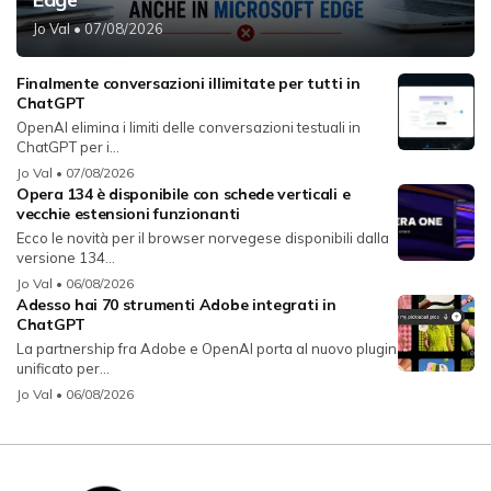
Jo Val
• 07/08/2026
Finalmente conversazioni illimitate per tutti in
ChatGPT
OpenAI elimina i limiti delle conversazioni testuali in
ChatGPT per i...
Jo Val
• 07/08/2026
Opera 134 è disponibile con schede verticali e
vecchie estensioni funzionanti
Ecco le novità per il browser norvegese disponibili dalla
versione 134...
Jo Val
• 06/08/2026
Adesso hai 70 strumenti Adobe integrati in
ChatGPT
La partnership fra Adobe e OpenAI porta al nuovo plugin
unificato per...
Jo Val
• 06/08/2026