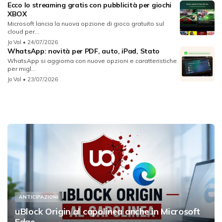
Ecco lo streaming gratis con pubblicità per giochi
XBOX
Microsoft lancia la nuova opzione di gioco gratuito sul
cloud per...
Jo Val
• 24/07/2026
WhatsApp: novità per PDF, auto, iPad, Stato
WhatsApp si aggiorna con nuove opzioni e caratteristiche
per migl...
Jo Val
• 23/07/2026
ANTICIPAZIONI
uBlock Origin al capolinea anche in Microsoft
Edge