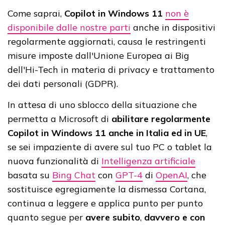
Come saprai,
Copilot in Windows 11
non è
disponibile dalle nostre parti
anche in dispositivi
regolarmente aggiornati, causa le restringenti
misure imposte dall'Unione Europea ai Big
dell'Hi-Tech in materia di privacy e trattamento
dei dati personali (GDPR).
In attesa di uno sblocco della situazione che
permetta a Microsoft di
abilitare regolarmente
Copilot in Windows 11 anche in Italia ed in UE
,
se sei impaziente di avere sul tuo PC o tablet la
nuova funzionalità di
Intelligenza artificiale
basata su
Bing Chat
con
GPT-4
di
OpenAI
, che
sostituisce egregiamente la dismessa Cortana,
continua a leggere e applica punto per punto
quanto segue per
avere subito
,
davvero e con