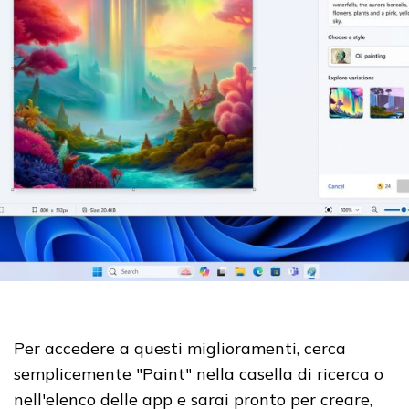
Per accedere a questi miglioramenti, cerca
semplicemente "Paint" nella casella di ricerca o
nell'elenco delle app e sarai pronto per creare,