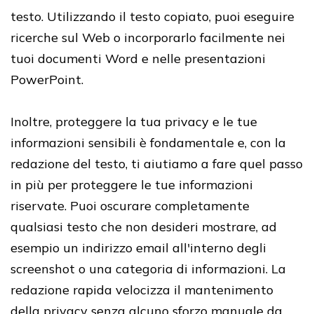
testo.
Utilizzando il testo copiato, puoi eseguire
ricerche sul Web o incorporarlo facilmente nei
tuoi documenti Word e nelle presentazioni
PowerPoint.
Inoltre, proteggere la tua privacy e le tue
informazioni sensibili è fondamentale e, con la
redazione del testo, ti aiutiamo a fare quel passo
in più per proteggere le tue informazioni
riservate.
Puoi oscurare completamente
qualsiasi testo che non desideri mostrare, ad
esempio un indirizzo email all'interno degli
screenshot o una categoria di informazioni.
La
redazione rapida velocizza il mantenimento
della privacy senza alcuno sforzo manuale da