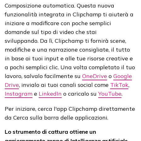
Composizione automatica.
Questa nuova
funzionalità integrata in Clipchamp ti aiuterà a
iniziare a modificare con poche semplici
domande sul tipo di video che stai
sviluppando.
Da lì, Clipchamp ti fornirà scene,
modifiche e una narrazione consigliate, il tutto
in base ai tuoi input e alle tue risorse creative e
a pochi semplici clic.
Una volta completato il tuo
lavoro, salvalo facilmente su
OneDrive
o
Google
Drive
, invialo ai tuoi canali social come
TikTok
,
Instagram
e
LinkedIn
o caricalo su
YouTube
.
Per iniziare, cerca l'app Clipchamp direttamente
da Cerca sulla barra delle applicazioni.
Lo strumento di cattura ottiene un
aggiornamento zeppo di Intelligenza artificiale