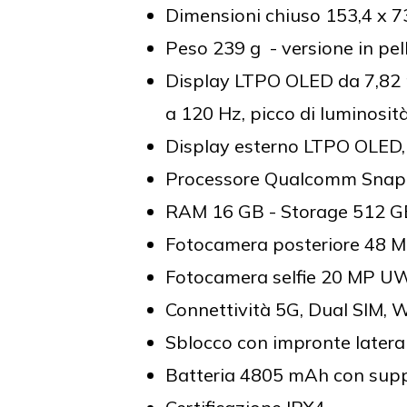
Dimensioni chiuso 153,4 x 
Peso 239 g - versione in pell
Display LTPO OLED da 7,82 po
a 120 Hz, picco di luminosit
Display esterno LTPO OLED, 6
Processore Qualcomm Snap
RAM 16 GB - Storage 512 G
Fotocamera posteriore 48 
Fotocamera selfie 20 MP UW
Connettività 5G, Dual SIM, W
Sblocco con impronte latera
Batteria 4805 mAh con suppo