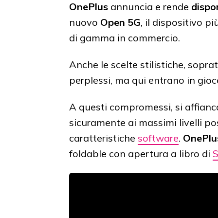
OnePlus
annuncia e rende
dispo
nuovo
Open 5G
, il dispositivo 
di gamma in commercio.
Anche le scelte stilistiche, sopra
perplessi, ma qui entrano in gioc
A questi compromessi, si affian
sicuramente ai massimi livelli po
caratteristiche
software
.
OnePlu
foldable con apertura a libro di