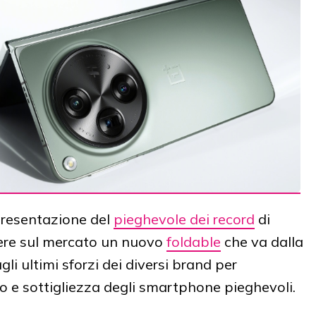
presentazione del
pieghevole dei record
di
iere sul mercato un nuovo
foldable
che va dalla
i ultimi sforzi dei diversi brand per
 e sottigliezza degli smartphone pieghevoli.