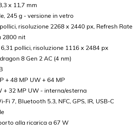
73,3 x 11,7 mm
e, 245 g - versione in vetro
llici, risoluzione 2268 x 2440 px, Refresh Rate
à 2800 nit
,31 pollici, risoluzione 1116 x 2484 px
dragon 8 Gen 2 AC (4 nm)
B
MP + 48 MP UW + 64 MP
 + 32 MP UW - interna/esterna
i-Fi 7, Bluetooth 5.3, NFC, GPS, IR, USB-C
le
rto alla ricarica a 67 W