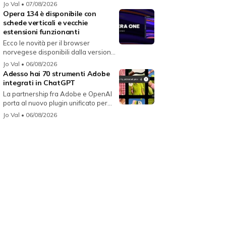
i...
Jo Val
• 07/08/2026
Opera 134 è disponibile con
schede verticali e vecchie
estensioni funzionanti
Ecco le novità per il browser
norvegese disponibili dalla versione
134...
Jo Val
• 06/08/2026
Adesso hai 70 strumenti Adobe
integrati in ChatGPT
La partnership fra Adobe e OpenAI
porta al nuovo plugin unificato per...
Jo Val
• 06/08/2026