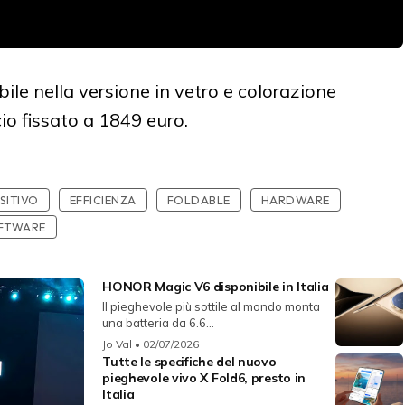
ile nella versione in vetro e colorazione
cio fissato a 1849 euro.
SITIVO
EFFICIENZA
FOLDABLE
HARDWARE
FTWARE
HONOR Magic V6 disponibile in Italia
Il pieghevole più sottile al mondo monta
una batteria da 6.6...
Jo Val
• 02/07/2026
Tutte le specifiche del nuovo
pieghevole vivo X Fold6, presto in
Italia