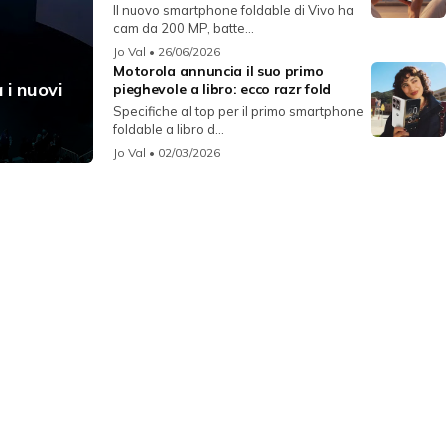
Il nuovo smartphone foldable di Vivo ha
cam da 200 MP, batte...
Jo Val
• 26/06/2026
Motorola annuncia il suo primo
 i nuovi
pieghevole a libro: ecco razr fold
Specifiche al top per il primo smartphone
foldable a libro d...
Jo Val
• 02/03/2026