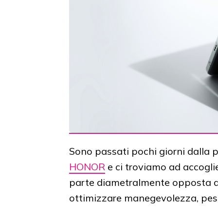
Sono passati pochi giorni dalla 
HONOR
e ci troviamo ad accogl
parte diametralmente opposta agl
ottimizzare manegevolezza, peso