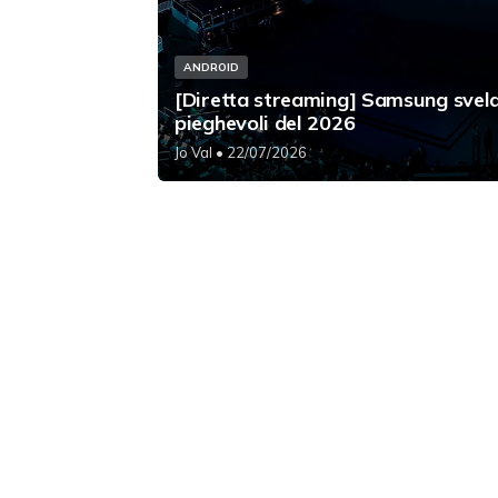
ANDROID
[Diretta streaming] Samsung svela
pieghevoli del 2026
Jo Val
• 22/07/2026