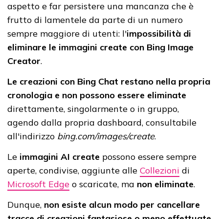
aspetto e far persistere una mancanza che è
frutto di lamentele da parte di un numero
sempre maggiore di utenti: l'
impossibilità di
eliminare le immagini create con Bing Image
Creator
.
Le creazioni con Bing Chat restano nella propria
cronologia e non possono essere eliminate
direttamente, singolarmente o in gruppo,
agendo dalla propria dashboard, consultabile
all'indirizzo
bing.com/images/create
.
Le
immagini AI create
possono essere sempre
aperte, condivise, aggiunte alle
Collezioni
di
Microsoft Edge
o scaricate, ma
non eliminate
.
Dunque,
non esiste alcun modo per cancellare
tracce di creazioni fantasiose o meno effettuate