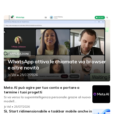
APPLICAZIONI
WhatsApp attiva le chiamate via browser
e altre novità
Jo Val
• 28/07/2026
Meta AI può agire per tuo conto e portare a
termine i tuoi progetti
Si va verso la superintelligenza personale grazie al nuovo
modell...
Jo Val
• 25/07/2026
Sì, Start ridimensionabile e taskbar mobile anche in