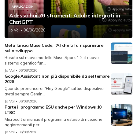
APPLICAZIONI
Adesso hai 70 strumenti Adobe integrati in
ChatGPT
Jo Val
• 06/08/2026
Meta lancia Muse Code, l'AI che ti fa risparmiare
sullo sviluppo
Basato sul nuovo modello Muse Spark 1.2, il nuovo
sistema agentico fun...
Jo Val
• 06/08/2026
Google Assistant non più disponibile da settembre
2026
Quando pronuncerai "Hey Google" sul tuo dispositivo
avrai sempre Gemin...
Jo Val
• 06/08/2026
Parte il programma ESU anche per Windows 10
LTSC
Microsoft annuncia il programma esteso di ricezione
aggiornamenti per...
Jo Val
• 06/08/2026