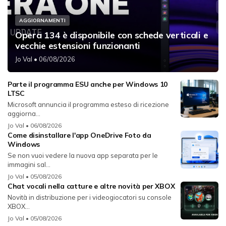
AGGIORNAMENTI
Opera 134 è disponibile con schede verticali e
vecchie estensioni funzionanti
Jo Val
• 06/08/2026
Parte il programma ESU anche per Windows 10
LTSC
Microsoft annuncia il programma esteso di ricezione
aggiorna...
Jo Val
• 06/08/2026
Come disinstallare l'app OneDrive Foto da
Windows
Se non vuoi vedere la nuova app separata per le
immagini sal...
Jo Val
• 05/08/2026
Chat vocali nella catture e altre novità per XBOX
Novità in distribuzione per i videogiocatori su console
XBOX...
Jo Val
• 05/08/2026