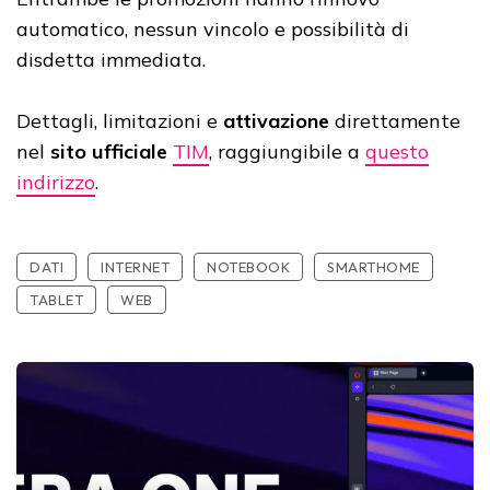
automatico, nessun vincolo e possibilità di
disdetta immediata.
Dettagli, limitazioni e
attivazione
direttamente
nel
sito ufficiale
TIM
, raggiungibile a
questo
indirizzo
.
DATI
INTERNET
NOTEBOOK
SMARTHOME
TABLET
WEB