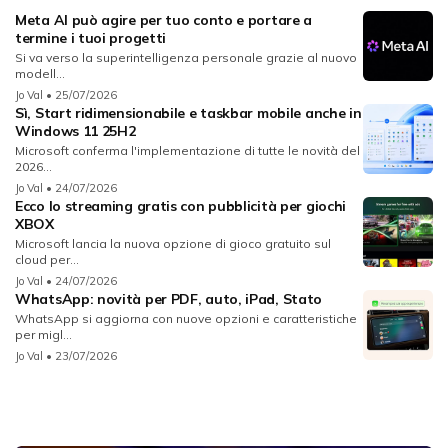
Meta AI può agire per tuo conto e portare a
termine i tuoi progetti
Si va verso la superintelligenza personale grazie al nuovo
modell...
Jo Val
• 25/07/2026
Sì, Start ridimensionabile e taskbar mobile anche in
Windows 11 25H2
Microsoft conferma l'implementazione di tutte le novità del
2026...
Jo Val
• 24/07/2026
Ecco lo streaming gratis con pubblicità per giochi
XBOX
Microsoft lancia la nuova opzione di gioco gratuito sul
cloud per...
Jo Val
• 24/07/2026
WhatsApp: novità per PDF, auto, iPad, Stato
WhatsApp si aggiorna con nuove opzioni e caratteristiche
per migl...
Jo Val
• 23/07/2026