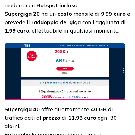
modem, con
Hotspot incluso
.
Supergiga 20
ha un
costo
mensile di
9.99 euro
e
prevede il
raddoppio dei giga
con l'aggiunta di
1,99 euro
, effettuabile in qualsiasi momento.
Supergiga 40
offre direttamente
40 GB
di
traffico dati al
prezzo
di
11,98 euro
ogni 30
giorni.
Entrambe le promozioni hanno rinnovo