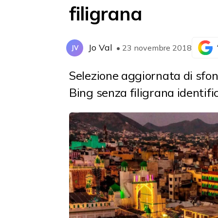
filigrana
Jo Val
• 23 novembre 2018
JV
Selezione aggiornata di sfon
Bing senza filigrana identifi