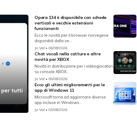
Opera 134 è disponibile con schede
verticali e vecchie estensioni
funzionanti
Ecco le novità per il browser norvegese
disponibili dalla ve...
Jo Val
• 06/08/2026
Chat vocali nella catture e altre
novità per XBOX
Novità in distribuzione per i videogiocatori
su console XBOX...
Jo Val
• 05/08/2026
Ecco gli ultimi miglioramenti per le
 per tutti
app di Windows 11
Microsoft torna ad aggiornare diverse
app incluse in Windows...
Jo Val
• 03/08/2026