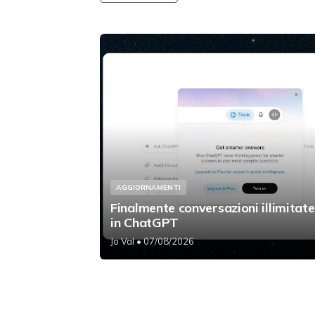
AGGIORNAMENTI
Finalmente conversazioni illimitate
in ChatGPT
Jo Val
• 07/08/2026