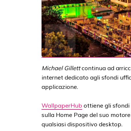
Michael Gillett
continua ad arricch
internet dedicato agli sfondi uff
applicazione.
WallpaperHub
ottiene gli sfond
sulla Home Page del suo motore di
qualsiasi dispositivo desktop.