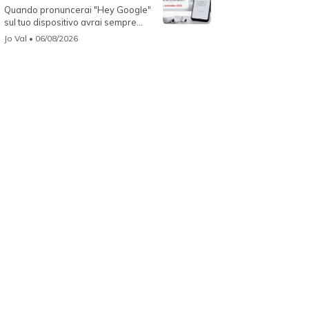
Quando pronuncerai "Hey Google"
sul tuo dispositivo avrai sempre
Gemin...
Jo Val
• 06/08/2026