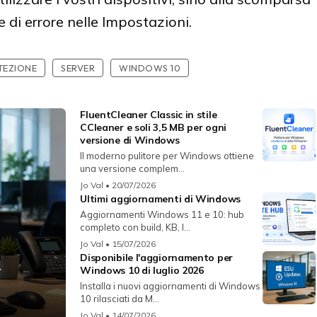
e di errore nelle Impostazioni.
TEZIONE
SERVER
WINDOWS 10
FluentCleaner Classic in stile
CCleaner e soli 3,5 MB per ogni
versione di Windows
Il moderno pulitore per Windows ottiene
una versione complem...
Jo Val
• 20/07/2026
Ultimi aggiornamenti di Windows
Aggiornamenti Windows 11 e 10: hub
completo con build, KB, l...
Jo Val
• 15/07/2026
Disponibile l'aggiornamento per
r
Windows 10 di luglio 2026
Installa i nuovi aggiornamenti di Windows
10 rilasciati da M...
Jo Val
• 14/07/2026