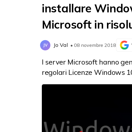
installare Windo
Microsoft in riso
Jo Val
• 08 novembre 2018
JV
I server Microsoft hanno gene
regolari Licenze Windows 10 