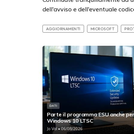
dell'avviso e dell'eventuale codic
AGGIORNAMENTI
MICROSOFT
PRO
DATI
Parte il programma ESU anche pe
Windows 10 LTSC
Jo Val
• 06/08/2026