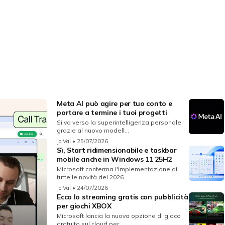
Meta AI può agire per tuo conto e
portare a termine i tuoi progetti
Si va verso la superintelligenza personale
grazie al nuovo modell...
Jo Val
• 25/07/2026
Sì, Start ridimensionabile e taskbar
mobile anche in Windows 11 25H2
Microsoft conferma l'implementazione di
tutte le novità del 2026...
Jo Val
• 24/07/2026
Ecco lo streaming gratis con pubblicità
per giochi XBOX
Microsoft lancia la nuova opzione di gioco
gratuito sul cloud per...