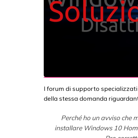
I forum di supporto specializzati 
della stessa domanda riguardan
Perché ho un avviso che m
installare Windows 10 Hom
Pro corret