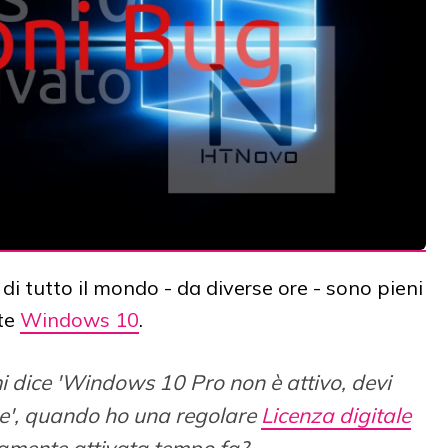
di tutto il mondo - da diverse ore - sono pieni
te
Windows 10
.
i dice 'Windows 10 Pro non è attivo, devi
e', quando ho una regolare
Licenza digitale
tamente attivata tempo fa?