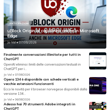
ANTICIPAZIONI
uBlock Origin al capolinea anche in Microsoft
Edge
Jo Val
• 07/08/2026
Finalmente conversazioni illimitate per tutti in
ChatGPT
OpenAI elimina i limiti delle conversazioni testuali in
ChatGPT per i...
Jo Val
• 07/08/2026
Opera 134 è disponibile con schede verticali e
vecchie estensioni funzionanti
Ecco le novità per il browser norvegese disponibili dalla
versione 134...
Jo Val
• 06/08/2026
Adesso hai 70 strumenti Adobe integrati in
ChatGPT