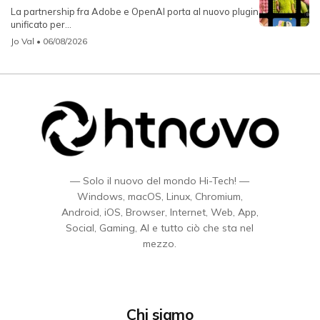
La partnership fra Adobe e OpenAI porta al nuovo plugin
unificato per...
Jo Val
• 06/08/2026
— Solo il nuovo del mondo Hi-Tech! —
Windows, macOS, Linux, Chromium,
Android, iOS, Browser, Internet, Web, App,
Social, Gaming, AI e tutto ciò che sta nel
mezzo.
Chi siamo