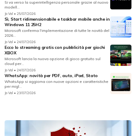
Si va verso la superintelligenza personale grazie al nuovo
modell...
Jo Val
• 25/07/2026
Sì, Start ridimensionabile e taskbar mobile anche in
Windows 11 25H2
Microsoft conferma l'implementazione di tutte le novità del
2026...
Jo Val
• 24/07/2026
Ecco lo streaming gratis con pubblicità per giochi
XBOX
Microsoft lancia la nuova opzione di gioco gratuito sul
cloud per...
Jo Val
• 24/07/2026
WhatsApp: novità per PDF, auto, iPad, Stato
WhatsApp si aggiorna con nuove opzioni e caratteristiche
per migl...
Jo Val
• 23/07/2026