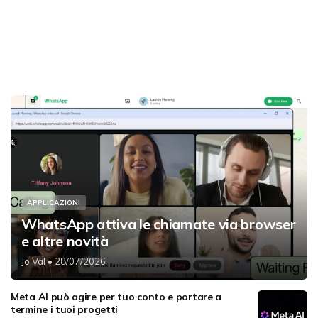
APPLICAZIONI
WhatsApp attiva le chiamate via browser
e altre novità
Jo Val
• 28/07/2026
Meta AI può agire per tuo conto e portare a
termine i tuoi progetti