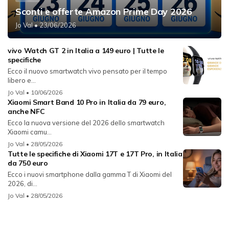
Sconti e offerte Amazon Prime Day 2026
Jo Val
• 23/06/2026
vivo Watch GT 2 in Italia a 149 euro | Tutte le
specifiche
Ecco il nuovo smartwatch vivo pensato per il tempo
libero e...
Jo Val
• 10/06/2026
Xiaomi Smart Band 10 Pro in Italia da 79 euro,
anche NFC
Ecco la nuova versione del 2026 dello smartwatch
Xiaomi camu...
Jo Val
• 28/05/2026
Tutte le specifiche di Xiaomi 17T e 17T Pro, in Italia
da 750 euro
Ecco i nuovi smartphone dalla gamma T di Xiaomi del
2026, di...
Jo Val
• 28/05/2026