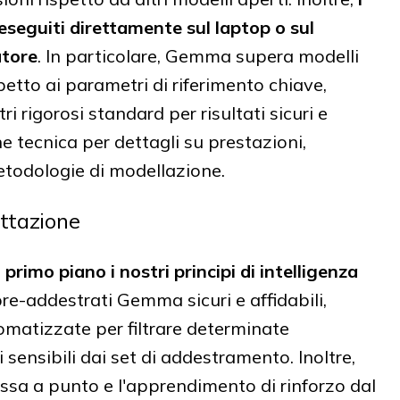
eguiti direttamente sul laptop o sul
atore
. In particolare, Gemma supera modelli
petto ai parametri di riferimento chiave,
 rigorosi standard per risultati sicuri e
ne tecnica per dettagli su prestazioni,
etodologie di modellazione.
ettazione
imo piano i nostri principi di intelligenza
pre-addestrati Gemma sicuri e affidabili,
matizzate per filtrare determinate
i sensibili dai set di addestramento. Inoltre,
sa a punto e l'apprendimento di rinforzo dal