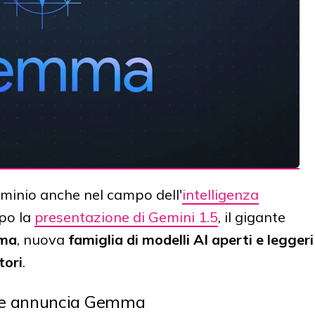
ominio anche nel campo dell'
intelligenza
po la
presentazione di Gemini 1.5
, il gigante
mma
, nuova
famiglia di modelli AI aperti e leggeri
tori
.
e annuncia Gemma