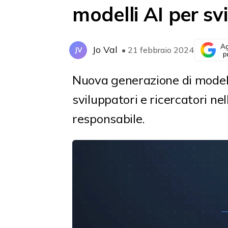
modelli AI per sv
Ag
Jo Val
• 21 febbraio 2024
JV
p
Nuova generazione di modelli
sviluppatori e ricercatori nel
responsabile.