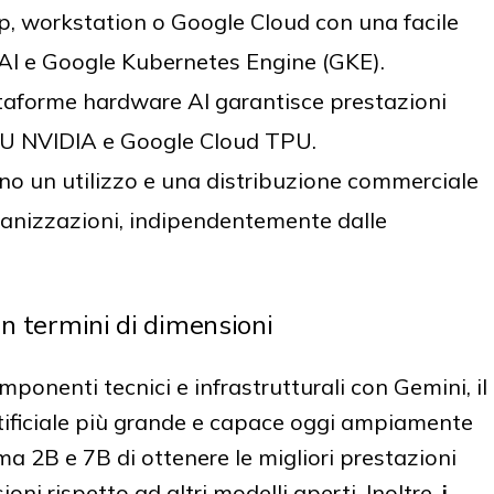
op, workstation o Google Cloud con una facile
AI e Google Kubernetes Engine (GKE).
ttaforme hardware AI garantisce prestazioni
 GPU NVIDIA e Google Cloud TPU.
tono un utilizzo e una distribuzione commerciale
ganizzazioni, indipendentemente dalle
in termini di dimensioni
onenti tecnici e infrastrutturali con Gemini, il
rtificiale più grande e capace oggi ampiamente
a 2B e 7B di ottenere le migliori prestazioni
oni rispetto ad altri modelli aperti. Inoltre,
i