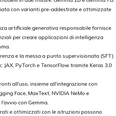
iata con varianti pre-addestrate e ottimizzate
nza artificiale generativa responsabile fornisce
ziali per creare applicazioni di intelligenza
emma.
ferenza e la messa a punto supervisionata (SFT)
ork: JAX, PyTorch e TensorFlow tramite Keras 3.0
nti all'uso, insieme all'integrazione con
gging Face, MaxText, NVIDIA NeMo e
 l'avvio con Gemma.
ti e ottimizzati con le istruzioni possono