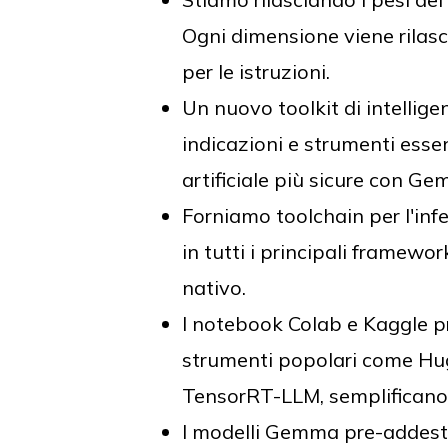
Ogni dimensione viene rilasc
per le istruzioni.
Un nuovo toolkit di intellige
indicazioni e strumenti essen
artificiale più sicure con G
Forniamo toolchain per l'in
in tutti i principali framew
nativo.
I notebook Colab e Kaggle pro
strumenti popolari come Hu
TensorRT-LLM, semplificano
I modelli Gemma pre-addestra