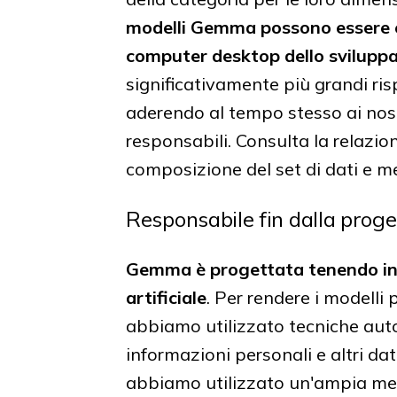
modelli Gemma possono essere es
computer desktop dello svilupp
significativamente più grandi ris
aderendo al tempo stesso ai nostri
responsabili. Consulta la relazio
composizione del set di dati e m
Responsabile fin dalla prog
Gemma è progettata tenendo in pr
artificiale
. Per rendere i modelli 
abbiamo utilizzato tecniche auto
informazioni personali e altri dat
abbiamo utilizzato un'ampia mes