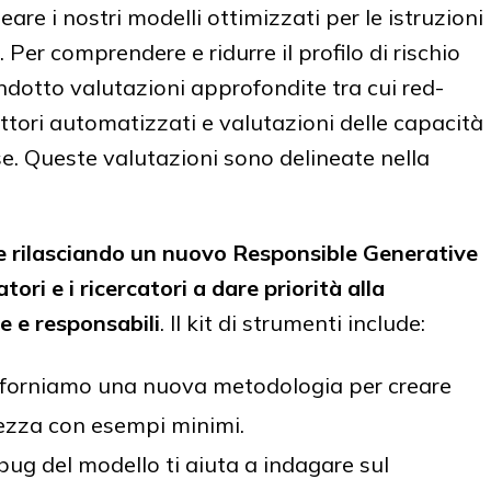
re i nostri modelli ottimizzati per le istruzioni
er comprendere e ridurre il profilo di rischio
otto valutazioni approfondite tra cui red-
tori automatizzati e valutazioni delle capacità
se. Queste valutazioni sono delineate nella
e rilasciando un nuovo Responsible Generative
tori e i ricercatori a dare priorità alla
re e responsabili
. Il kit di strumenti include:
forniamo una nuova metodologia per creare
urezza con esempi minimi.
bug del modello ti aiuta a indagare sul