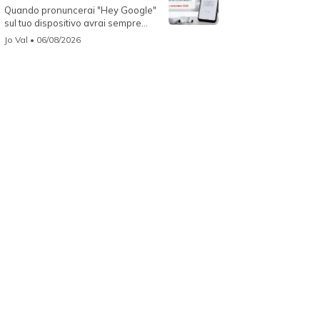
Quando pronuncerai "Hey Google"
sul tuo dispositivo avrai sempre
Gemin...
Jo Val
• 06/08/2026