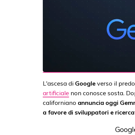
L'ascesa di
Google
verso il pred
artificiale
non conosce sosta. Do
californiano
annuncia oggi Ge
a favore di sviluppatori e ricerca
Googl