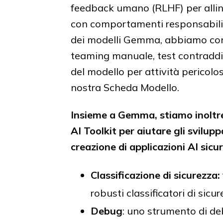
feedback umano (RLHF) per allinea
con comportamenti responsabili. P
dei modelli Gemma, abbiamo cond
teaming manuale, test contraddit
del modello per attività pericolo
nostra Scheda Modello.
Insieme a Gemma, stiamo inoltr
AI Toolkit per aiutare gli sviluppa
creazione di applicazioni AI sicu
Classificazione di sicurezza:
robusti classificatori di sic
Debug
: uno strumento di de