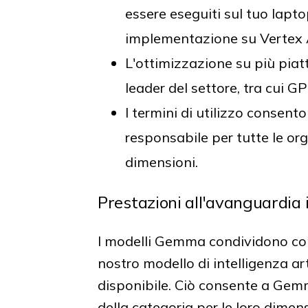
essere eseguiti sul tuo lapt
implementazione su Vertex 
L'ottimizzazione su più pia
leader del settore, tra cui
I termini di utilizzo consen
responsabile per tutte le or
dimensioni.
Prestazioni all'avanguardia 
I modelli Gemma condividono comp
nostro modello di intelligenza a
disponibile. Ciò consente a Gemm
della categoria per le loro dimensi