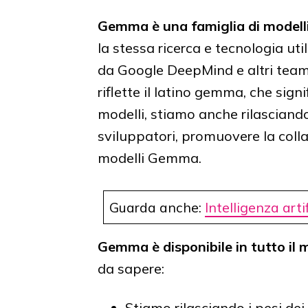
Gemma è una famiglia di modelli 
la stessa ricerca e tecnologia uti
da Google DeepMind e altri tea
riflette il latino gemma, che sign
modelli, stiamo anche rilasciand
sviluppatori, promuovere la coll
modelli Gemma.
Guarda anche:
Intelligenza arti
Gemma è disponibile in tutto il 
da sapere:
Stiamo rilasciando i pesi d