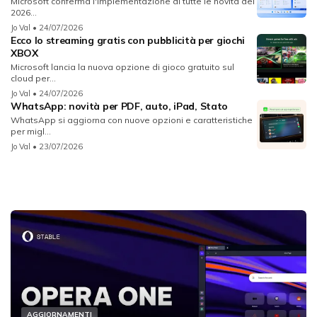
Microsoft conferma l'implementazione di tutte le novità del
2026...
Jo Val
• 24/07/2026
Ecco lo streaming gratis con pubblicità per giochi
XBOX
Microsoft lancia la nuova opzione di gioco gratuito sul
cloud per...
Jo Val
• 24/07/2026
WhatsApp: novità per PDF, auto, iPad, Stato
WhatsApp si aggiorna con nuove opzioni e caratteristiche
per migl...
Jo Val
• 23/07/2026
AGGIORNAMENTI