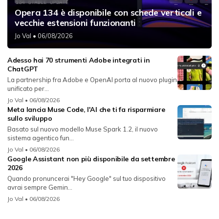
Opera 134 è disponibile con schede verticali e
vecchie estensioni funzionanti
Jo Val
• 06/08/2026
Adesso hai 70 strumenti Adobe integrati in
ChatGPT
La partnership fra Adobe e OpenAI porta al nuovo plugin
unificato per...
Jo Val
• 06/08/2026
Meta lancia Muse Code, l'AI che ti fa risparmiare
sullo sviluppo
Basato sul nuovo modello Muse Spark 1.2, il nuovo
sistema agentico fun...
Jo Val
• 06/08/2026
Google Assistant non più disponibile da settembre
2026
Quando pronuncerai "Hey Google" sul tuo dispositivo
avrai sempre Gemin...
Jo Val
• 06/08/2026