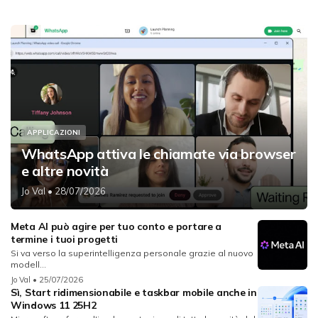
APPLICAZIONI
WhatsApp attiva le chiamate via browser
e altre novità
Jo Val
• 28/07/2026
Meta AI può agire per tuo conto e portare a
termine i tuoi progetti
Si va verso la superintelligenza personale grazie al nuovo
modell...
Jo Val
• 25/07/2026
Sì, Start ridimensionabile e taskbar mobile anche in
Windows 11 25H2