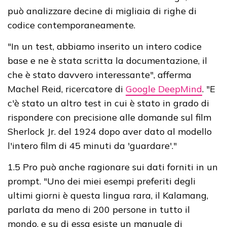
può analizzare decine di migliaia di righe di
codice contemporaneamente.
"In un test, abbiamo inserito un intero codice
base e ne è stata scritta la documentazione, il
che è stato davvero interessante", afferma
Machel Reid, ricercatore di
Google DeepMind
. "E
c'è stato un altro test in cui è stato in grado di
rispondere con precisione alle domande sul film
Sherlock Jr. del 1924 dopo aver dato al modello
l'intero film di 45 minuti da 'guardare'."
1.5 Pro può anche ragionare sui dati forniti in un
prompt. "Uno dei miei esempi preferiti degli
ultimi giorni è questa lingua rara, il Kalamang,
parlata da meno di 200 persone in tutto il
mondo, e su di essa esiste un manuale di