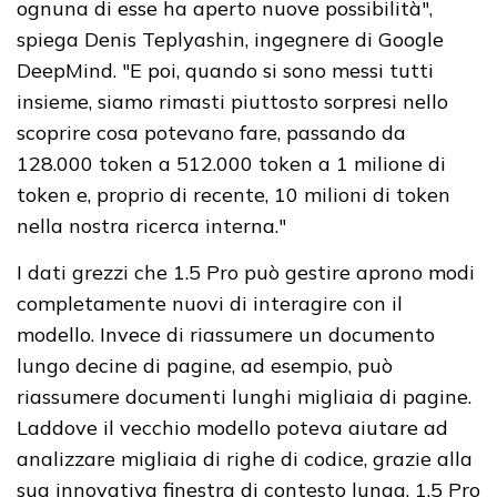
ognuna di esse ha aperto nuove possibilità",
spiega Denis Teplyashin, ingegnere di Google
DeepMind. "E poi, quando si sono messi tutti
insieme, siamo rimasti piuttosto sorpresi nello
scoprire cosa potevano fare, passando da
128.000 token a 512.000 token a 1 milione di
token e, proprio di recente, 10 milioni di token
nella nostra ricerca interna."
I dati grezzi che 1.5 Pro può gestire aprono modi
completamente nuovi di interagire con il
modello. Invece di riassumere un documento
lungo decine di pagine, ad esempio, può
riassumere documenti lunghi migliaia di pagine.
Laddove il vecchio modello poteva aiutare ad
analizzare migliaia di righe di codice, grazie alla
sua innovativa finestra di contesto lunga, 1.5 Pro