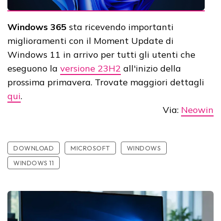
Windows 365
sta ricevendo importanti
miglioramenti con il Moment Update di
Windows 11 in arrivo per tutti gli utenti che
eseguono la
versione 23H2
all'inizio della
prossima primavera. Trovate maggiori dettagli
qui
.
Via:
Neowin
DOWNLOAD
MICROSOFT
WINDOWS
WINDOWS 11