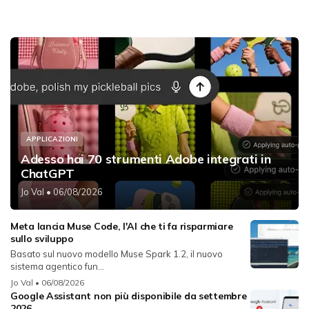
APPLICAZIONI
Adesso hai 70 strumenti Adobe integrati in
ChatGPT
Jo Val
• 06/08/2026
Meta lancia Muse Code, l'AI che ti fa risparmiare
sullo sviluppo
Basato sul nuovo modello Muse Spark 1.2, il nuovo
sistema agentico fun...
Jo Val
• 06/08/2026
Google Assistant non più disponibile da settembre
2026