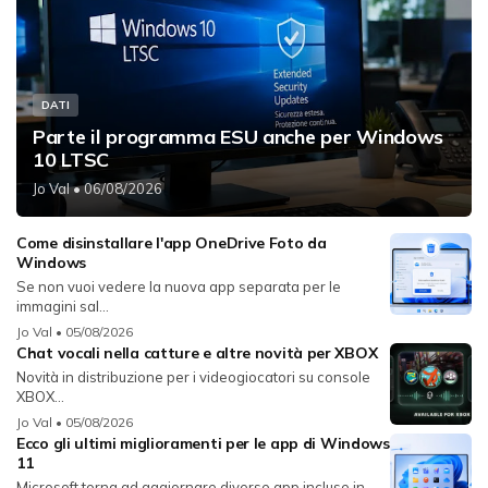
DATI
Parte il programma ESU anche per Windows
10 LTSC
Jo Val
• 06/08/2026
Come disinstallare l'app OneDrive Foto da
Windows
Se non vuoi vedere la nuova app separata per le
immagini sal...
Jo Val
• 05/08/2026
Chat vocali nella catture e altre novità per XBOX
Novità in distribuzione per i videogiocatori su console
XBOX...
Jo Val
• 05/08/2026
Ecco gli ultimi miglioramenti per le app di Windows
11
Microsoft torna ad aggiornare diverse app incluse in