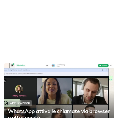
APPLICAZIONI
WhatsApp attiva le chiamate via browser
e altre novità