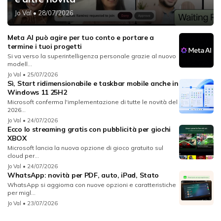
Jo Val
• 28/07/2026
Meta AI può agire per tuo conto e portare a
termine i tuoi progetti
Si va verso la superintelligenza personale grazie al nuovo
modell...
Jo Val
• 25/07/2026
Sì, Start ridimensionabile e taskbar mobile anche in
Windows 11 25H2
Microsoft conferma l'implementazione di tutte le novità del
2026...
Jo Val
• 24/07/2026
Ecco lo streaming gratis con pubblicità per giochi
XBOX
Microsoft lancia la nuova opzione di gioco gratuito sul
cloud per...
Jo Val
• 24/07/2026
WhatsApp: novità per PDF, auto, iPad, Stato
WhatsApp si aggiorna con nuove opzioni e caratteristiche
per migl...
Jo Val
• 23/07/2026