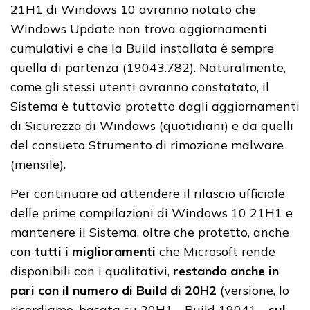
21H1 di Windows 10 avranno notato che
Windows Update non trova aggiornamenti
cumulativi e che la Build installata è sempre
quella di partenza (19043.782). Naturalmente,
come gli stessi utenti avranno constatato, il
Sistema è tuttavia protetto dagli aggiornamenti
di Sicurezza di Windows (quotidiani) e da quelli
del consueto Strumento di rimozione malware
(mensile).
Per continuare ad attendere il rilascio ufficiale
delle prime compilazioni di Windows 10 21H1 e
mantenere il Sistema, oltre che protetto, anche
con
tutti i miglioramenti
che Microsoft rende
disponibili con i qualitativi,
restando anche in
pari con il numero di Build di 20H2
(versione, lo
ricordiamo, basata su 20H1 - Build 19041 -
sul