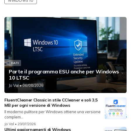
WINDOWS 10
DATI
Parte il programma ESU anche per Windows
10 LTSC
Jo Val
• 06/08/2026
FluentCleaner Classic in stile CCleaner e soli 3,5
MB per ogni versione di Windows
Il moderno pulitore per Windows ottiene una versione
complem...
Jo Val
• 20/07/2026
Ultimi aggiornamenti di Windows