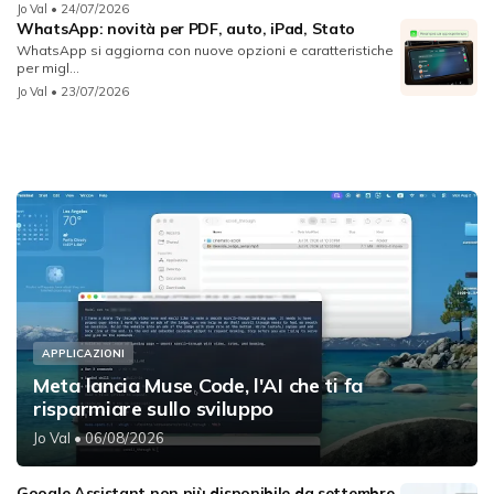
Jo Val
• 24/07/2026
WhatsApp: novità per PDF, auto, iPad, Stato
WhatsApp si aggiorna con nuove opzioni e caratteristiche
per migl...
Jo Val
• 23/07/2026
APPLICAZIONI
Meta lancia Muse Code, l'AI che ti fa
risparmiare sullo sviluppo
Jo Val
• 06/08/2026
Google Assistant non più disponibile da settembre