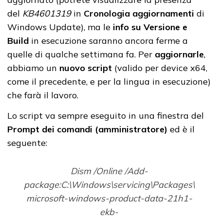
del
KB4601319
in
Cronologia aggiornamenti
di
Windows Update), ma le
info su Versione e
Build
in esecuzione saranno ancora ferme a
quelle di qualche settimana fa. Per
aggiornarle
,
abbiamo un
nuovo script
(valido per device x64,
come il precedente, e per la lingua in esecuzione)
che farà il lavoro.
Lo script va sempre eseguito in una finestra del
Prompt dei comandi (amministratore)
ed è il
seguente:
Dism /Online /Add-
package:C:\Windows\servicing\Packages\
microsoft-windows-product-data-21h1-
ekb-