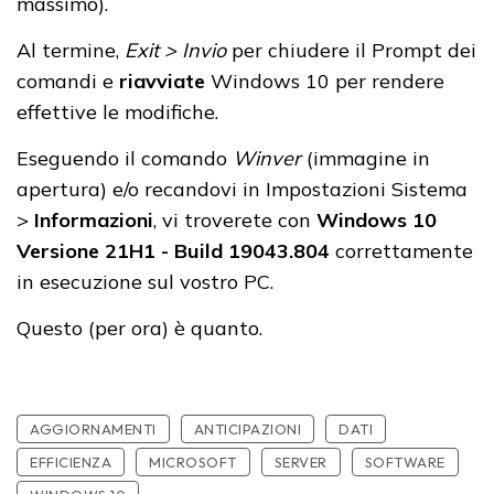
massimo).
Al termine,
Exit > Invio
per chiudere il Prompt dei
comandi e
riavviate
Windows 10 per rendere
effettive le modifiche.
Eseguendo il comando
Winver
(immagine in
apertura) e/o recandovi in Impostazioni Sistema
>
Informazioni
, vi troverete con
Windows 10
Versione 21H1 - Build 19043.804
correttamente
in esecuzione sul vostro PC.
Questo (per ora) è quanto.
AGGIORNAMENTI
ANTICIPAZIONI
DATI
EFFICIENZA
MICROSOFT
SERVER
SOFTWARE