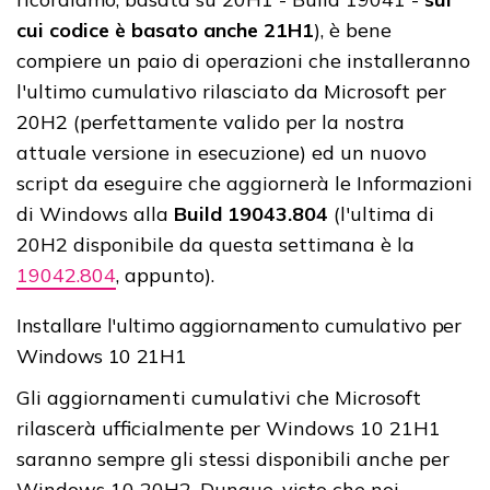
cui codice è basato anche 21H1
), è bene
compiere un paio di operazioni che installeranno
l'ultimo cumulativo rilasciato da Microsoft per
20H2 (perfettamente valido per la nostra
attuale versione in esecuzione) ed un nuovo
script da eseguire che aggiornerà le Informazioni
di Windows alla
Build 19043.804
(l'ultima di
20H2 disponibile da questa settimana è la
19042.804
, appunto).
Installare l'ultimo aggiornamento cumulativo per
Windows 10 21H1
Gli aggiornamenti cumulativi che Microsoft
rilascerà ufficialmente per Windows 10 21H1
saranno sempre gli stessi disponibili anche per
Windows 10 20H2. Dunque, visto che noi