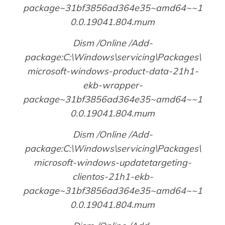
package~31bf3856ad364e35~amd64~~1
0.0.19041.804.mum
Dism /Online /Add-
package:C:\Windows\servicing\Packages\
microsoft-windows-product-data-21h1-
ekb-wrapper-
package~31bf3856ad364e35~amd64~~1
0.0.19041.804.mum
Dism /Online /Add-
package:C:\Windows\servicing\Packages\
microsoft-windows-updatetargeting-
clientos-21h1-ekb-
package~31bf3856ad364e35~amd64~~1
0.0.19041.804.mum