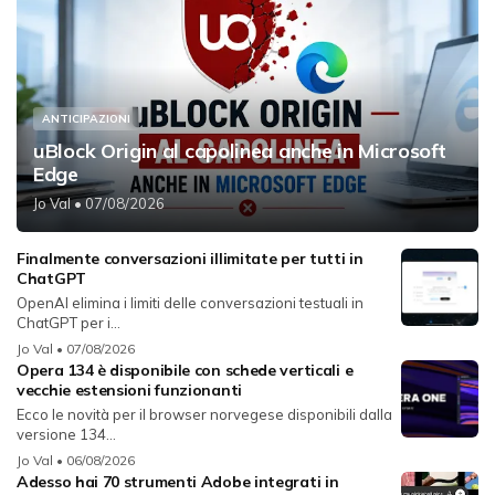
ANTICIPAZIONI
uBlock Origin al capolinea anche in Microsoft
Edge
Jo Val
• 07/08/2026
Finalmente conversazioni illimitate per tutti in
ChatGPT
OpenAI elimina i limiti delle conversazioni testuali in
ChatGPT per i...
Jo Val
• 07/08/2026
Opera 134 è disponibile con schede verticali e
vecchie estensioni funzionanti
Ecco le novità per il browser norvegese disponibili dalla
versione 134...
Jo Val
• 06/08/2026
Adesso hai 70 strumenti Adobe integrati in