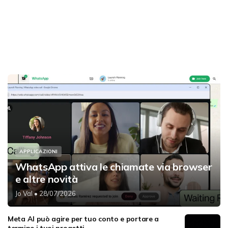
APPLICAZIONI
WhatsApp attiva le chiamate via browser
e altre novità
Jo Val
• 28/07/2026
Meta AI può agire per tuo conto e portare a
termine i tuoi progetti