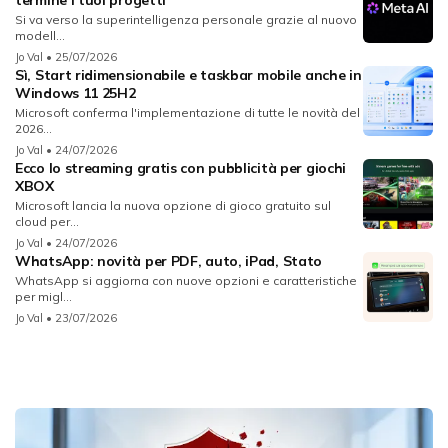
Si va verso la superintelligenza personale grazie al nuovo
modell...
Jo Val
• 25/07/2026
Sì, Start ridimensionabile e taskbar mobile anche in
Windows 11 25H2
Microsoft conferma l'implementazione di tutte le novità del
2026...
Jo Val
• 24/07/2026
Ecco lo streaming gratis con pubblicità per giochi
XBOX
Microsoft lancia la nuova opzione di gioco gratuito sul
cloud per...
Jo Val
• 24/07/2026
WhatsApp: novità per PDF, auto, iPad, Stato
WhatsApp si aggiorna con nuove opzioni e caratteristiche
per migl...
Jo Val
• 23/07/2026