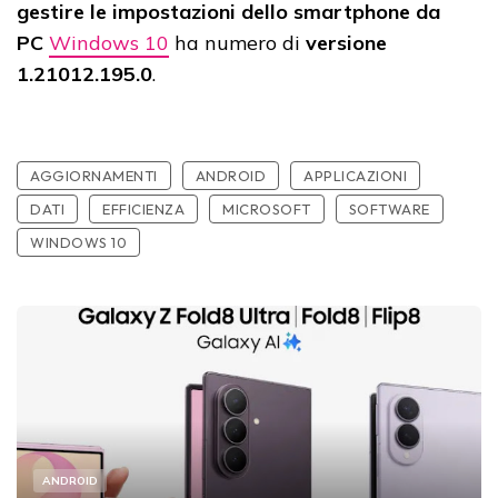
gestire le impostazioni dello smartphone da
PC
Windows 10
ha numero di
versione
1.21012.195.0
.
AGGIORNAMENTI
ANDROID
APPLICAZIONI
DATI
EFFICIENZA
MICROSOFT
SOFTWARE
WINDOWS 10
ANDROID