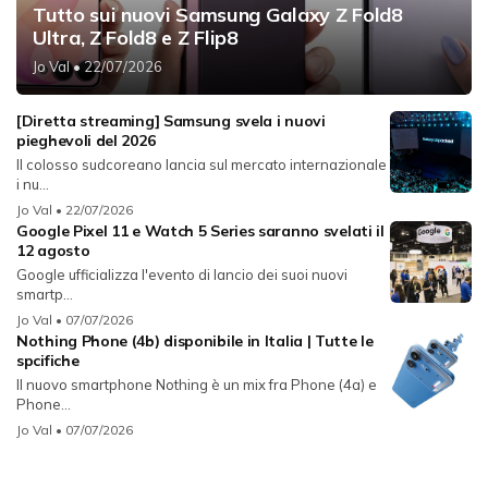
Tutto sui nuovi Samsung Galaxy Z Fold8
Ultra, Z Fold8 e Z Flip8
Jo Val
• 22/07/2026
[Diretta streaming] Samsung svela i nuovi
pieghevoli del 2026
Il colosso sudcoreano lancia sul mercato internazionale
i nu...
Jo Val
• 22/07/2026
Google Pixel 11 e Watch 5 Series saranno svelati il
12 agosto
Google ufficializza l'evento di lancio dei suoi nuovi
smartp...
Jo Val
• 07/07/2026
Nothing Phone (4b) disponibile in Italia | Tutte le
spcifiche
Il nuovo smartphone Nothing è un mix fra Phone (4a) e
Phone...
Jo Val
• 07/07/2026