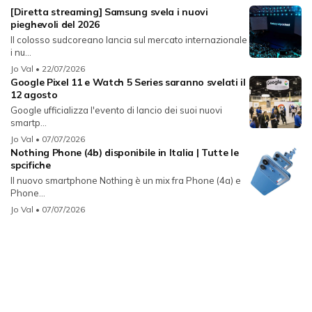
[Diretta streaming] Samsung svela i nuovi
pieghevoli del 2026
Il colosso sudcoreano lancia sul mercato internazionale
i nu...
Jo Val
• 22/07/2026
Google Pixel 11 e Watch 5 Series saranno svelati il
12 agosto
Google ufficializza l'evento di lancio dei suoi nuovi
smartp...
Jo Val
• 07/07/2026
Nothing Phone (4b) disponibile in Italia | Tutte le
spcifiche
Il nuovo smartphone Nothing è un mix fra Phone (4a) e
Phone...
Jo Val
• 07/07/2026