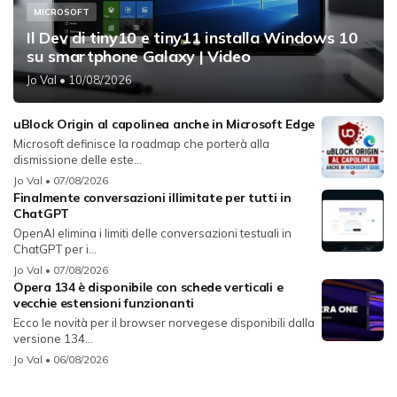
MICROSOFT
Il Dev di tiny10 e tiny11 installa Windows 10
su smartphone Galaxy | Video
Jo Val
• 10/08/2026
uBlock Origin al capolinea anche in Microsoft Edge
Microsoft definisce la roadmap che porterà alla
dismissione delle este...
Jo Val
• 07/08/2026
Finalmente conversazioni illimitate per tutti in
ChatGPT
OpenAI elimina i limiti delle conversazioni testuali in
ChatGPT per i...
Jo Val
• 07/08/2026
Opera 134 è disponibile con schede verticali e
vecchie estensioni funzionanti
Ecco le novità per il browser norvegese disponibili dalla
versione 134...
Jo Val
• 06/08/2026