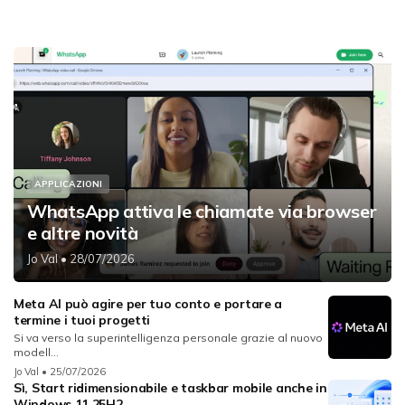
APPLICAZIONI
WhatsApp attiva le chiamate via browser
e altre novità
Jo Val
• 28/07/2026
Meta AI può agire per tuo conto e portare a
termine i tuoi progetti
Si va verso la superintelligenza personale grazie al nuovo
modell...
Jo Val
• 25/07/2026
Sì, Start ridimensionabile e taskbar mobile anche in
Windows 11 25H2